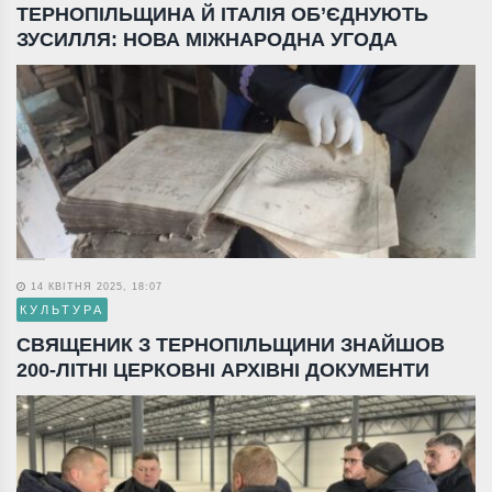
ТЕРНОПІЛЬЩИНА Й ІТАЛІЯ ОБ’ЄДНУЮТЬ
ЗУСИЛЛЯ: НОВА МІЖНАРОДНА УГОДА
14 КВІТНЯ 2025, 18:07
КУЛЬТУРА
СВЯЩЕНИК З ТЕРНОПІЛЬЩИНИ ЗНАЙШОВ
200-ЛІТНІ ЦЕРКОВНІ АРХІВНІ ДОКУМЕНТИ