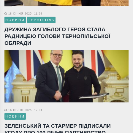
18 СІЧНЯ 2025, 11:54
НОВИНИ
ТЕРНОПІЛЬ
ДРУЖИНА ЗАГИБЛОГО ГЕРОЯ СТАЛА
РАДНИЦЕЮ ГОЛОВИ ТЕРНОПІЛЬСЬКОЇ
ОБЛРАДИ
16 СІЧНЯ 2025, 17:04
НОВИНИ
ЗЕЛЕНСЬКИЙ ТА СТАРМЕР ПІДПИСАЛИ
УГОДУ ПРО 100-РІЧНЕ ПАРТНЕРСТВО