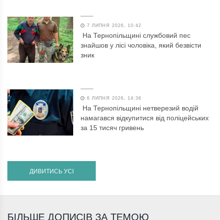
7 ЛИПНЯ 2026, 10:42
На Тернопільщині службовий пес
знайшов у лісі чоловіка, який безвісти
зник
6 ЛИПНЯ 2026, 14:36
На Тернопільщині нетверезий водій
намагався відкупитися від поліцейських
за 15 тисяч гривень
ДИВИТИСЬ УСІ
БІЛЬШЕ ДОПИСІВ ЗА ТЕМОЮ