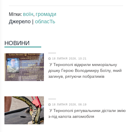
воїн
громади
Мітки:
,
Джерело |
обласТь
НОВИНИ
18 ЛИПНЯ 2026, 10:21
У Тернополі відкрили меморіальну
дошку Герою Володимиру Боїлу, який
загинув, рятуючи побратимів
18 ЛИПНЯ 2026, 06:19
У Тернополі рятувальники дістали змію
з-під капота автомобіля