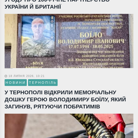
УКРАЇНИ Й БРИТАНІЇ
18 ЛИПНЯ 2026, 10:21
НОВИНИ
ТЕРНОПІЛЬ
У ТЕРНОПОЛІ ВІДКРИЛИ МЕМОРІАЛЬНУ
ДОШКУ ГЕРОЮ ВОЛОДИМИРУ БОЇЛУ, ЯКИЙ
ЗАГИНУВ, РЯТУЮЧИ ПОБРАТИМІВ