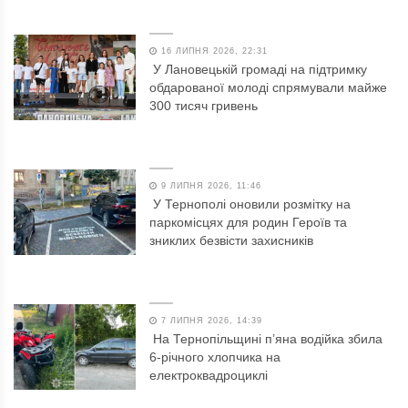
16 ЛИПНЯ 2026, 22:31
У Лановецькій громаді на підтримку
обдарованої молоді спрямували майже
300 тисяч гривень
9 ЛИПНЯ 2026, 11:46
У Тернополі оновили розмітку на
паркомісцях для родин Героїв та
зниклих безвісти захисників
7 ЛИПНЯ 2026, 14:39
На Тернопільщині п’яна водійка збила
6-річного хлопчика на
електроквадроциклі