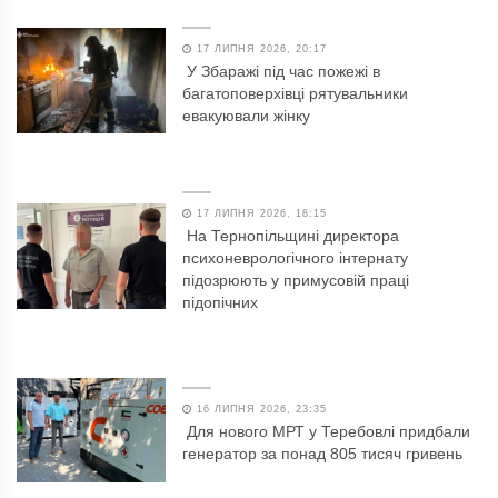
17 ЛИПНЯ 2026, 20:17
У Збаражі під час пожежі в
багатоповерхівці рятувальники
евакуювали жінку
17 ЛИПНЯ 2026, 18:15
На Тернопільщині директора
психоневрологічного інтернату
підозрюють у примусовій праці
підопічних
16 ЛИПНЯ 2026, 23:35
Для нового МРТ у Теребовлі придбали
генератор за понад 805 тисяч гривень