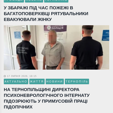
У ЗБАРАЖІ ПІД ЧАС ПОЖЕЖІ В
БАГАТОПОВЕРХІВЦІ РЯТУВАЛЬНИКИ
ЕВАКУЮВАЛИ ЖІНКУ
17 ЛИПНЯ 2026, 18:15
АКТУАЛЬНО
ЖИТТЯ
НОВИНИ
ТЕРНОПІЛЬ
НА ТЕРНОПІЛЬЩИНІ ДИРЕКТОРА
ПСИХОНЕВРОЛОГІЧНОГО ІНТЕРНАТУ
ПІДОЗРЮЮТЬ У ПРИМУСОВІЙ ПРАЦІ
ПІДОПІЧНИХ