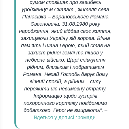
сумом сповіщає про загибель
уродженця м.Скалат., жителя села
Панасівка – Барановського Романа
Євгеновича, 31.08.1980 року
народження, який віддав своє життя,
захищаючи Україну від ворога. Вічна
пам’ять і шана Герою, який став на
захист рідної землі та пішов у
небесне військо. Щирі співчуття
рідним, близьким і побратимам
Романа. Нехай Господь дарує йому
вічний спокій, а рідним – силу
пережити цю невимовну втрату.
Інформацію щодо зустрічі
похоронного кортежу повідомимо
додатково. Герої не вмирають”,
–
йдеться у дописі громади.