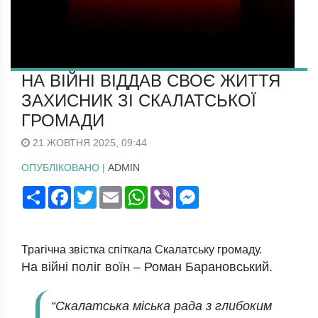
НА ВІЙНІ ВІДДАВ СВОЄ ЖИТТЯ
ЗАХИСНИК ЗІ СКАЛАТСЬКОЇ
ГРОМАДИ
21 ЖОВТНЯ 2025, 09:44
ОПУБЛІКОВАНО |
ADMIN
Поширити
Facebook
Twitter
Email
WhatsApp
Viber
Messenger
Трагічна звістка спіткала Скалатську громаду.
На війні поліг воїн – Роман Барановський.
“Скалатська міська рада з глибоким