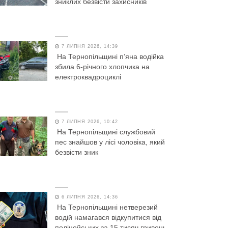
зниклих безвісти захисників
7 ЛИПНЯ 2026, 14:39
На Тернопільщині п’яна водійка
збила 6-річного хлопчика на
електроквадроциклі
7 ЛИПНЯ 2026, 10:42
На Тернопільщині службовий
пес знайшов у лісі чоловіка, який
безвісти зник
6 ЛИПНЯ 2026, 14:36
На Тернопільщині нетверезий
водій намагався відкупитися від
поліцейських за 15 тисяч гривень