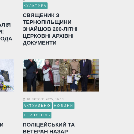
КУЛЬТУРА
СВЯЩЕНИК З
ТЕРНОПІЛЬЩИНИ
АЛІЯ
ЗНАЙШОВ 200-ЛІТНІ
Я:
ЦЕРКОВНІ АРХІВНІ
ГОДА
ДОКУМЕНТИ
18 ЛЮТОГО 2025, 16:13
АКТУАЛЬНО
НОВИНИ
ТЕРНОПІЛЬ
ЛИ
ПОЛІЦЕЙСЬКИЙ ТА
ВЕТЕРАН НАЗАР