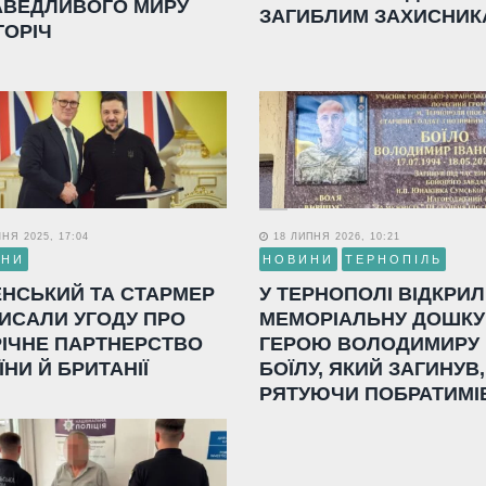
АВЕДЛИВОГО МИРУ
ЗАГИБЛИМ ЗАХИСНИК
ГОРІЧ
НЯ 2025, 17:04
18 ЛИПНЯ 2026, 10:21
ИНИ
НОВИНИ
ТЕРНОПІЛЬ
ЕНСЬКИЙ ТА СТАРМЕР
У ТЕРНОПОЛІ ВІДКРИ
ИСАЛИ УГОДУ ПРО
МЕМОРІАЛЬНУ ДОШКУ
РІЧНЕ ПАРТНЕРСТВО
ГЕРОЮ ВОЛОДИМИРУ
ЇНИ Й БРИТАНІЇ
БОЇЛУ, ЯКИЙ ЗАГИНУВ,
РЯТУЮЧИ ПОБРАТИМІ