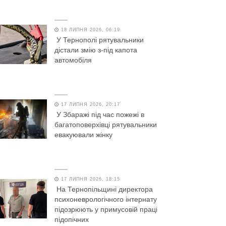
18 ЛИПНЯ 2026, 06:19
У Тернополі рятувальники
дістали змію з-під капота
автомобіля
17 ЛИПНЯ 2026, 20:17
У Збаражі під час пожежі в
багатоповерхівці рятувальники
евакуювали жінку
17 ЛИПНЯ 2026, 18:15
На Тернопільщині директора
психоневрологічного інтернату
підозрюють у примусовій праці
підопічних