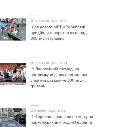
16 ЛИПНЯ 2026, 23:35
Для нового МРТ у Теребовлі
придбали генератор за понад
805 тисяч гривень
16 ЛИПНЯ 2026, 22:31
У Лановецькій громаді на
підтримку обдарованої молоді
спрямували майже 300 тисяч
гривень
9 ЛИПНЯ 2026, 11:46
У Тернополі оновили розмітку на
паркомісцях для родин Героїв та