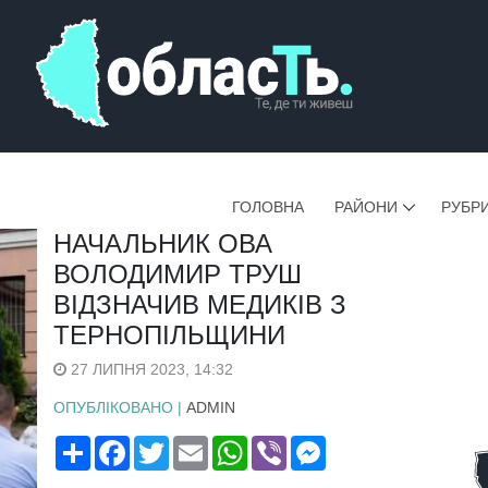
ГОЛОВНА
РАЙОНИ
РУБР
НАЧАЛЬНИК ОВА
ВОЛОДИМИР ТРУШ
ВІДЗНАЧИВ МЕДИКІВ З
ТЕРНОПІЛЬЩИНИ
27 ЛИПНЯ 2023, 14:32
ОПУБЛІКОВАНО |
ADMIN
Поширити
Facebook
Twitter
Email
WhatsApp
Viber
Messenger