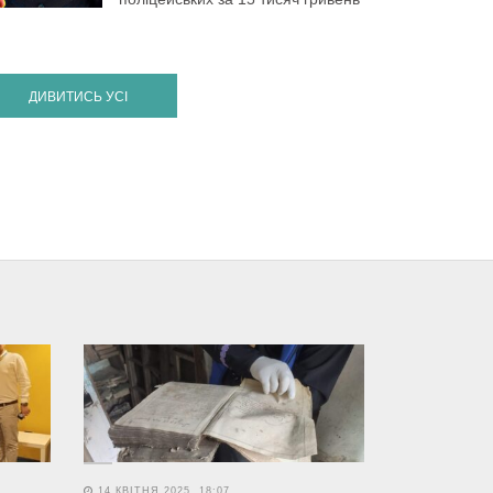
ДИВИТИСЬ УСІ
14 КВІТНЯ 2025, 18:07