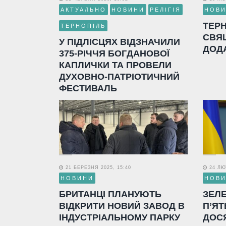
АКТУАЛЬНО
НОВИНИ
РЕЛІГІЯ
НОВ
ТЕР
ТЕРНОПІЛЬ
СВЯ
У ПІДЛІСЦЯХ ВІДЗНАЧИЛИ
ДОД
375-РІЧЧЯ БОГДАНОВОЇ
КАПЛИЧКИ ТА ПРОВЕЛИ
ДУХОВНО-ПАТРІОТИЧНИЙ
ФЕСТИВАЛЬ
21 БЕРЕЗНЯ 2025, 15:40
24 ЛЮТ
НОВИНИ
НОВ
БРИТАНЦІ ПЛАНУЮТЬ
ЗЕЛ
ВІДКРИТИ НОВИЙ ЗАВОД В
П’ЯТ
ІНДУСТРІАЛЬНОМУ ПАРКУ
ДОС