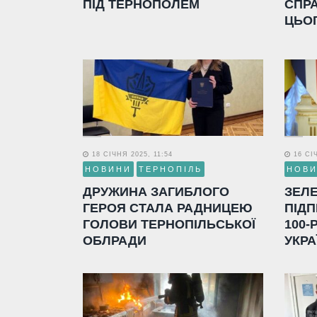
ПІД ТЕРНОПОЛЕМ
СПР
ЦЬО
18 СІЧНЯ 2025, 11:54
16 СІЧ
НОВИНИ
ТЕРНОПІЛЬ
НОВ
ДРУЖИНА ЗАГИБЛОГО
ЗЕЛ
ГЕРОЯ СТАЛА РАДНИЦЕЮ
ПІДП
ГОЛОВИ ТЕРНОПІЛЬСЬКОЇ
100-
ОБЛРАДИ
УКРА