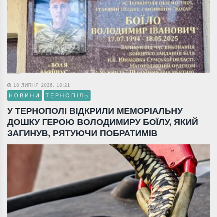
18 ЛИПНЯ 2026, 10:21
НОВИНИ
ТЕРНОПІЛЬ
У ТЕРНОПОЛІ ВІДКРИЛИ МЕМОРІАЛЬНУ
ДОШКУ ГЕРОЮ ВОЛОДИМИРУ БОЇЛУ, ЯКИЙ
ЗАГИНУВ, РЯТУЮЧИ ПОБРАТИМІВ