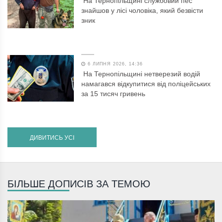
На Тернопільщині службовий пес
знайшов у лісі чоловіка, який безвісти
зник
6 ЛИПНЯ 2026, 14:36
На Тернопільщині нетверезий водій
намагався відкупитися від поліцейських
за 15 тисяч гривень
ДИВИТИСЬ УСІ
БІЛЬШЕ ДОПИСІВ ЗА ТЕМОЮ