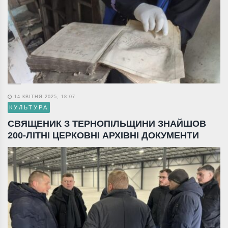
14 КВІТНЯ 2025, 18:07
КУЛЬТУРА
СВЯЩЕНИК З ТЕРНОПІЛЬЩИНИ ЗНАЙШОВ
200-ЛІТНІ ЦЕРКОВНІ АРХІВНІ ДОКУМЕНТИ