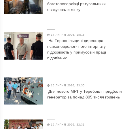
багатоповерхівці рятувальники
евакуювали жінку
17 ЛИПНЯ 2026, 18:15
На Тернопільщині директора
психоневрологічного інтернату
підозрюють у примусовій праці
підопічних
16 ЛИПНЯ 2026, 23:35
Для нового МРТ у Теребовлі придбали
генератор за понад 805 тисяч гривень
16 ЛИПНЯ 2026, 22:31