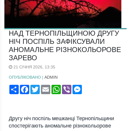
НАД ТЕРНОПІЛЬЩИНОЮ ДРУГУ
НІЧ ПОСПІЛЬ ЗАФІКСУВАЛИ
АНОМАЛЬНЕ РІЗНОКОЛЬОРОВЕ
ЗАРЕВО
21 СІЧНЯ 2026, 13:35
ОПУБЛІКОВАНО |
ADMIN
Поширити
Facebook
Twitter
Email
WhatsApp
Viber
Messenger
Другу ніч поспіль мешканці Тернопільщини
спостерігають аномальне різнокольорове