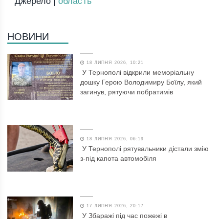
Джерело |
обласТь
НОВИНИ
18 ЛИПНЯ 2026, 10:21
У Тернополі відкрили меморіальну
дошку Герою Володимиру Боїлу, який
загинув, рятуючи побратимів
18 ЛИПНЯ 2026, 06:19
У Тернополі рятувальники дістали змію
з-під капота автомобіля
17 ЛИПНЯ 2026, 20:17
У Збаражі під час пожежі в