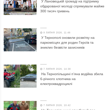
У Лановецькій громаді на підтримку
обдарованої молоді спрямували майже
300 тисяч гривень
9 ЛИПНЯ 2026, 11:46
У Тернополі оновили розмітку на
паркомісцях для родин Героїв та
зниклих безвісти захисників
7 ЛИПНЯ 2026, 14:39
На Тернопільщині п’яна водійка збила
6-річного хлопчика на
електроквадроциклі
7 ЛИПНЯ 2026, 10:42