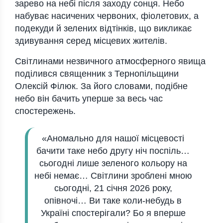
зарево на небі після заходу сонця. Небо
набуває насичених червоних, фіолетових, а
подекуди й зелених відтінків, що викликає
здивування серед місцевих жителів.
Світлинами незвичного атмосферного явища
поділився священник з Тернопільщини
Олексій Філюк. За його словами, подібне
небо він бачить уперше за весь час
спостережень.
«Аномально для нашої місцевості
бачити таке небо другу ніч поспіль…
сьогодні лише зеленого кольору на
небі немає… Світлини зроблені мною
сьогодні, 21 січня 2026 року,
опівночі… Ви таке коли-небудь в
Україні спостерігали? Бо я вперше