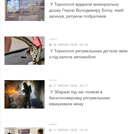
У Тернополі відкрили меморіальну
дошку Герою Володимиру Боїлу, який
загинув, рятуючи побратимів
18 ЛИПНЯ 2026, 06:19
У Тернополі рятувальники дістали змію
з-під капота автомобіля
17 ЛИПНЯ 2026, 20:17
У Збаражі під час пожежі в
багатоповерхівці рятувальники
евакуювали жінку
17 ЛИПНЯ 2026, 18:15