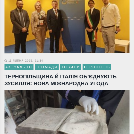
11 ЛИПНЯ 2025, 21:34
АКТУАЛЬНО
ГРОМАДИ
НОВИНИ
ТЕРНОПІЛЬ
ТЕРНОПІЛЬЩИНА Й ІТАЛІЯ ОБ’ЄДНУЮТЬ
ЗУСИЛЛЯ: НОВА МІЖНАРОДНА УГОДА