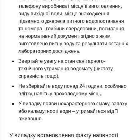
телефону виробника і місця її виготовлення,
виду вихідної води, місце знаходження
підземного джерела питного водопостачання
та номера і глибини свердловини, посилання
на нормативний документ, згідно з яким
виготовлено питну воду та результати останніх
лабораторних досліджень.
Звертайте увагу на стан санітарного-
технічного утримання водомату (чистоту,
справність тощо).
Не зберігайте воду понад 24 години, особливо
влітку, навіть у прохолодному місці.
У випадку появи нехарактерного смаку, запаху
або каламутності води – утримайтеся від її
вживання.
У випадку встановлення факту наявності