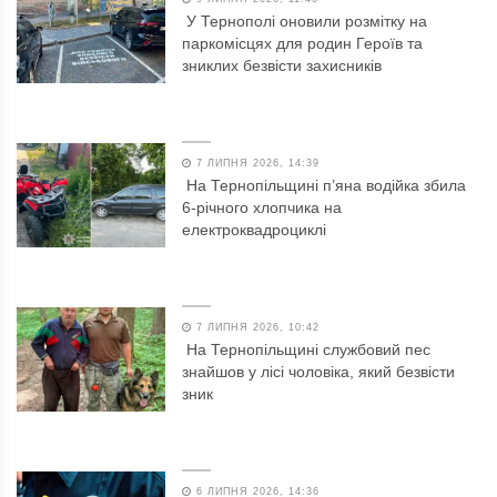
У Тернополі оновили розмітку на
паркомісцях для родин Героїв та
зниклих безвісти захисників
7 ЛИПНЯ 2026, 14:39
На Тернопільщині п’яна водійка збила
6-річного хлопчика на
електроквадроциклі
7 ЛИПНЯ 2026, 10:42
На Тернопільщині службовий пес
знайшов у лісі чоловіка, який безвісти
зник
6 ЛИПНЯ 2026, 14:36