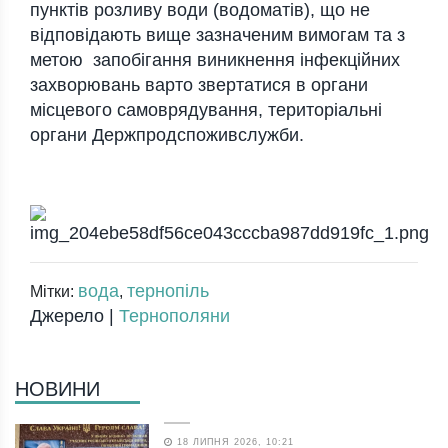
пунктів розливу води (водоматів), що не
відповідають вище зазначеним вимогам та з
метою запобігання виникнення інфекційних
захворювань варто звертатися в органи
місцевого самоврядування, територіальні
органи Держпродспоживслужби.
вода
тернопіль
Мітки:
,
Джерело |
Тернополяни
НОВИНИ
18 ЛИПНЯ 2026, 10:21