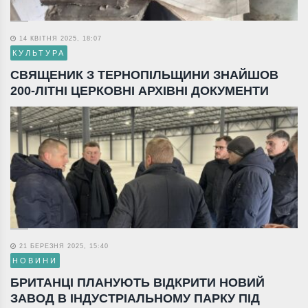
14 КВІТНЯ 2025, 18:07
КУЛЬТУРА
СВЯЩЕНИК З ТЕРНОПІЛЬЩИНИ ЗНАЙШОВ
200-ЛІТНІ ЦЕРКОВНІ АРХІВНІ ДОКУМЕНТИ
21 БЕРЕЗНЯ 2025, 15:40
НОВИНИ
БРИТАНЦІ ПЛАНУЮТЬ ВІДКРИТИ НОВИЙ
ЗАВОД В ІНДУСТРІАЛЬНОМУ ПАРКУ ПІД