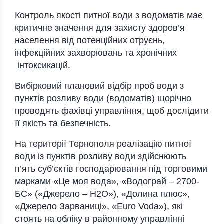
Контроль якості питної води з водоматів має
критичне значення для захисту здоров’я
населення від потенційних отруєнь,
інфекційних захворювань та хронічних
інтоксикацій.
Вибірковий плановий відбір проб води з
пунктів розливу води (водоматів) щорічно
проводять фахівці управління, щоб дослідити
її якість та безпечність.
На території Тернополя реалізацію питної
води із пунктів розливу води здійснюють
п’ять суб’єктів господарювання під торговими
марками «Це моя вода», «Водограй – 2700-
БС» («Джерелo – Н2О»), «Долина плюс»,
«Джерело Зарваниці», «Euro Voda»), які
стоять на обліку в районному управлінні