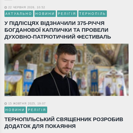
22 ЧЕРВНЯ 2026, 10:52
АКТУАЛЬНО
НОВИНИ
РЕЛІГІЯ
ТЕРНОПІЛЬ
У ПІДЛІСЦЯХ ВІДЗНАЧИЛИ 375-РІЧЧЯ
БОГДАНОВОЇ КАПЛИЧКИ ТА ПРОВЕЛИ
ДУХОВНО-ПАТРІОТИЧНИЙ ФЕСТИВАЛЬ
15 ЖОВТНЯ 2025, 19:07
НОВИНИ
РЕЛІГІЯ
ТЕРНОПІЛЬСЬКИЙ СВЯЩЕННИК РОЗРОБИВ
ДОДАТОК ДЛЯ ПОКАЯННЯ