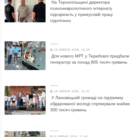
На Тернопільщині директора
психоневрологічного інтернату
підозрюють у примусовій праці
підопічних
16 ЛИПНЯ 2026, 23:35
Для нового МРТ у Теребовлі придбали
генератор за понад 805 тисяч гривень
16 ЛИПНЯ 2026, 22:31
У Лановецькій громаді на підтримку
обдарованої молоді спрямували майже
300 тисяч гривень
9 ЛИПНЯ 2026, 11:46