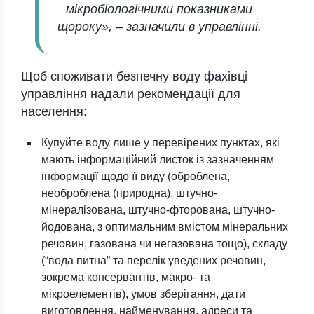
мікробіологічними показниками
щороку», –
зазначили в управлінні.
Щоб споживати безпечну воду фахівці
управління надали рекомендації для
населення:
Купуйте воду лише у перевірених пунктах, які
мають інформаційний листок із зазначенням
інформації щодо її виду (оброблена,
необроблена (природна), штучно-
мінералізована, штучно-фторована, штучно-
йодована, з оптимальним вмістом мінеральних
речовин, газована чи негазована тощо), складу
(“вода питна” та перелік уведених речовин,
зокрема консервантів, макро- та
мікроелементів), умов зберігання, дати
виготовлення, найменування, адреси та