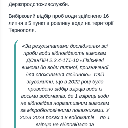
Держпродспоживслужби.
Вибірковий відбір проб води здійснено 16
липня з 5 пунктів розливу води на території
Тернополя.
«За результатами дослідження всі
проби води відповідають вимогам
ДСанПіН 2.2.4-171-10 «Гігієнічні
вимоги до води питної, призначеної
для споживання людиною». Слід
зауважити, що в 2022 році було
проведено відбір взірців води із
восьми водоматів, де 1 взірець води
не відповідав нормативним вимогам
за мікробіологічними показниками. У
2023-2024 роках з 8 водоматів – по 1
взірцю не відповідало за