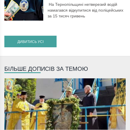
На Тернопільщині нетверезий водій
намагався відкупитися від поліцейських
за 15 тисяч гривень
ДИВИТИСЬ УСІ
БІЛЬШЕ ДОПИСІВ ЗА ТЕМОЮ