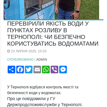
ПЕРЕВІРИЛИ ЯКІСТЬ ВОДИ У
ПУНКТАХ РОЗЛИВУ В
ТЕРНОПОЛІ: ЧИ БЕЗПЕЧНО
КОРИСТУВАТИСЬ ВОДОМАТАМИ
23 ЛИПНЯ 2025, 15:03
ОПУБЛІКОВАНО |
ADMIN
Поширити
Facebook
Twitter
Email
WhatsApp
Viber
Messenger
У Тернополі відбувся контроль якості та
безпечності води у водоматах.
Про це повідомили у ГУ
Держпродспоживслужби у Тернополі.