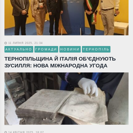
11 ЛИПНЯ 2025, 21:34
АКТУАЛЬНО
ГРОМАДИ
НОВИНИ
ТЕРНОПІЛЬ
ТЕРНОПІЛЬЩИНА Й ІТАЛІЯ ОБ’ЄДНУЮТЬ
ЗУСИЛЛЯ: НОВА МІЖНАРОДНА УГОДА
14 КВІТНЯ 2025, 18:07