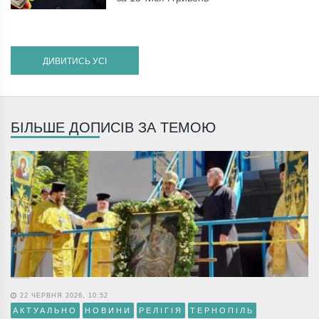
ДИВИТИСЬ УСІ
БІЛЬШЕ ДОПИСІВ ЗА ТЕМОЮ
22 ЧЕРВНЯ 2026, 10:52
АКТУАЛЬНО
НОВИНИ
РЕЛІГІЯ
ТЕРНОПІЛЬ