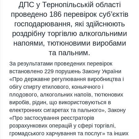
ДПС у Тернопільській області
проведено 186 перевірок суб’єктів
господарювання, які здійснюють
роздрібну торгівлю алкогольними
напоями, тютюновими виробами
та пальним.
За результатами проведених перевірок
встановлено 229 порушень Закону України
«Про державне регулювання виробництва і
обігу спирту етилового, коньячного і
плодового, алкогольних напоїв, тютюнових
виробів, рідин, що використовуються в
електронних сигаретах та пального», Закону
«Про застосування реєстраторів
розрахункових операцій у сфері торгівлі,
громадського харчування та послуг» та інших