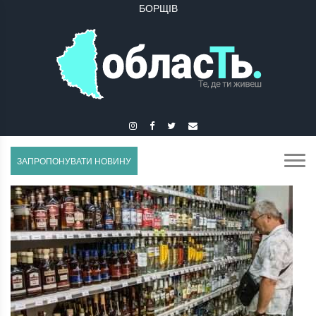
БОРЩІВ
БУЧАЧ
ЗАПРОПОНУВАТИ НОВИНУ