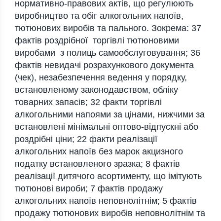
нормативно-правових актів, що регулюють
виробництво та обіг алкогольних напоїв,
тютюнових виробів та пального. Зокрема: 37
фактів роздрібної торгівлі тютюновими
виробами з полиць самообслуговування; 36
фактів невидачі розрахункового документа
(чек), незабезпечення ведення у порядку,
встановленому законодавством, обліку
товарних запасів; 32 факти торгівлі
алкогольними напоями за цінами, нижчими за
встановлені мінімальні оптово-відпускні або
роздрібні ціни; 22 факти реалізації
алкогольних напоїв без марок акцизного
податку встановленого зразка; 8 фактів
реалізації дитячого асортименту, що імітують
тютюнові вироби; 7 фактів продажу
алкогольних напоїв неповнолітнім; 5 фактів
продажу тютюнових виробів неповнолітнім та