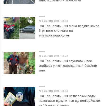
зниклих безвісти захисників
7 ЛИПНЯ 2026, 14:39
На Тернопільщині п’яна водійка збила
6-річного хлопчика на
електроквадроциклі
7 ЛИПНЯ 2026, 10:42
На Тернопільщині службовий пес
знайшов у лісі чоловіка, який безвісти
зник
6 ЛИПНЯ 2026, 14:36
На Тернопільщині нетверезий водій
намагався відкупитися від поліцейських
за 15 тисяч гривень