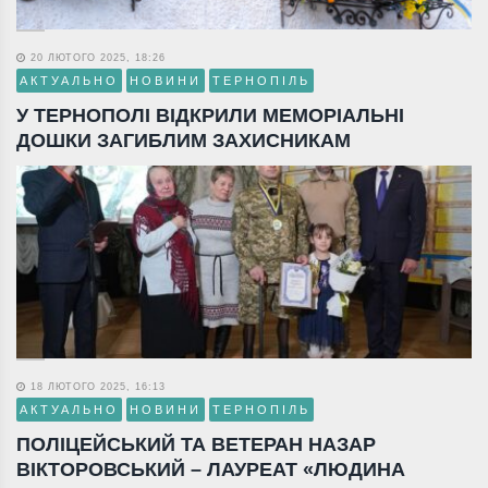
20 ЛЮТОГО 2025, 18:26
АКТУАЛЬНО
НОВИНИ
ТЕРНОПІЛЬ
У ТЕРНОПОЛІ ВІДКРИЛИ МЕМОРІАЛЬНІ
ДОШКИ ЗАГИБЛИМ ЗАХИСНИКАМ
18 ЛЮТОГО 2025, 16:13
АКТУАЛЬНО
НОВИНИ
ТЕРНОПІЛЬ
ПОЛІЦЕЙСЬКИЙ ТА ВЕТЕРАН НАЗАР
ВІКТОРОВСЬКИЙ – ЛАУРЕАТ «ЛЮДИНА