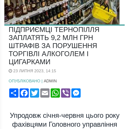
ПІДПРИЄМЦІ ТЕРНОПІЛЛЯ
ЗАПЛАТЯТЬ 9,2 МЛН ГРН
ШТРАФІВ ЗА ПОРУШЕННЯ
ТОРГІВЛІ АЛКОГОЛЕМ І
ЦИГАРКАМИ
23 ЛИПНЯ 2023, 14:15
ОПУБЛІКОВАНО |
ADMIN
Поширити
Facebook
Twitter
Email
WhatsApp
Viber
Messenger
Упродовж січня-червня цього року
фахівцями Головного управління