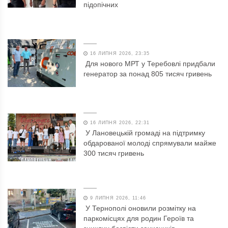
підопічних
16 ЛИПНЯ 2026, 23:35
Для нового МРТ у Теребовлі придбали
генератор за понад 805 тисяч гривень
16 ЛИПНЯ 2026, 22:31
У Лановецькій громаді на підтримку
обдарованої молоді спрямували майже
300 тисяч гривень
9 ЛИПНЯ 2026, 11:46
У Тернополі оновили розмітку на
паркомісцях для родин Героїв та