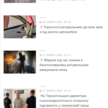
18 ЛИПНЯ 2026, 06:19
У Тернополі рятувальники дістали змію
з-під капота автомобіля
17 ЛИПНЯ 2026, 20:17
У Збаражі під час пожежі в
багатоповерхівці рятувальники
евакуювали жінку
17 ЛИПНЯ 2026, 18:15
На Тернопільщині директора
психоневрологічного інтернату
підозрюють у примусовій праці