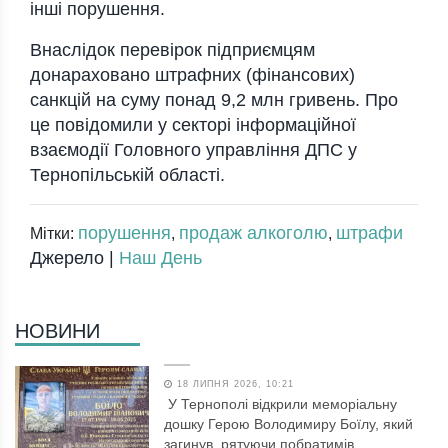
інші порушення.
Внаслідок перевірок підприємцям
донараховано штрафних (фінансових)
санкцій на суму понад 9,2 млн гривень. Про
це повідомили у секторі інформаційної
взаємодії Головного управління ДПС у
Тернопільській області.
порушення
продаж алкоголю
штрафи
Мітки:
,
,
Джерело |
Наш День
НОВИНИ
18 ЛИПНЯ 2026, 10:21
У Тернополі відкрили меморіальну
дошку Герою Володимиру Боїлу, який
загинув, рятуючи побратимів