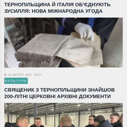
ТЕРНОПІЛЬЩИНА Й ІТАЛІЯ ОБ’ЄДНУЮТЬ
ЗУСИЛЛЯ: НОВА МІЖНАРОДНА УГОДА
14 КВІТНЯ 2025, 18:07
КУЛЬТУРА
СВЯЩЕНИК З ТЕРНОПІЛЬЩИНИ ЗНАЙШОВ
200-ЛІТНІ ЦЕРКОВНІ АРХІВНІ ДОКУМЕНТИ