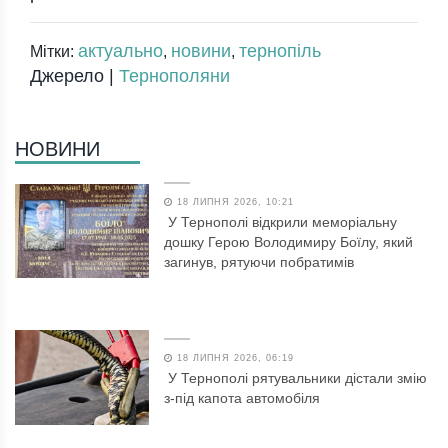
актуально
новини
тернопіль
Мітки:
,
,
Джерело |
Тернополяни
НОВИНИ
18 ЛИПНЯ 2026, 10:21
У Тернополі відкрили меморіальну
дошку Герою Володимиру Боїлу, який
загинув, рятуючи побратимів
18 ЛИПНЯ 2026, 06:19
У Тернополі рятувальники дістали змію
з-під капота автомобіля