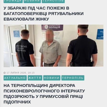
ГРОМАДИ
НОВИНИ
ТЕРНОПІЛЬ
У ЗБАРАЖІ ПІД ЧАС ПОЖЕЖІ В
БАГАТОПОВЕРХІВЦІ РЯТУВАЛЬНИКИ
ЕВАКУЮВАЛИ ЖІНКУ
17 ЛИПНЯ 2026, 18:15
АКТУАЛЬНО
ЖИТТЯ
НОВИНИ
ТЕРНОПІЛЬ
НА ТЕРНОПІЛЬЩИНІ ДИРЕКТОРА
ПСИХОНЕВРОЛОГІЧНОГО ІНТЕРНАТУ
ПІДОЗРЮЮТЬ У ПРИМУСОВІЙ ПРАЦІ
ПІДОПІЧНИХ