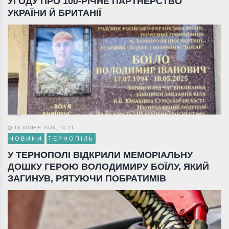
УГОДУ ПРО 100-РІЧНЕ ПАРТНЕРСТВО
УКРАЇНИ Й БРИТАНІЇ
18 ЛИПНЯ 2026, 10:21
НОВИНИ
ТЕРНОПІЛЬ
У ТЕРНОПОЛІ ВІДКРИЛИ МЕМОРІАЛЬНУ
ДОШКУ ГЕРОЮ ВОЛОДИМИРУ БОЇЛУ, ЯКИЙ
ЗАГИНУВ, РЯТУЮЧИ ПОБРАТИМІВ