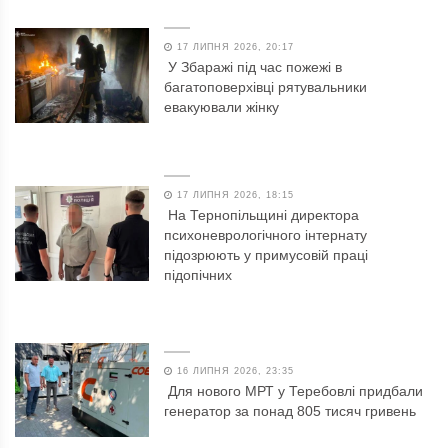
17 ЛИПНЯ 2026, 20:17
У Збаражі під час пожежі в
багатоповерхівці рятувальники
евакуювали жінку
17 ЛИПНЯ 2026, 18:15
На Тернопільщині директора
психоневрологічного інтернату
підозрюють у примусовій праці
підопічних
16 ЛИПНЯ 2026, 23:35
Для нового МРТ у Теребовлі придбали
генератор за понад 805 тисяч гривень