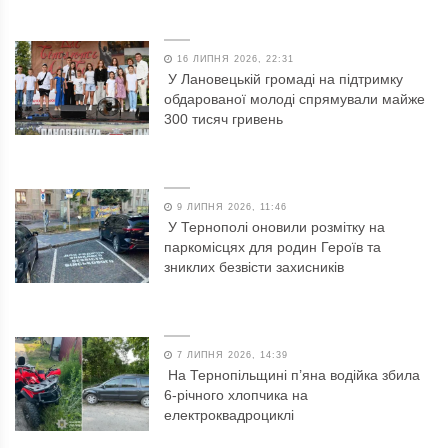
16 ЛИПНЯ 2026, 22:31
У Лановецькій громаді на підтримку
обдарованої молоді спрямували майже
300 тисяч гривень
9 ЛИПНЯ 2026, 11:46
У Тернополі оновили розмітку на
паркомісцях для родин Героїв та
зниклих безвісти захисників
7 ЛИПНЯ 2026, 14:39
На Тернопільщині п’яна водійка збила
6-річного хлопчика на
електроквадроциклі