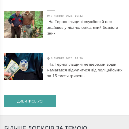
7 ЛИПНЯ 2026, 10:42
На Тернопільщині службовий пес
знайшов у лісі чоловіка, який безвісти
зник
6 ЛИПНЯ 2026, 14:36
На Тернопільщині нетверезий водій
намагався відкупитися від поліцейських
за 15 тисяч гривень
ДИВИТИСЬ УСІ
БІЛЬШЕ ДОПИСІВ ЗА ТЕМОЮ