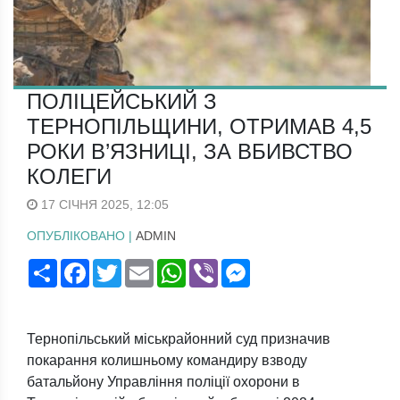
ПОЛІЦЕЙСЬКИЙ З
ТЕРНОПІЛЬЩИНИ, ОТРИМАВ 4,5
РОКИ В’ЯЗНИЦІ, ЗА ВБИВСТВО
КОЛЕГИ
17 СІЧНЯ 2025, 12:05
ОПУБЛІКОВАНО |
ADMIN
Поширити
Facebook
Twitter
Email
WhatsApp
Viber
Messenger
Тернопільський міськрайонний суд призначив
покарання колишньому командиру взводу
батальйону Управління поліції охорони в