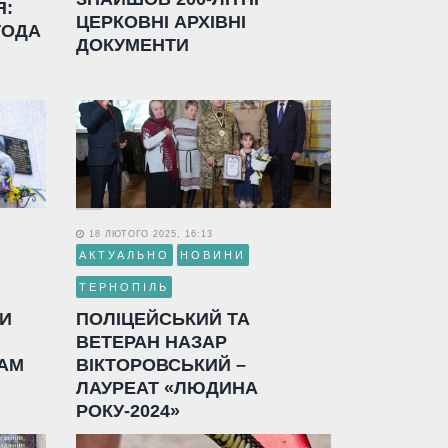
Я:
ЦЕРКОВНІ АРХІВНІ
ГОДА
ДОКУМЕНТИ
18 ЛЮТОГО 2025, 16:13
АКТУАЛЬНО
НОВИНИ
ТЕРНОПІЛЬ
ЛИ
ПОЛІЦЕЙСЬКИЙ ТА
ВЕТЕРАН НАЗАР
АМ
ВІКТОРОВСЬКИЙ –
ЛАУРЕАТ «ЛЮДИНА
РОКУ-2024»