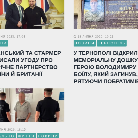
НЯ 2025, 17:04
18 ЛИПНЯ 2026, 10:21
ИНИ
НОВИНИ
ТЕРНОПІЛЬ
ЕНСЬКИЙ ТА СТАРМЕР
У ТЕРНОПОЛІ ВІДКРИ
ИСАЛИ УГОДУ ПРО
МЕМОРІАЛЬНУ ДОШКУ
РІЧНЕ ПАРТНЕРСТВО
ГЕРОЮ ВОЛОДИМИРУ
ЇНИ Й БРИТАНІЇ
БОЇЛУ, ЯКИЙ ЗАГИНУВ,
РЯТУЮЧИ ПОБРАТИМІ
НЯ 2026, 18:15
АЛЬНО
ЖИТТЯ
НОВИНИ