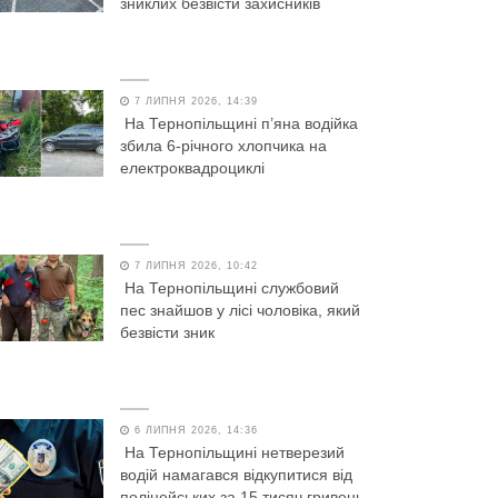
зниклих безвісти захисників
7 ЛИПНЯ 2026, 14:39
На Тернопільщині п’яна водійка
збила 6-річного хлопчика на
електроквадроциклі
7 ЛИПНЯ 2026, 10:42
На Тернопільщині службовий
пес знайшов у лісі чоловіка, який
безвісти зник
6 ЛИПНЯ 2026, 14:36
На Тернопільщині нетверезий
водій намагався відкупитися від
поліцейських за 15 тисяч гривень