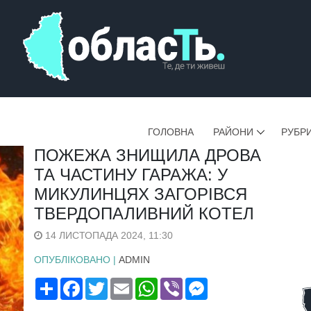
ГОЛОВНА
РАЙОНИ
РУБР
ПОЖЕЖА ЗНИЩИЛА ДРОВА
ТА ЧАСТИНУ ГАРАЖА: У
МИКУЛИНЦЯХ ЗАГОРІВСЯ
ТВЕРДОПАЛИВНИЙ КОТЕЛ
14 ЛИСТОПАДА 2024, 11:30
ОПУБЛІКОВАНО |
ADMIN
Поширити
Facebook
Twitter
Email
WhatsApp
Viber
Messenger