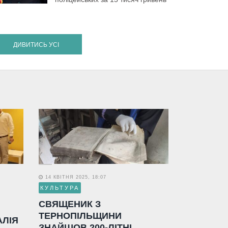
ДИВИТИСЬ УСІ
14 КВІТНЯ 2025, 18:07
КУЛЬТУРА
СВЯЩЕНИК З
ТЕРНОПІЛЬЩИНИ
АЛІЯ
ЗНАЙШОВ 200-ЛІТНІ