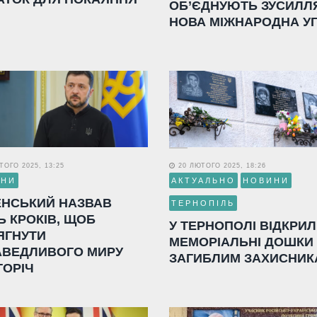
ОБ’ЄДНУЮТЬ ЗУСИЛЛ
НОВА МІЖНАРОДНА У
ОГО 2025, 13:25
20 ЛЮТОГО 2025, 18:26
ИНИ
АКТУАЛЬНО
НОВИНИ
ЕНСЬКИЙ НАЗВАВ
ТЕРНОПІЛЬ
Ь КРОКІВ, ЩОБ
У ТЕРНОПОЛІ ВІДКРИ
ЯГНУТИ
МЕМОРІАЛЬНІ ДОШКИ
АВЕДЛИВОГО МИРУ
ЗАГИБЛИМ ЗАХИСНИК
ГОРІЧ