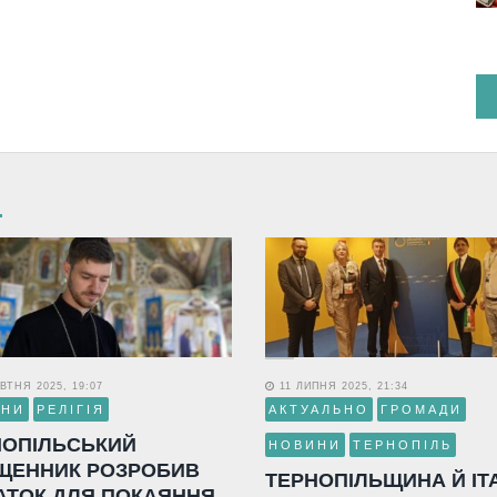
ВТНЯ 2025, 19:07
11 ЛИПНЯ 2025, 21:34
ИНИ
РЕЛІГІЯ
АКТУАЛЬНО
ГРОМАДИ
НОПІЛЬСЬКИЙ
НОВИНИ
ТЕРНОПІЛЬ
ЩЕННИК РОЗРОБИВ
ТЕРНОПІЛЬЩИНА Й ІТ
АТОК ДЛЯ ПОКАЯННЯ