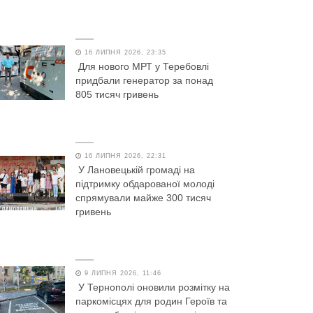
16 ЛИПНЯ 2026, 23:35
Для нового МРТ у Теребовлі
придбали генератор за понад
805 тисяч гривень
16 ЛИПНЯ 2026, 22:31
У Лановецькій громаді на
підтримку обдарованої молоді
спрямували майже 300 тисяч
гривень
9 ЛИПНЯ 2026, 11:46
У Тернополі оновили розмітку на
паркомісцях для родин Героїв та