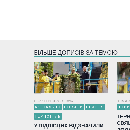
БІЛЬШЕ ДОПИСІВ ЗА ТЕМОЮ
22 ЧЕРВНЯ 2026, 10:52
15 ЖО
АКТУАЛЬНО
НОВИНИ
РЕЛІГІЯ
НОВ
ТЕР
ТЕРНОПІЛЬ
СВЯ
У ПІДЛІСЦЯХ ВІДЗНАЧИЛИ
ДОД