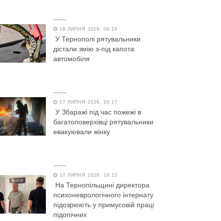
18 ЛИПНЯ 2026, 06:19
У Тернополі рятувальники
дістали змію з-під капота
автомобіля
17 ЛИПНЯ 2026, 20:17
У Збаражі під час пожежі в
багатоповерхівці рятувальники
евакуювали жінку
17 ЛИПНЯ 2026, 18:15
На Тернопільщині директора
психоневрологічного інтернату
підозрюють у примусовій праці
підопічних