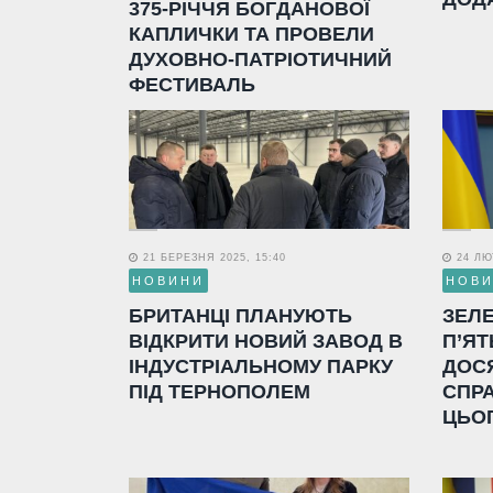
375-РІЧЧЯ БОГДАНОВОЇ
КАПЛИЧКИ ТА ПРОВЕЛИ
ДУХОВНО-ПАТРІОТИЧНИЙ
ФЕСТИВАЛЬ
21 БЕРЕЗНЯ 2025, 15:40
24 ЛЮТ
НОВИНИ
НОВ
БРИТАНЦІ ПЛАНУЮТЬ
ЗЕЛ
ВІДКРИТИ НОВИЙ ЗАВОД В
П’ЯТ
ІНДУСТРІАЛЬНОМУ ПАРКУ
ДОС
ПІД ТЕРНОПОЛЕМ
СПР
ЦЬО