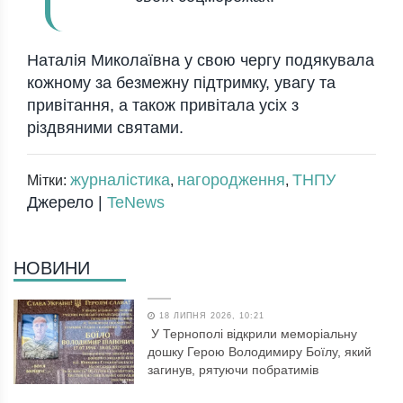
Наталія Миколаївна у свою чергу подякувала
кожному за безмежну підтримку, увагу та
привітання, а також привітала усіх з
різдвяними святами.
журналістика
нагородження
ТНПУ
Мітки:
,
,
Джерело |
TeNews
НОВИНИ
18 ЛИПНЯ 2026, 10:21
У Тернополі відкрили меморіальну
дошку Герою Володимиру Боїлу, який
загинув, рятуючи побратимів