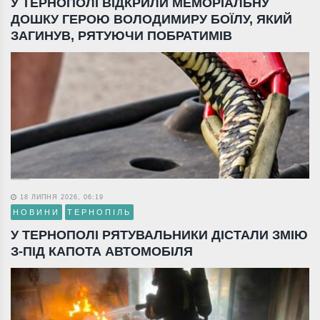
У ТЕРНОПОЛІ ВІДКРИЛИ МЕМОРІАЛЬНУ
ДОШКУ ГЕРОЮ ВОЛОДИМИРУ БОЇЛУ, ЯКИЙ
ЗАГИНУВ, РЯТУЮЧИ ПОБРАТИМІВ
18 ЛИПНЯ 2026, 06:19
НОВИНИ
ТЕРНОПІЛЬ
У ТЕРНОПОЛІ РЯТУВАЛЬНИКИ ДІСТАЛИ ЗМІЮ
З-ПІД КАПОТА АВТОМОБІЛЯ