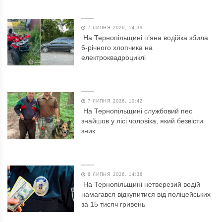
7 ЛИПНЯ 2026, 14:39
На Тернопільщині п’яна водійка збила
6-річного хлопчика на
електроквадроциклі
7 ЛИПНЯ 2026, 10:42
На Тернопільщині службовий пес
знайшов у лісі чоловіка, який безвісти
зник
6 ЛИПНЯ 2026, 14:36
На Тернопільщині нетверезий водій
намагався відкупитися від поліцейських
за 15 тисяч гривень