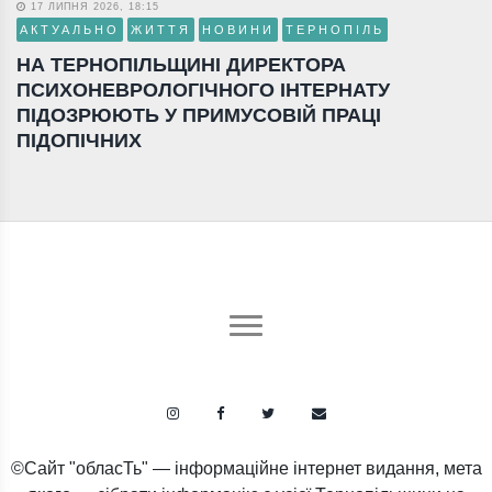
17 ЛИПНЯ 2026, 18:15
АКТУАЛЬНО
ЖИТТЯ
НОВИНИ
ТЕРНОПІЛЬ
НА ТЕРНОПІЛЬЩИНІ ДИРЕКТОРА
ПСИХОНЕВРОЛОГІЧНОГО ІНТЕРНАТУ
ПІДОЗРЮЮТЬ У ПРИМУСОВІЙ ПРАЦІ
ПІДОПІЧНИХ
©Сайт "обласТь" — інформаційне інтернет видання, мета