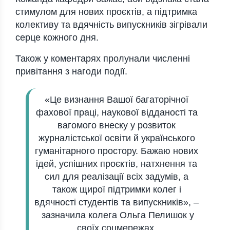
стимулом для нових проєктів, а підтримка
колективу та вдячність випускників зігрівали
серце кожного дня.
Також у коментарях пролунали численні
привітання з нагоди події.
«Це визнання Вашої багаторічної
фахової праці, наукової відданості та
вагомого внеску у розвиток
журналістської освіти й українського
гуманітарного простору. Бажаю нових
ідей, успішних проєктів, натхнення та
сил для реалізації всіх задумів, а
також щирої підтримки колег і
вдячності студентів та випускників», –
зазначила колега Ольга Пелишок у
своїх соцмережах.