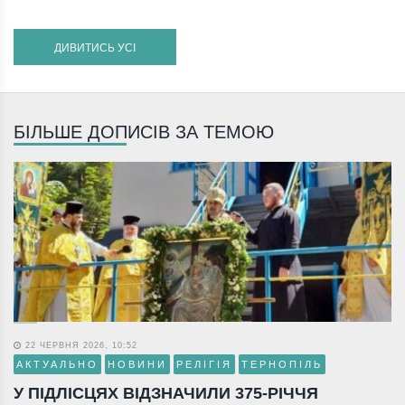
ДИВИТИСЬ УСІ
БІЛЬШЕ ДОПИСІВ ЗА ТЕМОЮ
22 ЧЕРВНЯ 2026, 10:52
АКТУАЛЬНО
НОВИНИ
РЕЛІГІЯ
ТЕРНОПІЛЬ
У ПІДЛІСЦЯХ ВІДЗНАЧИЛИ 375-РІЧЧЯ