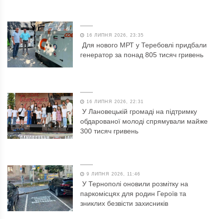
16 ЛИПНЯ 2026, 23:35
Для нового МРТ у Теребовлі придбали
генератор за понад 805 тисяч гривень
16 ЛИПНЯ 2026, 22:31
У Лановецькій громаді на підтримку
обдарованої молоді спрямували майже
300 тисяч гривень
9 ЛИПНЯ 2026, 11:46
У Тернополі оновили розмітку на
паркомісцях для родин Героїв та
зниклих безвісти захисників