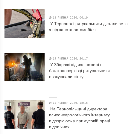
18 ЛИПНЯ 2026, 06:19
У Тернополі рятувальники дістали змію
з-під капота автомобіля
17 ЛИПНЯ 2026, 20:17
У Збаражі під час пожежі в
багатоповерхівці рятувальники
евакуювали жінку
17 ЛИПНЯ 2026, 18:15
На Тернопільщині директора
психоневрологічного інтернату
підозрюють у примусовій праці
підопічних