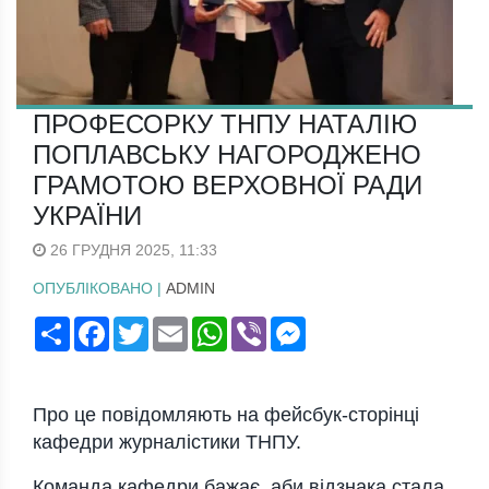
ПРОФЕСОРКУ ТНПУ НАТАЛІЮ
ПОПЛАВСЬКУ НАГОРОДЖЕНО
ГРАМОТОЮ ВЕРХОВНОЇ РАДИ
УКРАЇНИ
26 ГРУДНЯ 2025, 11:33
ОПУБЛІКОВАНО |
ADMIN
Поширити
Facebook
Twitter
Email
WhatsApp
Viber
Messenger
Про це повідомляють на фейсбук-сторінці
кафедри журналістики ТНПУ.
Команда кафедри бажає, аби відзнака стала