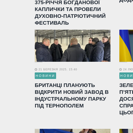
375-РІЧЧЯ БОГДАНОВОЇ
КАПЛИЧКИ ТА ПРОВЕЛИ
ДУХОВНО-ПАТРІОТИЧНИЙ
ФЕСТИВАЛЬ
21 БЕРЕЗНЯ 2025, 15:40
24 ЛЮТ
НОВИНИ
НОВ
БРИТАНЦІ ПЛАНУЮТЬ
ЗЕЛ
ВІДКРИТИ НОВИЙ ЗАВОД В
П’ЯТ
ІНДУСТРІАЛЬНОМУ ПАРКУ
ДОС
ПІД ТЕРНОПОЛЕМ
СПР
ЦЬО