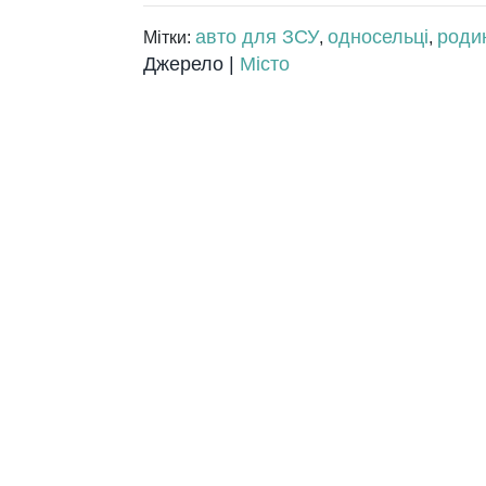
авто для ЗСУ
односельці
роди
Мітки:
,
,
Джерело |
Місто