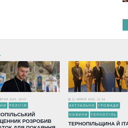
ВТНЯ 2025, 19:07
11 ЛИПНЯ 2025, 21:34
ИНИ
РЕЛІГІЯ
АКТУАЛЬНО
ГРОМАДИ
НОПІЛЬСЬКИЙ
НОВИНИ
ТЕРНОПІЛЬ
ЩЕННИК РОЗРОБИВ
ТЕРНОПІЛЬЩИНА Й ІТ
АТОК ДЛЯ ПОКАЯННЯ