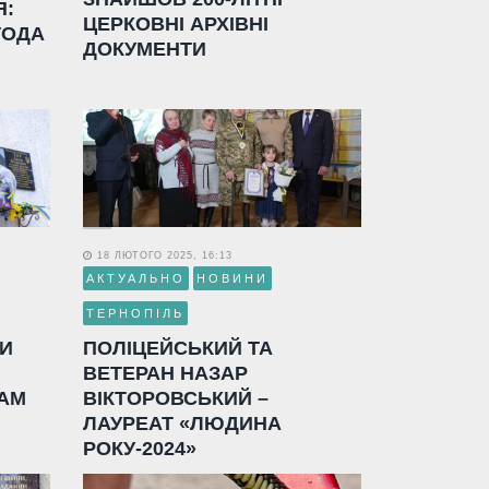
Я:
ЦЕРКОВНІ АРХІВНІ
ГОДА
ДОКУМЕНТИ
18 ЛЮТОГО 2025, 16:13
АКТУАЛЬНО
НОВИНИ
ТЕРНОПІЛЬ
ЛИ
ПОЛІЦЕЙСЬКИЙ ТА
ВЕТЕРАН НАЗАР
АМ
ВІКТОРОВСЬКИЙ –
ЛАУРЕАТ «ЛЮДИНА
РОКУ-2024»