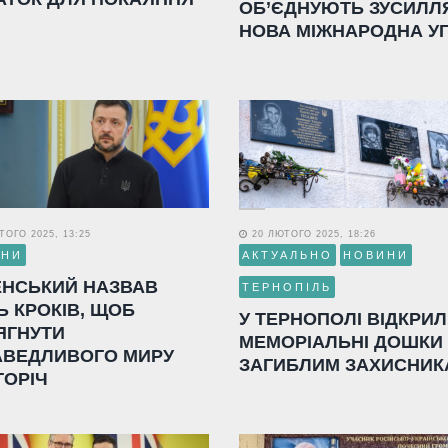
ОБ’ЄДНУЮТЬ ЗУСИЛЛ
НОВА МІЖНАРОДНА У
ОГО 2025, 13:25
20 ЛЮТОГО 2025, 18:26
ИНИ
АКТУАЛЬНО
НОВИНИ
ЕНСЬКИЙ НАЗВАВ
ТЕРНОПІЛЬ
Ь КРОКІВ, ЩОБ
У ТЕРНОПОЛІ ВІДКРИ
ЯГНУТИ
МЕМОРІАЛЬНІ ДОШКИ
АВЕДЛИВОГО МИРУ
ЗАГИБЛИМ ЗАХИСНИК
ГОРІЧ