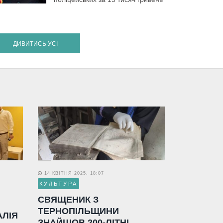
ДИВИТИСЬ УСІ
14 КВІТНЯ 2025, 18:07
КУЛЬТУРА
СВЯЩЕНИК З
ТЕРНОПІЛЬЩИНИ
АЛІЯ
ЗНАЙШОВ 200-ЛІТНІ