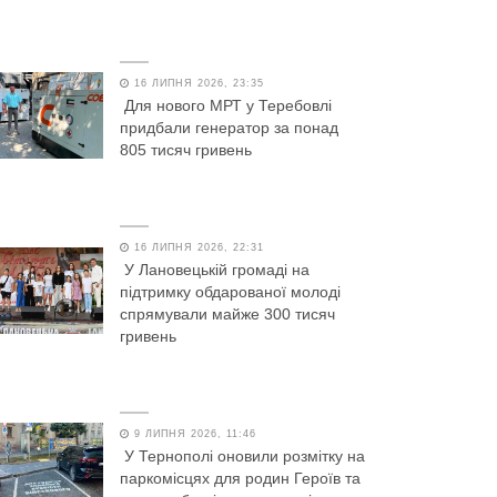
16 ЛИПНЯ 2026, 23:35
Для нового МРТ у Теребовлі
придбали генератор за понад
805 тисяч гривень
16 ЛИПНЯ 2026, 22:31
У Лановецькій громаді на
підтримку обдарованої молоді
спрямували майже 300 тисяч
гривень
9 ЛИПНЯ 2026, 11:46
У Тернополі оновили розмітку на
паркомісцях для родин Героїв та