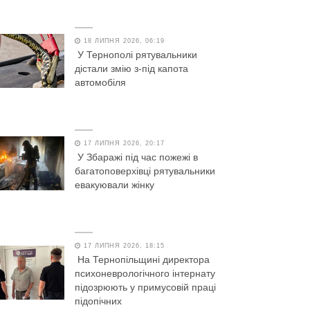
18 ЛИПНЯ 2026, 06:19
У Тернополі рятувальники
дістали змію з-під капота
автомобіля
17 ЛИПНЯ 2026, 20:17
У Збаражі під час пожежі в
багатоповерхівці рятувальники
евакуювали жінку
17 ЛИПНЯ 2026, 18:15
На Тернопільщині директора
психоневрологічного інтернату
підозрюють у примусовій праці
підопічних