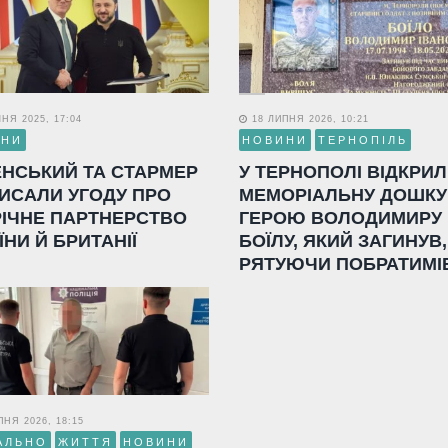
НЯ 2025, 17:04
18 ЛИПНЯ 2026, 10:21
ИНИ
НОВИНИ
ТЕРНОПІЛЬ
ЕНСЬКИЙ ТА СТАРМЕР
У ТЕРНОПОЛІ ВІДКРИ
ИСАЛИ УГОДУ ПРО
МЕМОРІАЛЬНУ ДОШКУ
РІЧНЕ ПАРТНЕРСТВО
ГЕРОЮ ВОЛОДИМИРУ
ЇНИ Й БРИТАНІЇ
БОЇЛУ, ЯКИЙ ЗАГИНУВ,
РЯТУЮЧИ ПОБРАТИМІ
НЯ 2026, 18:15
АЛЬНО
ЖИТТЯ
НОВИНИ