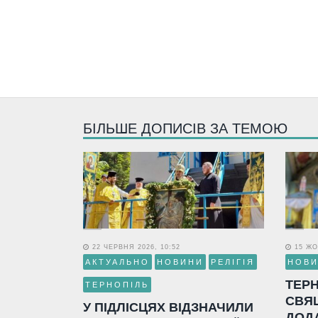
БІЛЬШЕ ДОПИСІВ ЗА ТЕМОЮ
22 ЧЕРВНЯ 2026, 10:52
15 ЖО
АКТУАЛЬНО
НОВИНИ
РЕЛІГІЯ
НОВ
ТЕР
ТЕРНОПІЛЬ
СВЯ
У ПІДЛІСЦЯХ ВІДЗНАЧИЛИ
ДОД