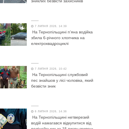
зниклих безвісти захисників
7 ЛИПНЯ 2026, 14:39
На Тернопільщині п’яна водійка
збила 6-річного хлопчика на
електроквадроциклі
7 ЛИПНЯ 2026, 10:42
На Тернопільщині службовий
пес знайшов у лісі чоловіка, який
безвісти зник
6 ЛИПНЯ 2026, 14:36
На Тернопільщині нетверезий
водій намагався відкупитися від
поліцейських за 15 тисяч гривень