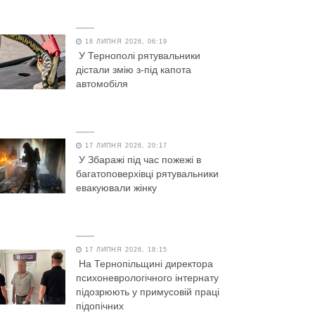
18 ЛИПНЯ 2026, 06:19
У Тернополі рятувальники
дістали змію з-під капота
автомобіля
17 ЛИПНЯ 2026, 20:17
У Збаражі під час пожежі в
багатоповерхівці рятувальники
евакуювали жінку
17 ЛИПНЯ 2026, 18:15
На Тернопільщині директора
психоневрологічного інтернату
підозрюють у примусовій праці
підопічних