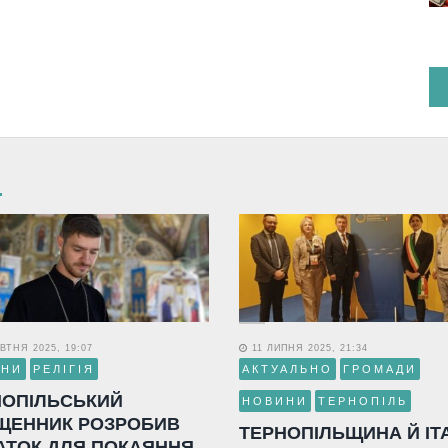
ВТНЯ 2025, 19:07
11 ЛИПНЯ 2025, 21:34
ИНИ
РЕЛІГІЯ
АКТУАЛЬНО
ГРОМАДИ
НОПІЛЬСЬКИЙ
НОВИНИ
ТЕРНОПІЛЬ
ЩЕННИК РОЗРОБИВ
ТЕРНОПІЛЬЩИНА Й ІТ
АТОК ДЛЯ ПОКАЯННЯ