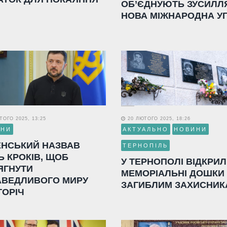
ОБ’ЄДНУЮТЬ ЗУСИЛЛ
НОВА МІЖНАРОДНА У
ОГО 2025, 13:25
20 ЛЮТОГО 2025, 18:26
ИНИ
АКТУАЛЬНО
НОВИНИ
ЕНСЬКИЙ НАЗВАВ
ТЕРНОПІЛЬ
Ь КРОКІВ, ЩОБ
У ТЕРНОПОЛІ ВІДКРИ
ЯГНУТИ
МЕМОРІАЛЬНІ ДОШКИ
АВЕДЛИВОГО МИРУ
ЗАГИБЛИМ ЗАХИСНИК
ГОРІЧ