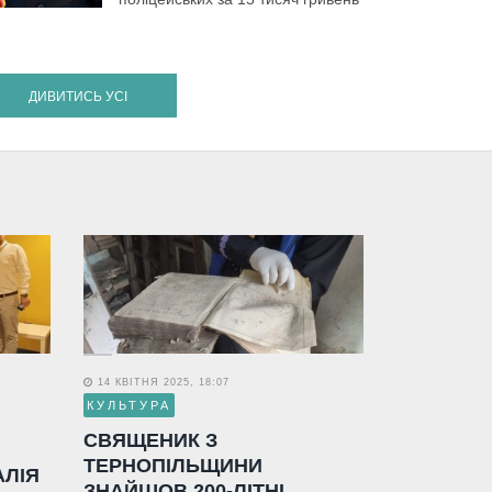
ДИВИТИСЬ УСІ
14 КВІТНЯ 2025, 18:07
КУЛЬТУРА
СВЯЩЕНИК З
ТЕРНОПІЛЬЩИНИ
АЛІЯ
ЗНАЙШОВ 200-ЛІТНІ