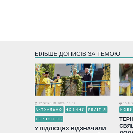
БІЛЬШЕ ДОПИСІВ ЗА ТЕМОЮ
22 ЧЕРВНЯ 2026, 10:52
15 ЖО
АКТУАЛЬНО
НОВИНИ
РЕЛІГІЯ
НОВ
ТЕР
ТЕРНОПІЛЬ
СВЯ
У ПІДЛІСЦЯХ ВІДЗНАЧИЛИ
ДОД