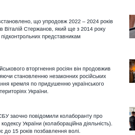
становлено, що упродовж 2022 – 2024 років
 Віталій Стержанов, який ще з 2014 року
, підконтрольних представникам
йськового вторгнення росіян він продовжив
ияючи становленню незаконних російських
ання кремля по придушенню українського
територіях України.
 СБУ заочно повідомили колаборанту про
о кодексу України (колабораційна діяльність).
є до 15 років позбавлення волі.