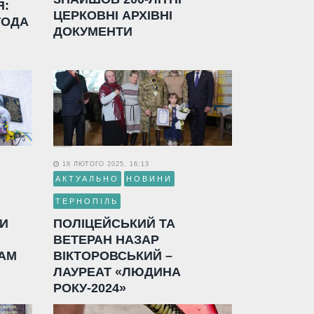
Я:
ЦЕРКОВНІ АРХІВНІ
ГОДА
ДОКУМЕНТИ
18 ЛЮТОГО 2025, 16:13
АКТУАЛЬНО
НОВИНИ
ТЕРНОПІЛЬ
ЛИ
ПОЛІЦЕЙСЬКИЙ ТА
ВЕТЕРАН НАЗАР
АМ
ВІКТОРОВСЬКИЙ –
ЛАУРЕАТ «ЛЮДИНА
РОКУ-2024»