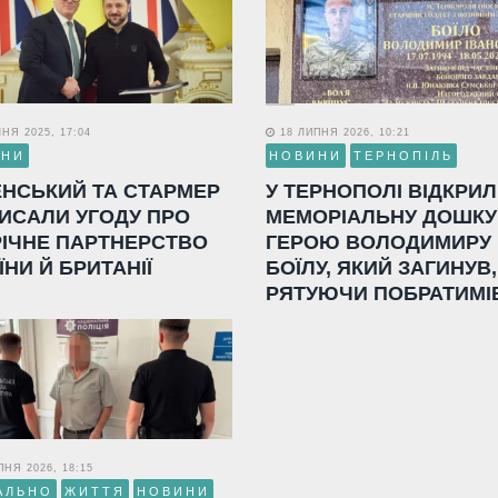
НЯ 2025, 17:04
18 ЛИПНЯ 2026, 10:21
ИНИ
НОВИНИ
ТЕРНОПІЛЬ
ЕНСЬКИЙ ТА СТАРМЕР
У ТЕРНОПОЛІ ВІДКРИ
ИСАЛИ УГОДУ ПРО
МЕМОРІАЛЬНУ ДОШКУ
РІЧНЕ ПАРТНЕРСТВО
ГЕРОЮ ВОЛОДИМИРУ
ЇНИ Й БРИТАНІЇ
БОЇЛУ, ЯКИЙ ЗАГИНУВ,
РЯТУЮЧИ ПОБРАТИМІ
НЯ 2026, 18:15
АЛЬНО
ЖИТТЯ
НОВИНИ