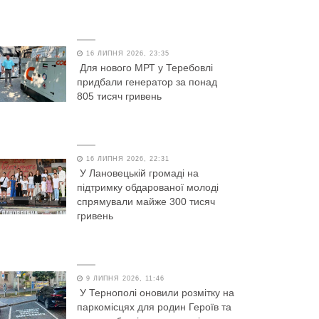
16 ЛИПНЯ 2026, 23:35
Для нового МРТ у Теребовлі
придбали генератор за понад
805 тисяч гривень
16 ЛИПНЯ 2026, 22:31
У Лановецькій громаді на
підтримку обдарованої молоді
спрямували майже 300 тисяч
гривень
9 ЛИПНЯ 2026, 11:46
У Тернополі оновили розмітку на
паркомісцях для родин Героїв та