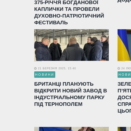
375-РІЧЧЯ БОГДАНОВОЇ
КАПЛИЧКИ ТА ПРОВЕЛИ
ДУХОВНО-ПАТРІОТИЧНИЙ
ФЕСТИВАЛЬ
21 БЕРЕЗНЯ 2025, 15:40
24 ЛЮТ
НОВИНИ
НОВ
БРИТАНЦІ ПЛАНУЮТЬ
ЗЕЛ
ВІДКРИТИ НОВИЙ ЗАВОД В
П’ЯТ
ІНДУСТРІАЛЬНОМУ ПАРКУ
ДОС
ПІД ТЕРНОПОЛЕМ
СПР
ЦЬО