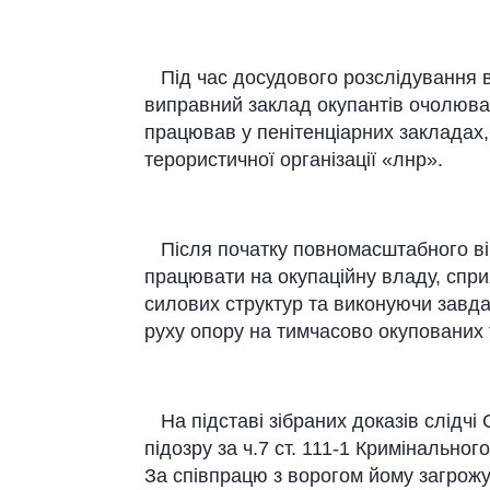
Під час досудового розслідування в
виправний заклад окупантів очолював
працював у пенітенціарних закладах
терористичної організації «лнр».
Після початку повномасштабного ві
працювати на окупаційну владу, спр
силових структур та виконуючи завд
руху опору на тимчасово окупованих 
На підставі зібраних доказів слідчі
підозру за ч.7 ст. 111-1 Кримінальног
За співпрацю з ворогом йому загрожу