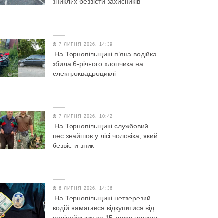
зниклих безвісти захисників
7 ЛИПНЯ 2026, 14:39
На Тернопільщині п’яна водійка
збила 6-річного хлопчика на
електроквадроциклі
7 ЛИПНЯ 2026, 10:42
На Тернопільщині службовий
пес знайшов у лісі чоловіка, який
безвісти зник
6 ЛИПНЯ 2026, 14:36
На Тернопільщині нетверезий
водій намагався відкупитися від
поліцейських за 15 тисяч гривень