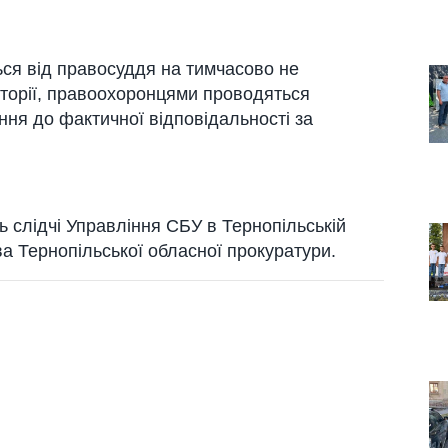
ся від правосуддя на тимчасово не
риторії, правоохоронцями проводяться
ння до фактичної відповідальності за
слідчі Управління СБУ в Тернопільській
ва Тернопільської обласної прокуратури.