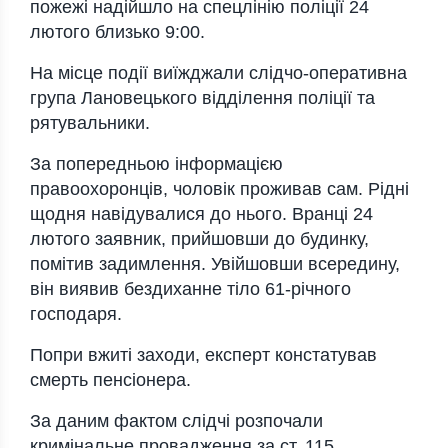
пожежі надійшло на спецлінію поліції 24
лютого близько 9:00.
На місце події виїжджали слідчо-оперативна
група Лановецького відділення поліції та
рятувальники.
За попередньою інформацією
правоохоронців, чоловік проживав сам. Рідні
щодня навідувалися до нього. Вранці 24
лютого заявник, прийшовши до будинку,
помітив задимлення. Увійшовши всередину,
він виявив бездиханне тіло 61-річного
господаря.
Попри вжиті заходи, експерт констатував
смерть пенсіонера.
За даним фактом слідчі розпочали
кримінальне провадження за ст. 115