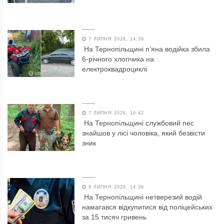
7 ЛИПНЯ 2026, 14:39
На Тернопільщині п’яна водійка збила
6-річного хлопчика на
електроквадроциклі
7 ЛИПНЯ 2026, 10:42
На Тернопільщині службовий пес
знайшов у лісі чоловіка, який безвісти
зник
6 ЛИПНЯ 2026, 14:36
На Тернопільщині нетверезий водій
намагався відкупитися від поліцейських
за 15 тисяч гривень