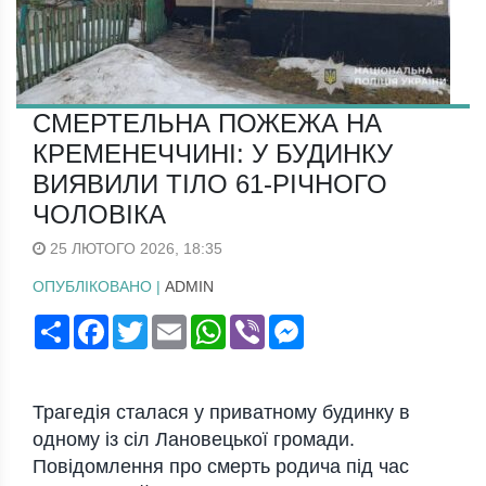
СМЕРТЕЛЬНА ПОЖЕЖА НА
КРЕМЕНЕЧЧИНІ: У БУДИНКУ
ВИЯВИЛИ ТІЛО 61-РІЧНОГО
ЧОЛОВІКА
25 ЛЮТОГО 2026, 18:35
ОПУБЛІКОВАНО |
ADMIN
Поширити
Facebook
Twitter
Email
WhatsApp
Viber
Messenger
Трагедія сталася у приватному будинку в
одному із сіл Лановецької громади.
Повідомлення про смерть родича під час