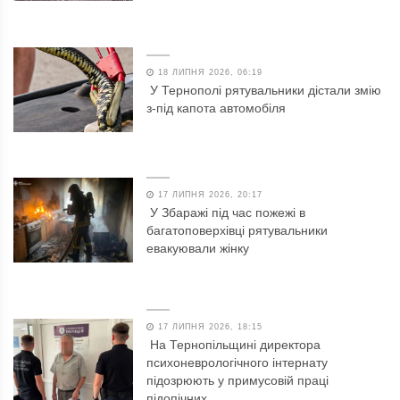
18 ЛИПНЯ 2026, 06:19
У Тернополі рятувальники дістали змію
з-під капота автомобіля
17 ЛИПНЯ 2026, 20:17
У Збаражі під час пожежі в
багатоповерхівці рятувальники
евакуювали жінку
17 ЛИПНЯ 2026, 18:15
На Тернопільщині директора
психоневрологічного інтернату
підозрюють у примусовій праці
підопічних