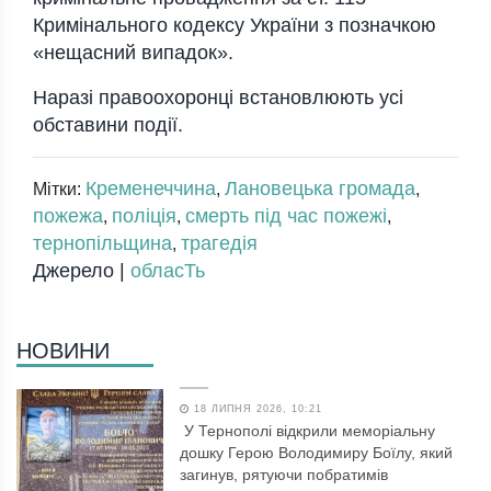
Кримінального кодексу України з позначкою
«нещасний випадок».
Наразі правоохоронці встановлюють усі
обставини події.
Кременеччина
Лановецька громада
Мітки:
,
,
пожежа
поліція
смерть під час пожежі
,
,
,
тернопільщина
трагедія
,
Джерело |
обласТь
НОВИНИ
18 ЛИПНЯ 2026, 10:21
У Тернополі відкрили меморіальну
дошку Герою Володимиру Боїлу, який
загинув, рятуючи побратимів