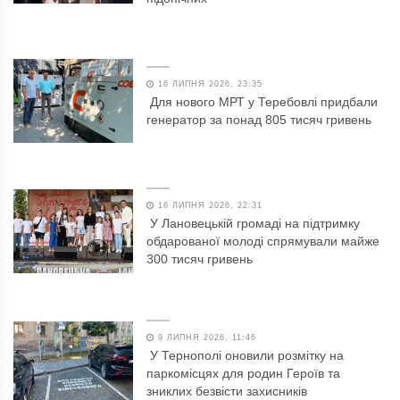
16 ЛИПНЯ 2026, 23:35
Для нового МРТ у Теребовлі придбали
генератор за понад 805 тисяч гривень
16 ЛИПНЯ 2026, 22:31
У Лановецькій громаді на підтримку
обдарованої молоді спрямували майже
300 тисяч гривень
9 ЛИПНЯ 2026, 11:46
У Тернополі оновили розмітку на
паркомісцях для родин Героїв та
зниклих безвісти захисників