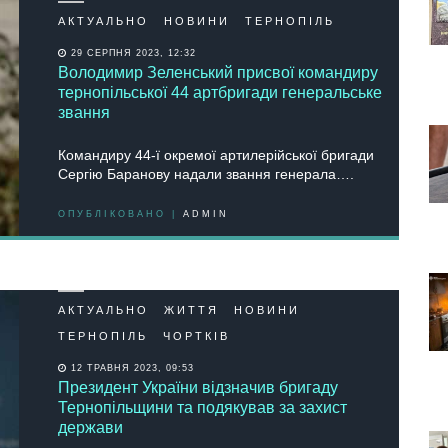
АКТУАЛЬНО
НОВИНИ
ТЕРНОПІЛЬ
29 СЕРПНЯ 2023, 12:32
Володимир Зеленський присвої командиру
тернопільської 44 артбригади генеральське
звання
Командиру 44-ї окремої артилерійської бригади
Сергію Баранову надали звання генерала….
ОПУБЛІКОВАНО |
ADMIN
АКТУАЛЬНО
ЖИТТЯ
НОВИНИ
ТЕРНОПІЛЬ
ЧОРТКІВ
12 ТРАВНЯ 2023, 09:53
Президент України відзначив бригаду
Тернопільщини та подякував за захист
держави