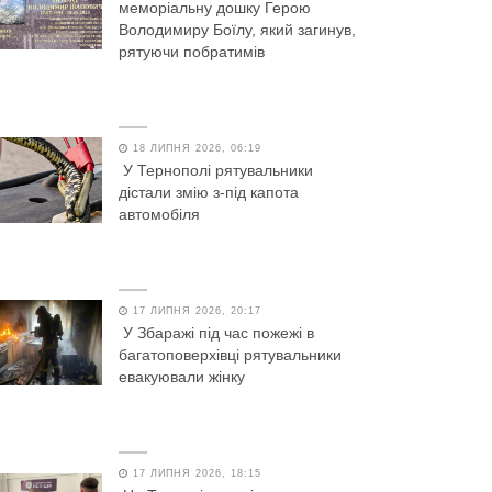
меморіальну дошку Герою
Володимиру Боїлу, який загинув,
рятуючи побратимів
18 ЛИПНЯ 2026, 06:19
У Тернополі рятувальники
дістали змію з-під капота
автомобіля
17 ЛИПНЯ 2026, 20:17
У Збаражі під час пожежі в
багатоповерхівці рятувальники
евакуювали жінку
17 ЛИПНЯ 2026, 18:15