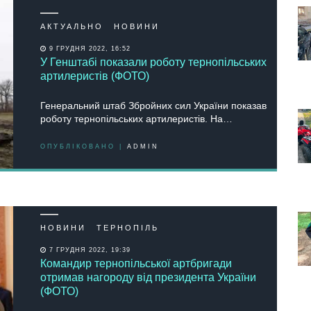
АКТУАЛЬНО
НОВИНИ
9 ГРУДНЯ 2022, 16:52
У Генштабі показали роботу тернопільських
артилеристів (ФОТО)
Генеральний штаб Збройних сил України показав
роботу тернопільських артилеристів. На…
ОПУБЛІКОВАНО |
ADMIN
НОВИНИ
ТЕРНОПІЛЬ
7 ГРУДНЯ 2022, 19:39
Командир тернопільської артбригади
отримав нагороду від президента України
(ФОТО)