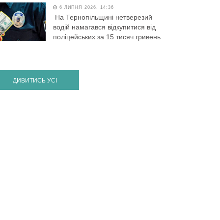
6 ЛИПНЯ 2026, 14:36
На Тернопільщині нетверезий
водій намагався відкупитися від
поліцейських за 15 тисяч гривень
ДИВИТИСЬ УСІ