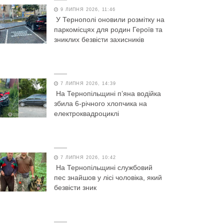
9 ЛИПНЯ 2026, 11:46
У Тернополі оновили розмітку на
паркомісцях для родин Героїв та
зниклих безвісти захисників
7 ЛИПНЯ 2026, 14:39
На Тернопільщині п’яна водійка
збила 6-річного хлопчика на
електроквадроциклі
7 ЛИПНЯ 2026, 10:42
На Тернопільщині службовий
пес знайшов у лісі чоловіка, який
безвісти зник