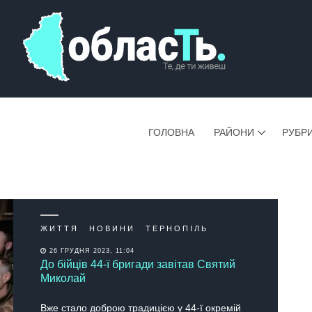
ГОЛОВНА
РАЙОНИ
РУБР
ЖИТТЯ
НОВИНИ
ТЕРНОПІЛЬ
26 ГРУДНЯ 2023, 11:04
До бійців 44-ї бригади завітав Святий
Миколай
Вже стало доброю традицією у 44-ї окремій