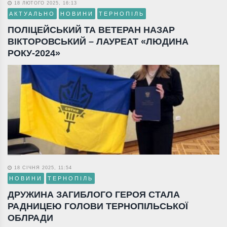
18 ЛЮТОГО 2025, 16:13
АКТУАЛЬНО
НОВИНИ
ТЕРНОПІЛЬ
ПОЛІЦЕЙСЬКИЙ ТА ВЕТЕРАН НАЗАР
ВІКТОРОВСЬКИЙ – ЛАУРЕАТ «ЛЮДИНА
РОКУ-2024»
18 СІЧНЯ 2025, 11:54
НОВИНИ
ТЕРНОПІЛЬ
ДРУЖИНА ЗАГИБЛОГО ГЕРОЯ СТАЛА
РАДНИЦЕЮ ГОЛОВИ ТЕРНОПІЛЬСЬКОЇ
ОБЛРАДИ