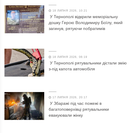
18 ЛИПНЯ 2026, 10:21
У Тернополі відкрили меморіальну
дошку Герою Володимиру Боїлу, який
загинув, рятуючи побратимів
18 ЛИПНЯ 2026, 06:19
У Тернополі рятувальники дістали змію
з-під капота автомобіля
17 ЛИПНЯ 2026, 20:17
У Збаражі під час пожежі в
багатоповерхівці рятувальники
евакуювали жінку