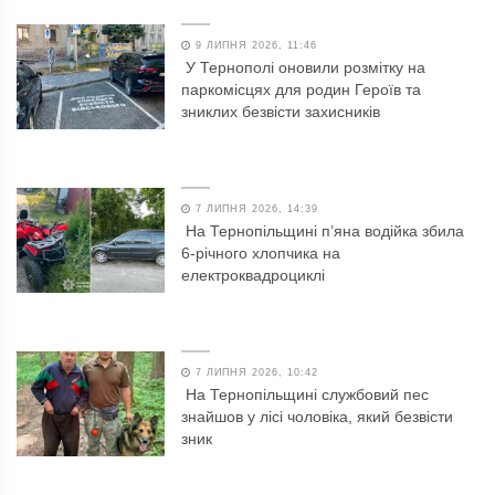
9 ЛИПНЯ 2026, 11:46
У Тернополі оновили розмітку на
паркомісцях для родин Героїв та
зниклих безвісти захисників
7 ЛИПНЯ 2026, 14:39
На Тернопільщині п’яна водійка збила
6-річного хлопчика на
електроквадроциклі
7 ЛИПНЯ 2026, 10:42
На Тернопільщині службовий пес
знайшов у лісі чоловіка, який безвісти
зник