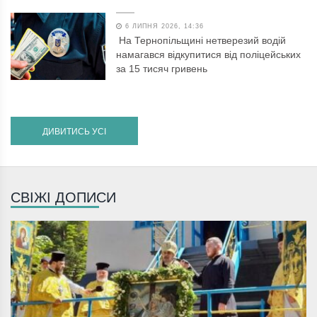
6 ЛИПНЯ 2026, 14:36
На Тернопільщині нетверезий водій
намагався відкупитися від поліцейських
за 15 тисяч гривень
ДИВИТИСЬ УСІ
СВІЖІ ДОПИСИ