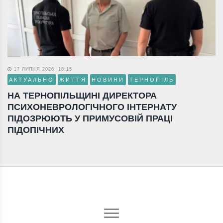
17 ЛИПНЯ 2026, 18:15
АКТУАЛЬНО
ЖИТТЯ
НОВИНИ
ТЕРНОПІЛЬ
НА ТЕРНОПІЛЬЩИНІ ДИРЕКТОРА
ПСИХОНЕВРОЛОГІЧНОГО ІНТЕРНАТУ
ПІДОЗРЮЮТЬ У ПРИМУСОВІЙ ПРАЦІ
ПІДОПІЧНИХ