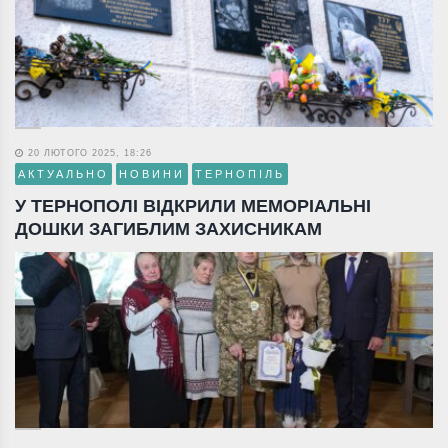
20 ЛЮТОГО 2025, 18:26
АКТУАЛЬНО
НОВИНИ
ТЕРНОПІЛЬ
У ТЕРНОПОЛІ ВІДКРИЛИ МЕМОРІАЛЬНІ
ДОШКИ ЗАГИБЛИМ ЗАХИСНИКАМ