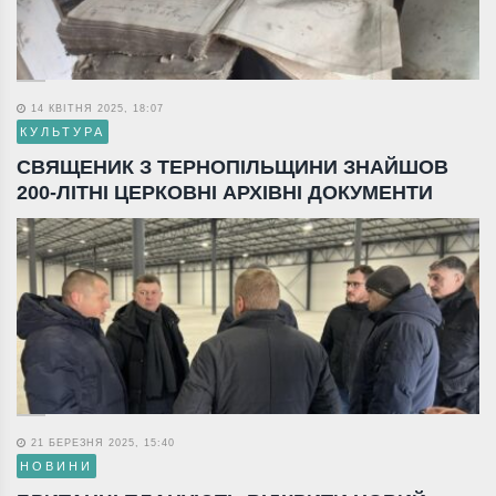
14 КВІТНЯ 2025, 18:07
КУЛЬТУРА
СВЯЩЕНИК З ТЕРНОПІЛЬЩИНИ ЗНАЙШОВ
200-ЛІТНІ ЦЕРКОВНІ АРХІВНІ ДОКУМЕНТИ
21 БЕРЕЗНЯ 2025, 15:40
НОВИНИ