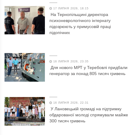
17 ЛИПНЯ 2026, 18:15
На Тернопільщині директора
психоневрологічного інтернату
підозрюють у примусовій праці
підопічних
16 ЛИПНЯ 2026, 23:35
Для нового МРТ у Теребовлі придбали
генератор за понад 805 тисяч гривень
16 ЛИПНЯ 2026, 22:31
У Лановецькій громаді на підтримку
обдарованої молоді спрямували майже
300 тисяч гривень