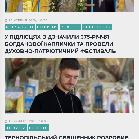
22 ЧЕРВНЯ 2026, 10:52
АКТУАЛЬНО
НОВИНИ
РЕЛІГІЯ
ТЕРНОПІЛЬ
У ПІДЛІСЦЯХ ВІДЗНАЧИЛИ 375-РІЧЧЯ
БОГДАНОВОЇ КАПЛИЧКИ ТА ПРОВЕЛИ
ДУХОВНО-ПАТРІОТИЧНИЙ ФЕСТИВАЛЬ
15 ЖОВТНЯ 2025, 19:07
НОВИНИ
РЕЛІГІЯ
ТЕРНОПІЛЬСЬКИЙ СВЯЩЕННИК РОЗРОБИВ