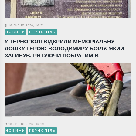
18 ЛИПНЯ 2026, 10:21
НОВИНИ
ТЕРНОПІЛЬ
У ТЕРНОПОЛІ ВІДКРИЛИ МЕМОРІАЛЬНУ
ДОШКУ ГЕРОЮ ВОЛОДИМИРУ БОЇЛУ, ЯКИЙ
ЗАГИНУВ, РЯТУЮЧИ ПОБРАТИМІВ
18 ЛИПНЯ 2026, 06:19
НОВИНИ
ТЕРНОПІЛЬ