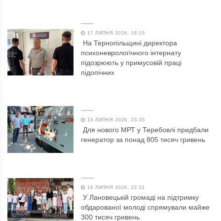
17 ЛИПНЯ 2026, 18:15
На Тернопільщині директора
психоневрологічного інтернату
підозрюють у примусовій праці
підопічних
16 ЛИПНЯ 2026, 23:35
Для нового МРТ у Теребовлі придбали
генератор за понад 805 тисяч гривень
16 ЛИПНЯ 2026, 22:31
У Лановецькій громаді на підтримку
обдарованої молоді спрямували майже
300 тисяч гривень