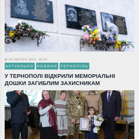
20 ЛЮТОГО 2025, 18:26
АКТУАЛЬНО
НОВИНИ
ТЕРНОПІЛЬ
У ТЕРНОПОЛІ ВІДКРИЛИ МЕМОРІАЛЬНІ
ДОШКИ ЗАГИБЛИМ ЗАХИСНИКАМ