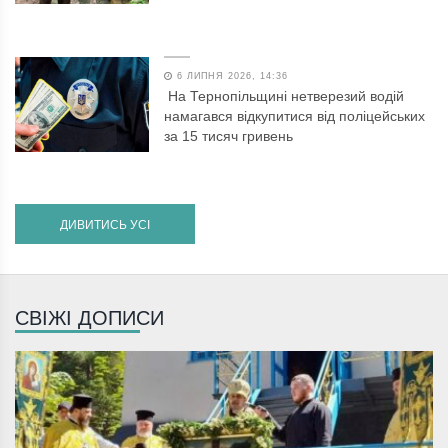
6 ЛИПНЯ 2026, 14:36
На Тернопільщині нетверезий водій
намагався відкупитися від поліцейських
за 15 тисяч гривень
ДИВИТИСЬ УСІ
СВІЖІ ДОПИСИ