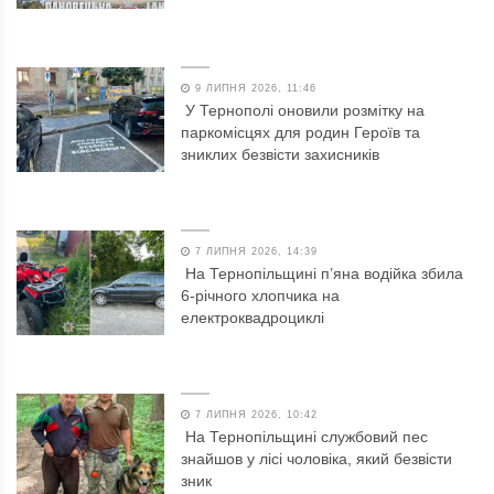
9 ЛИПНЯ 2026, 11:46
У Тернополі оновили розмітку на
паркомісцях для родин Героїв та
зниклих безвісти захисників
7 ЛИПНЯ 2026, 14:39
На Тернопільщині п’яна водійка збила
6-річного хлопчика на
електроквадроциклі
7 ЛИПНЯ 2026, 10:42
На Тернопільщині службовий пес
знайшов у лісі чоловіка, який безвісти
зник