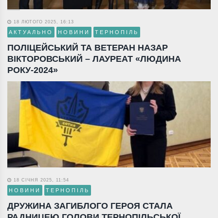
18 ЛЮТОГО 2025, 16:13
АКТУАЛЬНО
НОВИНИ
ТЕРНОПІЛЬ
ПОЛІЦЕЙСЬКИЙ ТА ВЕТЕРАН НАЗАР
ВІКТОРОВСЬКИЙ – ЛАУРЕАТ «ЛЮДИНА
РОКУ-2024»
18 СІЧНЯ 2025, 11:54
НОВИНИ
ТЕРНОПІЛЬ
ДРУЖИНА ЗАГИБЛОГО ГЕРОЯ СТАЛА
РАДНИЦЕЮ ГОЛОВИ ТЕРНОПІЛЬСЬКОЇ