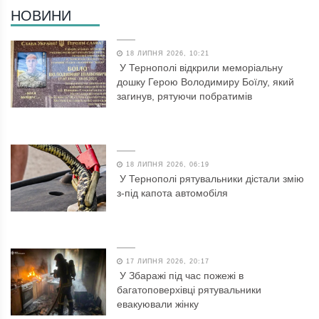
НОВИНИ
18 ЛИПНЯ 2026, 10:21
У Тернополі відкрили меморіальну
дошку Герою Володимиру Боїлу, який
загинув, рятуючи побратимів
18 ЛИПНЯ 2026, 06:19
У Тернополі рятувальники дістали змію
з-під капота автомобіля
17 ЛИПНЯ 2026, 20:17
У Збаражі під час пожежі в
багатоповерхівці рятувальники
евакуювали жінку