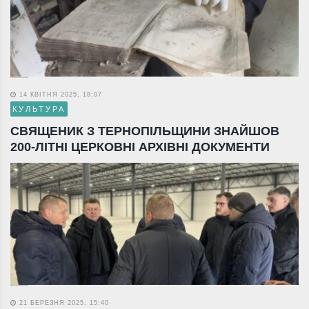
14 КВІТНЯ 2025, 18:07
КУЛЬТУРА
СВЯЩЕНИК З ТЕРНОПІЛЬЩИНИ ЗНАЙШОВ
200-ЛІТНІ ЦЕРКОВНІ АРХІВНІ ДОКУМЕНТИ
21 БЕРЕЗНЯ 2025, 15:40