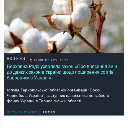
НОВИНИ
25 КВІТНЯ 2024, 15:27
Верховна Рада ухвалила закон «Про внесення змін
до деяких законів України щодо поширення сортів
бавовнику в Україні»
голова Тернопільської обласної організації “Союз
Чорнобиль України”, заступник начальника пенсійного
фонду України в Тернопільській області
ОПУБЛІКОВАНО |
ADMIN