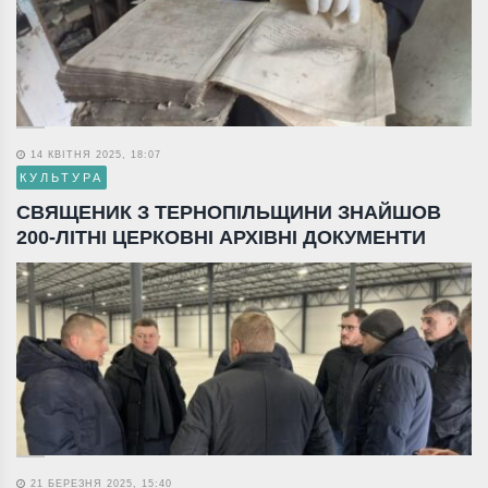
14 КВІТНЯ 2025, 18:07
КУЛЬТУРА
СВЯЩЕНИК З ТЕРНОПІЛЬЩИНИ ЗНАЙШОВ
200-ЛІТНІ ЦЕРКОВНІ АРХІВНІ ДОКУМЕНТИ
21 БЕРЕЗНЯ 2025, 15:40