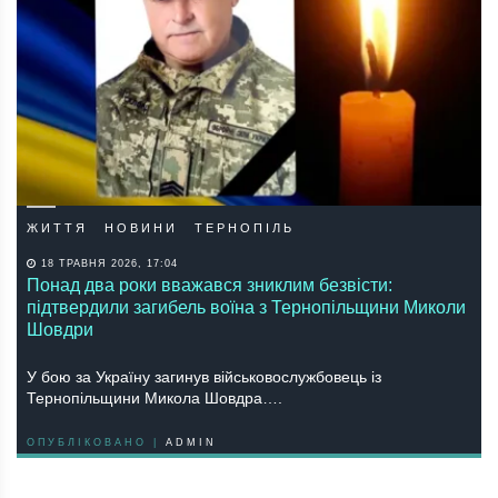
ЖИТТЯ
НОВИНИ
ТЕРНОПІЛЬ
18 ТРАВНЯ 2026, 17:04
Понад два роки вважався зниклим безвісти:
підтвердили загибель воїна з Тернопільщини Миколи
Шовдри
У бою за Україну загинув військовослужбовець із
Тернопільщини Микола Шовдра….
ОПУБЛІКОВАНО |
ADMIN