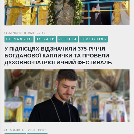
22 ЧЕРВНЯ 2026, 10:52
АКТУАЛЬНО
НОВИНИ
РЕЛІГІЯ
ТЕРНОПІЛЬ
У ПІДЛІСЦЯХ ВІДЗНАЧИЛИ 375-РІЧЧЯ
БОГДАНОВОЇ КАПЛИЧКИ ТА ПРОВЕЛИ
ДУХОВНО-ПАТРІОТИЧНИЙ ФЕСТИВАЛЬ
15 ЖОВТНЯ 2025, 19:07