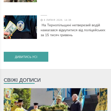
6 ЛИПНЯ 2026, 14:36
На Тернопільщині нетверезий водій
намагався відкупитися від поліцейських
за 15 тисяч гривень
ДИВИТИСЬ УСІ
СВІЖІ ДОПИСИ