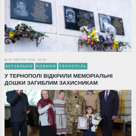
20 ЛЮТОГО 2025, 18:26
АКТУАЛЬНО
НОВИНИ
ТЕРНОПІЛЬ
У ТЕРНОПОЛІ ВІДКРИЛИ МЕМОРІАЛЬНІ
ДОШКИ ЗАГИБЛИМ ЗАХИСНИКАМ