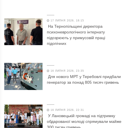
17 ЛИПНЯ 2026, 18:15
На Тернопільщині директора
психоневрологічного інтернату
підозрюють у примусовій праці
підопічних
16 ЛИПНЯ 2026, 23:35
Для нового МРТ у Теребовлі придбали
генератор за понад 805 тисяч гривень
16 ЛИПНЯ 2026, 22:31
У Лановецькій громаді на підтримку
обдарованої молоді спрямували майже
300 тисяч гривень