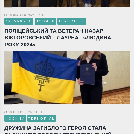
18 ЛЮТОГО 2025, 16:13
АКТУАЛЬНО
НОВИНИ
ТЕРНОПІЛЬ
ПОЛІЦЕЙСЬКИЙ ТА ВЕТЕРАН НАЗАР
ВІКТОРОВСЬКИЙ – ЛАУРЕАТ «ЛЮДИНА
РОКУ-2024»
18 СІЧНЯ 2025, 11:54
НОВИНИ
ТЕРНОПІЛЬ
ДРУЖИНА ЗАГИБЛОГО ГЕРОЯ СТАЛА