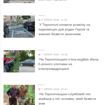
9 ЛИПНЯ 2026, 11:46
У Тернополі оновили розмітку на
паркомісцях для родин Героїв та
зниклих безвісти захисників
7 ЛИПНЯ 2026, 14:39
На Тернопільщині п’яна водійка збила
6-річного хлопчика на
електроквадроциклі
7 ЛИПНЯ 2026, 10:42
На Тернопільщині службовий пес
знайшов у лісі чоловіка, який безвісти
зник