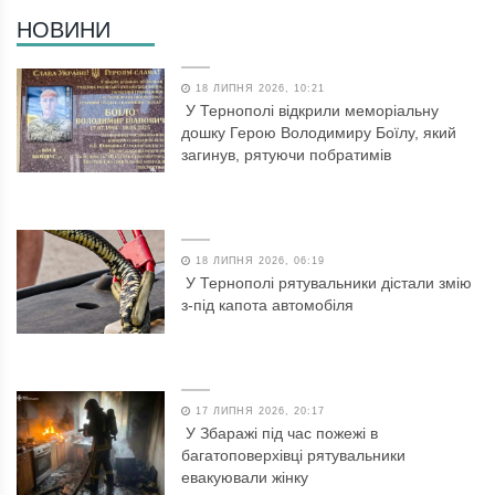
НОВИНИ
18 ЛИПНЯ 2026, 10:21
У Тернополі відкрили меморіальну
дошку Герою Володимиру Боїлу, який
загинув, рятуючи побратимів
18 ЛИПНЯ 2026, 06:19
У Тернополі рятувальники дістали змію
з-під капота автомобіля
17 ЛИПНЯ 2026, 20:17
У Збаражі під час пожежі в
багатоповерхівці рятувальники
евакуювали жінку