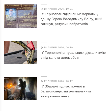
18 ЛИПНЯ 2026, 10:21
У Тернополі відкрили меморіальну
дошку Герою Володимиру Боїлу, який
загинув, рятуючи побратимів
18 ЛИПНЯ 2026, 06:19
У Тернополі рятувальники дістали змію
з-під капота автомобіля
17 ЛИПНЯ 2026, 20:17
У Збаражі під час пожежі в
багатоповерхівці рятувальники
евакуювали жінку