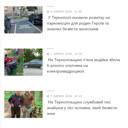
9 ЛИПНЯ 2026, 11:46
У Тернополі оновили розмітку на
паркомісцях для родин Героїв та
зниклих безвісти захисників
7 ЛИПНЯ 2026, 14:39
На Тернопільщині п’яна водійка збила
6-річного хлопчика на
електроквадроциклі
7 ЛИПНЯ 2026, 10:42
На Тернопільщині службовий пес
знайшов у лісі чоловіка, який безвісти
зник