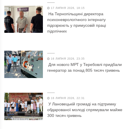
17 ЛИПНЯ 2026, 18:15
На Тернопільщині директора
психоневрологічного інтернату
підозрюють у примусовій праці
підопічних
16 ЛИПНЯ 2026, 23:35
Для нового МРТ у Теребовлі придбали
генератор за понад 805 тисяч гривень
16 ЛИПНЯ 2026, 22:31
У Лановецькій громаді на підтримку
обдарованої молоді спрямували майже
300 тисяч гривень