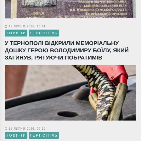
18 ЛИПНЯ 2026, 10:21
НОВИНИ
ТЕРНОПІЛЬ
У ТЕРНОПОЛІ ВІДКРИЛИ МЕМОРІАЛЬНУ
ДОШКУ ГЕРОЮ ВОЛОДИМИРУ БОЇЛУ, ЯКИЙ
ЗАГИНУВ, РЯТУЮЧИ ПОБРАТИМІВ
18 ЛИПНЯ 2026, 06:19
НОВИНИ
ТЕРНОПІЛЬ