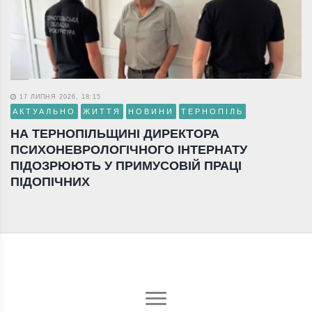
17 ЛИПНЯ 2026, 18:15
АКТУАЛЬНО
ЖИТТЯ
НОВИНИ
ТЕРНОПІЛЬ
НА ТЕРНОПІЛЬЩИНІ ДИРЕКТОРА
ПСИХОНЕВРОЛОГІЧНОГО ІНТЕРНАТУ
ПІДОЗРЮЮТЬ У ПРИМУСОВІЙ ПРАЦІ
ПІДОПІЧНИХ