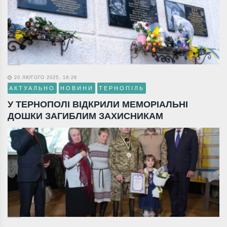
20 ЛЮТОГО 2025, 18:26
АКТУАЛЬНО
НОВИНИ
ТЕРНОПІЛЬ
У ТЕРНОПОЛІ ВІДКРИЛИ МЕМОРІАЛЬНІ
ДОШКИ ЗАГИБЛИМ ЗАХИСНИКАМ