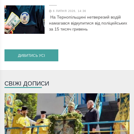
6 ЛИПНЯ 2026, 14:36
На Тернопільщині нетверезий водій
намагався відкупитися від поліцейських
за 15 тисяч гривень
ДИВИТИСЬ УСІ
СВІЖІ ДОПИСИ