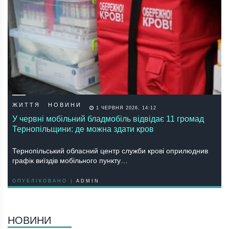
ЖИТТЯ
НОВИНИ
1 ЧЕРВНЯ 2026, 14:12
У червні мобільний бладмобіль відвідає 11 громад
Тернопільщини: де можна здати кров
Тернопільський обласний центр служби крові оприлюднив
графік виїздів мобільного пункту…
ОПУБЛІКОВАНО |
ADMIN
НОВИНИ