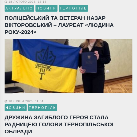
18 ЛЮТОГО 2025, 16:13
АКТУАЛЬНО
НОВИНИ
ТЕРНОПІЛЬ
ПОЛІЦЕЙСЬКИЙ ТА ВЕТЕРАН НАЗАР
ВІКТОРОВСЬКИЙ – ЛАУРЕАТ «ЛЮДИНА
РОКУ-2024»
18 СІЧНЯ 2025, 11:54
НОВИНИ
ТЕРНОПІЛЬ
ДРУЖИНА ЗАГИБЛОГО ГЕРОЯ СТАЛА
РАДНИЦЕЮ ГОЛОВИ ТЕРНОПІЛЬСЬКОЇ
ОБЛРАДИ