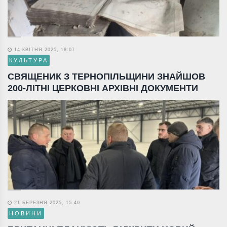
14 КВІТНЯ 2025, 18:07
КУЛЬТУРА
СВЯЩЕНИК З ТЕРНОПІЛЬЩИНИ ЗНАЙШОВ
200-ЛІТНІ ЦЕРКОВНІ АРХІВНІ ДОКУМЕНТИ
21 БЕРЕЗНЯ 2025, 15:40
НОВИНИ