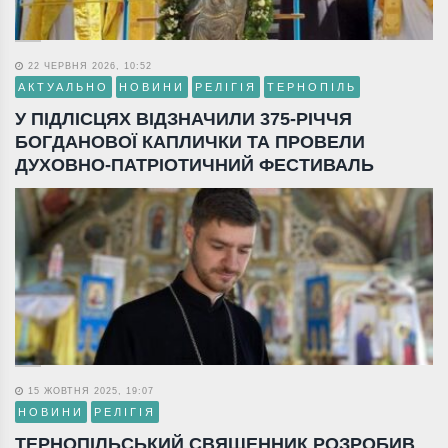
22 ЧЕРВНЯ 2026, 10:52
АКТУАЛЬНО
НОВИНИ
РЕЛІГІЯ
ТЕРНОПІЛЬ
У ПІДЛІСЦЯХ ВІДЗНАЧИЛИ 375-РІЧЧЯ
БОГДАНОВОЇ КАПЛИЧКИ ТА ПРОВЕЛИ
ДУХОВНО-ПАТРІОТИЧНИЙ ФЕСТИВАЛЬ
15 ЖОВТНЯ 2025, 19:07
НОВИНИ
РЕЛІГІЯ
ТЕРНОПІЛЬСЬКИЙ СВЯЩЕННИК РОЗРОБИВ