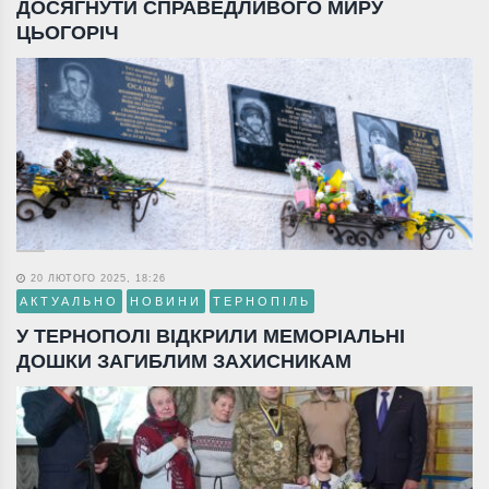
ДОСЯГНУТИ СПРАВЕДЛИВОГО МИРУ
ЦЬОГОРІЧ
20 ЛЮТОГО 2025, 18:26
АКТУАЛЬНО
НОВИНИ
ТЕРНОПІЛЬ
У ТЕРНОПОЛІ ВІДКРИЛИ МЕМОРІАЛЬНІ
ДОШКИ ЗАГИБЛИМ ЗАХИСНИКАМ