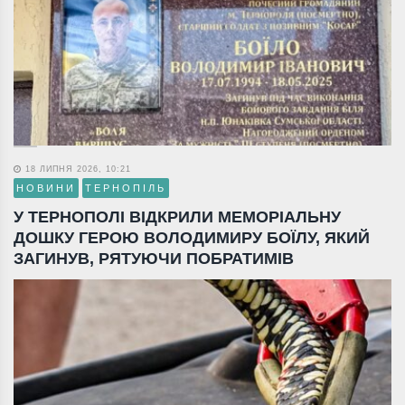
18 ЛИПНЯ 2026, 10:21
НОВИНИ
ТЕРНОПІЛЬ
У ТЕРНОПОЛІ ВІДКРИЛИ МЕМОРІАЛЬНУ
ДОШКУ ГЕРОЮ ВОЛОДИМИРУ БОЇЛУ, ЯКИЙ
ЗАГИНУВ, РЯТУЮЧИ ПОБРАТИМІВ