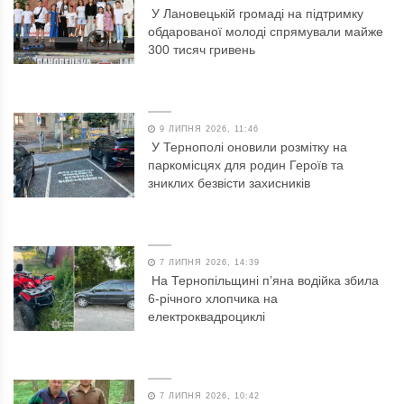
У Лановецькій громаді на підтримку
обдарованої молоді спрямували майже
300 тисяч гривень
9 ЛИПНЯ 2026, 11:46
У Тернополі оновили розмітку на
паркомісцях для родин Героїв та
зниклих безвісти захисників
7 ЛИПНЯ 2026, 14:39
На Тернопільщині п’яна водійка збила
6-річного хлопчика на
електроквадроциклі
7 ЛИПНЯ 2026, 10:42