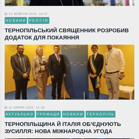
15 ЖОВТНЯ 2025, 19:07
НОВИНИ
РЕЛІГІЯ
ТЕРНОПІЛЬСЬКИЙ СВЯЩЕННИК РОЗРОБИВ
ДОДАТОК ДЛЯ ПОКАЯННЯ
11 ЛИПНЯ 2025, 21:34
АКТУАЛЬНО
ГРОМАДИ
НОВИНИ
ТЕРНОПІЛЬ
ТЕРНОПІЛЬЩИНА Й ІТАЛІЯ ОБ’ЄДНУЮТЬ
ЗУСИЛЛЯ: НОВА МІЖНАРОДНА УГОДА