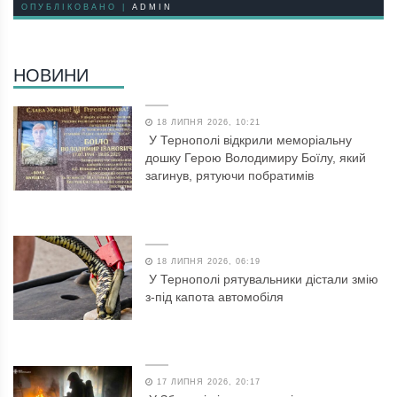
ОПУБЛІКОВАНО |
ADMIN
НОВИНИ
18 ЛИПНЯ 2026, 10:21
У Тернополі відкрили меморіальну
дошку Герою Володимиру Боїлу, який
загинув, рятуючи побратимів
18 ЛИПНЯ 2026, 06:19
У Тернополі рятувальники дістали змію
з-під капота автомобіля
17 ЛИПНЯ 2026, 20:17