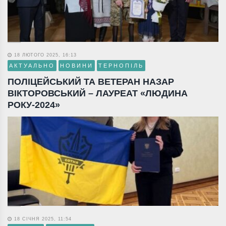
18 ЛЮТОГО 2025, 16:13
АКТУАЛЬНО
НОВИНИ
ТЕРНОПІЛЬ
ПОЛІЦЕЙСЬКИЙ ТА ВЕТЕРАН НАЗАР
ВІКТОРОВСЬКИЙ – ЛАУРЕАТ «ЛЮДИНА
РОКУ-2024»
18 СІЧНЯ 2025, 11:54