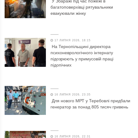
У Збаражі під час пожежі в
багатоповерхівці рятувальники
евакуювали жінку
17 ЛИПНЯ 2026, 18:15
На Тернопільщині директора
психоневрологічного інтернату
підозрюють у примусовій праці
підопічних
16 ЛИПНЯ 2026, 23:35
Для нового МРТ у Теребовлі придбали
генератор за понад 805 тисяч гривень
16 ЛИПНЯ 2026, 22:31