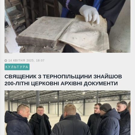
14 КВІТНЯ 2025, 18:07
КУЛЬТУРА
СВЯЩЕНИК З ТЕРНОПІЛЬЩИНИ ЗНАЙШОВ
200-ЛІТНІ ЦЕРКОВНІ АРХІВНІ ДОКУМЕНТИ