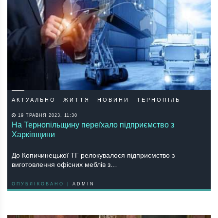
АКТУАЛЬНО
ЖИТТЯ
НОВИНИ
ТЕРНОПІЛЬ
19 ТРАВНЯ 2023, 11:30
На Тернопільщину переїхало підприємство з
Харківщини
До Копичинецької ТГ релокувалося підприємство з
виготовлення офісних меблів з…
ОПУБЛІКОВАНО |
ADMIN