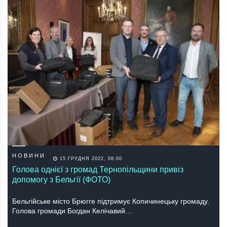
НОВИНИ
15 ГРУДНЯ 2022, 08:00
Голова однієї з громад Тернопільщини привіз
допомогу з Бельгії (ФОТО)
Бельгійське місто Брюгге підтримує Копичинецьку громаду.
Голова громади Богдан Келічавий…