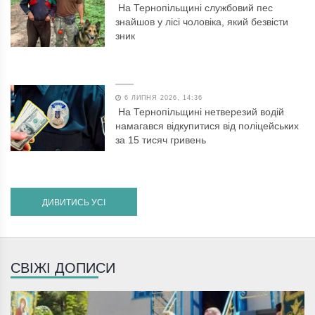
На Тернопільщині службовий пес
знайшов у лісі чоловіка, який безвісти
зник
6 ЛИПНЯ 2026, 14:36
На Тернопільщині нетверезий водій
намагався відкупитися від поліцейських
за 15 тисяч гривень
ДИВИТИСЬ УСІ
СВІЖІ ДОПИСИ