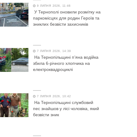
9 ЛИПНЯ 2026, 11:46
У Тернополі оновили розмітку на
паркомісцях для родин Героїв та
зниклих безвісти захисників
7 ЛИПНЯ 2026, 14:39
На Тернопільщині п’яна водійка
збила 6-річного хлопчика на
електроквадроциклі
7 ЛИПНЯ 2026, 10:42
На Тернопільщині службовий
пес знайшов у лісі чоловіка, який
безвісти зник