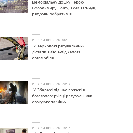
меморіальну дошку Герою
Володимиру Боїлу, який загинув,
рятуючи побратимів
18 ЛИПНЯ 2026, 06:19
У Тернополі рятувальники
дістали змію з-під капота
автомобіля
17 ЛИПНЯ 2026, 20:17
У Збаражі під час пожежі в
багатоповерхівці рятувальники
евакуювали жінку
17 ЛИПНЯ 2026, 18:15