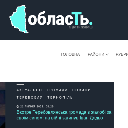
ГОЛОВНА
РАЙОНИ
РУБР
АКТУАЛЬНО
ГРОМАДИ
НОВИНИ
ТЕРЕБОВЛЯ
ТЕРНОПІЛЬ
21 ЛИПНЯ 2023, 08:29
Вкотре Теребовлянська громада в жалобі за
своїм сином: на війні загинув Іван Дядьо