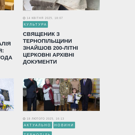
14 КВІТНЯ 2025, 18:07
КУЛЬТУРА
СВЯЩЕНИК З
ТЕРНОПІЛЬЩИНИ
АЛІЯ
ЗНАЙШОВ 200-ЛІТНІ
Я:
ЦЕРКОВНІ АРХІВНІ
ГОДА
ДОКУМЕНТИ
18 ЛЮТОГО 2025, 16:13
АКТУАЛЬНО
НОВИНИ
ТЕРНОПІЛЬ