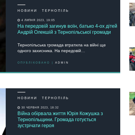
НОВИНИ
ТЕРНОПІЛЬ
4 ЛИПНЯ 2023, 19:05
На передовій загинув воїн, батько 4-ох дітей
Андрій Олекшій з Тернопільської громади
Тернопільська громада втратила на війні ще
одного захисника. На передовій…
ОПУБЛІКОВАНО |
ADMIN
НОВИНИ
ТЕРНОПІЛЬ
30 ЧЕРВНЯ 2023, 18:32
Війна обірвала життя Юрія Кожушка з
Тернопільщини. Громада готується
зустрічати героя