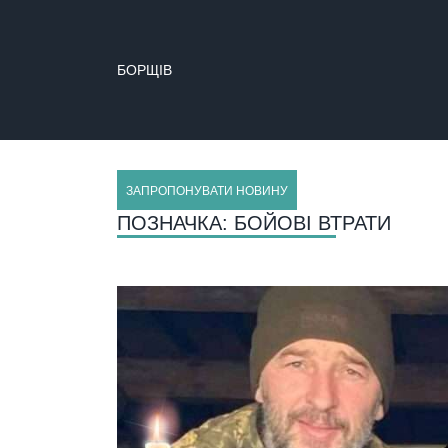
БОРЩІВ
БУЧАЧ
ЗАПРОПОНУВАТИ НОВИНУ
ПОЗНАЧКА:
БОЙОВІ ВТРАТИ