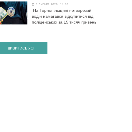
6 ЛИПНЯ 2026, 14:36
На Тернопільщині нетверезий
водій намагався відкупитися від
поліцейських за 15 тисяч гривень
ДИВИТИСЬ УСІ