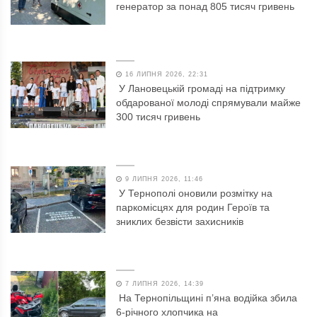
генератор за понад 805 тисяч гривень
16 ЛИПНЯ 2026, 22:31
У Лановецькій громаді на підтримку
обдарованої молоді спрямували майже
300 тисяч гривень
9 ЛИПНЯ 2026, 11:46
У Тернополі оновили розмітку на
паркомісцях для родин Героїв та
зниклих безвісти захисників
7 ЛИПНЯ 2026, 14:39
На Тернопільщині п’яна водійка збила
6-річного хлопчика на