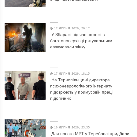
17 ЛИПНЯ 2026, 20:17
У Збаражі під час пожежі в
багатоповерхівці рятувальники
евакуювали жінку
17 ЛИПНЯ 2026, 18:15
На Тернопільщині директора
психоневрологічного інтернату
підозрюють у примусовій праці
підопічних
16 ЛИПНЯ 2026, 23:35
Для нового МРТ у Теребовлі придбали