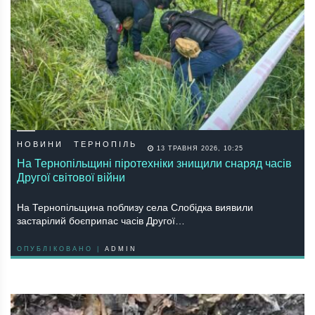
НОВИНИ
ТЕРНОПІЛЬ
13 ТРАВНЯ 2026, 10:25
На Тернопільщині піротехніки знищили снаряд часів
Другої світової війни
На Тернопільщина поблизу села Слобідка виявили
застарілий боєприпас часів Другої…
ОПУБЛІКОВАНО |
ADMIN