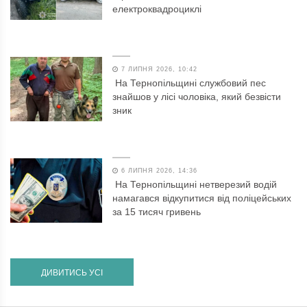
електроквадроциклі
7 ЛИПНЯ 2026, 10:42
На Тернопільщині службовий пес
знайшов у лісі чоловіка, який безвісти
зник
6 ЛИПНЯ 2026, 14:36
На Тернопільщині нетверезий водій
намагався відкупитися від поліцейських
за 15 тисяч гривень
ДИВИТИСЬ УСІ