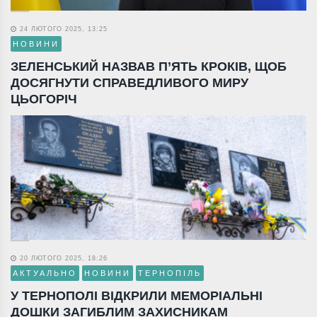
24 ЛЮТОГО 2025, 13:25
НОВИНИ
ЗЕЛЕНСЬКИЙ НАЗВАВ П’ЯТЬ КРОКІВ, ЩОБ
ДОСЯГНУТИ СПРАВЕДЛИВОГО МИРУ
ЦЬОГОРІЧ
20 ЛЮТОГО 2025, 18:26
АКТУАЛЬНО
НОВИНИ
ТЕРНОПІЛЬ
У ТЕРНОПОЛІ ВІДКРИЛИ МЕМОРІАЛЬНІ
ДОШКИ ЗАГИБЛИМ ЗАХИСНИКАМ