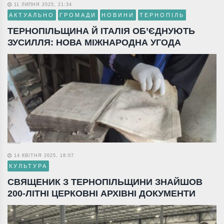
11 ЛИПНЯ 2025, 21:34
АКТУАЛЬНО
ГРОМАДИ
НОВИНИ
ТЕРНОПІЛЬ
ТЕРНОПІЛЬЩИНА Й ІТАЛІЯ ОБ’ЄДНУЮТЬ
ЗУСИЛЛЯ: НОВА МІЖНАРОДНА УГОДА
14 КВІТНЯ 2025, 18:07
КУЛЬТУРА
СВЯЩЕНИК З ТЕРНОПІЛЬЩИНИ ЗНАЙШОВ
200-ЛІТНІ ЦЕРКОВНІ АРХІВНІ ДОКУМЕНТИ