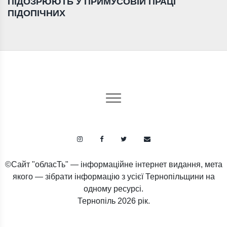
ПІДОЗРЮЮТЬ У ПРИМУСОВІЙ ПРАЦІ
ПІДОПІЧНИХ
©Сайт "обласТь" — інформаційне інтернет видання, мета
якого — зібрати інформацію з усієї Тернопільщини на
одному ресурсі.
Тернопіль
2026 рік.