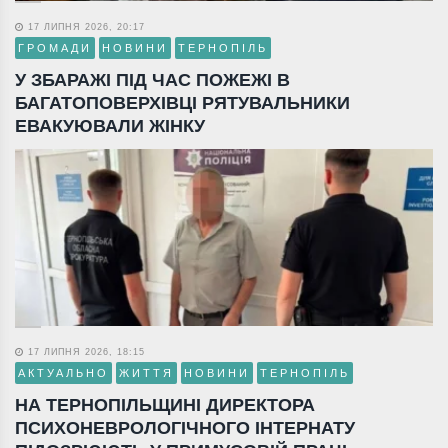
17 ЛИПНЯ 2026, 20:17
ГРОМАДИ
НОВИНИ
ТЕРНОПІЛЬ
У ЗБАРАЖІ ПІД ЧАС ПОЖЕЖІ В
БАГАТОПОВЕРХІВЦІ РЯТУВАЛЬНИКИ
ЕВАКУЮВАЛИ ЖІНКУ
17 ЛИПНЯ 2026, 18:15
АКТУАЛЬНО
ЖИТТЯ
НОВИНИ
ТЕРНОПІЛЬ
НА ТЕРНОПІЛЬЩИНІ ДИРЕКТОРА
ПСИХОНЕВРОЛОГІЧНОГО ІНТЕРНАТУ