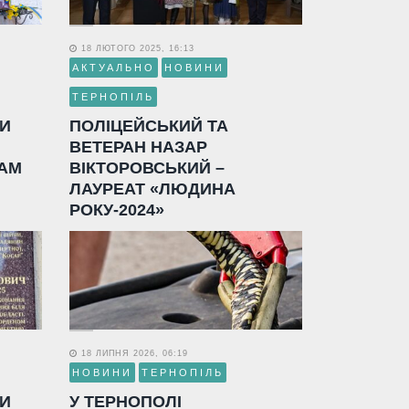
18 ЛЮТОГО 2025, 16:13
АКТУАЛЬНО
НОВИНИ
ТЕРНОПІЛЬ
ЛИ
ПОЛІЦЕЙСЬКИЙ ТА
ВЕТЕРАН НАЗАР
АМ
ВІКТОРОВСЬКИЙ –
ЛАУРЕАТ «ЛЮДИНА
РОКУ-2024»
18 ЛИПНЯ 2026, 06:19
НОВИНИ
ТЕРНОПІЛЬ
ЛИ
У ТЕРНОПОЛІ