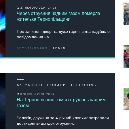
27 ЛЮТОГО 2024, 14:03
Через отруєння чадним газом померла
жителька Тернопільщини
Про зачинені двері та дуже гарячі вікна надійшло
повідомлення на…
ОПУБЛІКОВАНО |
ADMIN
АКТУАЛЬНО
НОВИНИ
ТЕРНОПІЛЬ
8 ЧЕРВНЯ 2023, 20:37
На Тернопільщині сім’я отруїлась чадним
газом
Чоловік, дружина та 4-річний хлопчик потрапили
до лікарні внаслідок отруєння…