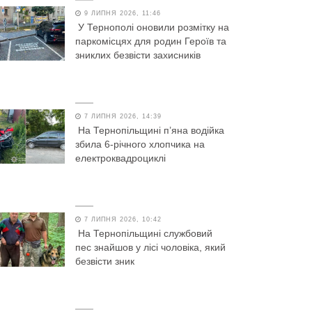
9 ЛИПНЯ 2026, 11:46
У Тернополі оновили розмітку на
паркомісцях для родин Героїв та
зниклих безвісти захисників
7 ЛИПНЯ 2026, 14:39
На Тернопільщині п’яна водійка
збила 6-річного хлопчика на
електроквадроциклі
7 ЛИПНЯ 2026, 10:42
На Тернопільщині службовий
пес знайшов у лісі чоловіка, який
безвісти зник