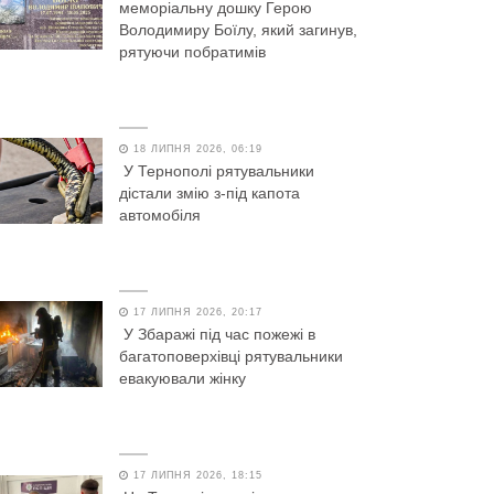
меморіальну дошку Герою
Володимиру Боїлу, який загинув,
рятуючи побратимів
18 ЛИПНЯ 2026, 06:19
У Тернополі рятувальники
дістали змію з-під капота
автомобіля
17 ЛИПНЯ 2026, 20:17
У Збаражі під час пожежі в
багатоповерхівці рятувальники
евакуювали жінку
17 ЛИПНЯ 2026, 18:15