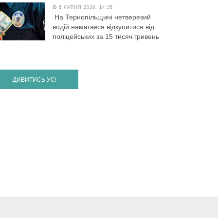
6 ЛИПНЯ 2026, 14:36
На Тернопільщині нетверезий
водій намагався відкупитися від
поліцейських за 15 тисяч гривень
ДИВИТИСЬ УСІ