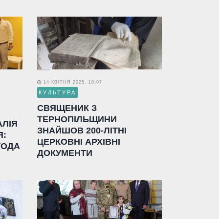
14 КВІТНЯ 2025, 18:07
КУЛЬТУРА
СВЯЩЕНИК З
ТЕРНОПІЛЬЩИНИ
АЛІЯ
ЗНАЙШОВ 200-ЛІТНІ
Я:
ЦЕРКОВНІ АРХІВНІ
ГОДА
ДОКУМЕНТИ