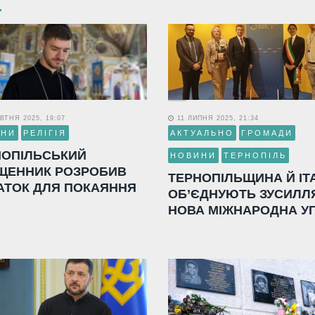
ВТНЯ 2025, 19:07
11 ЛИПНЯ 2025, 21:34
ИНИ
РЕЛІГІЯ
АКТУАЛЬНО
ГРОМАДИ
НОПІЛЬСЬКИЙ
НОВИНИ
ТЕРНОПІЛЬ
ЩЕННИК РОЗРОБИВ
ТЕРНОПІЛЬЩИНА Й ІТ
АТОК ДЛЯ ПОКАЯННЯ
ОБ’ЄДНУЮТЬ ЗУСИЛЛ
НОВА МІЖНАРОДНА У