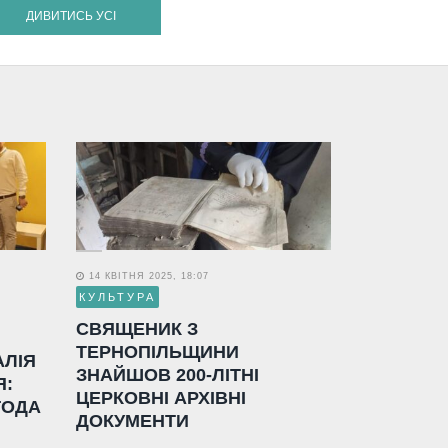
ДИВИТИСЬ УСІ
14 КВІТНЯ 2025, 18:07
КУЛЬТУРА
СВЯЩЕНИК З
ТЕРНОПІЛЬЩИНИ
АЛІЯ
ЗНАЙШОВ 200-ЛІТНІ
Я:
ЦЕРКОВНІ АРХІВНІ
ГОДА
ДОКУМЕНТИ