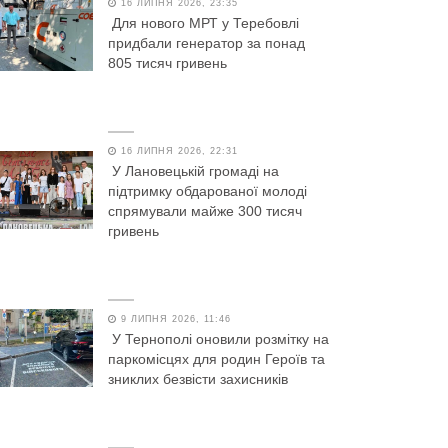
16 ЛИПНЯ 2026, 23:35
Для нового МРТ у Теребовлі
придбали генератор за понад
805 тисяч гривень
16 ЛИПНЯ 2026, 22:31
У Лановецькій громаді на
підтримку обдарованої молоді
спрямували майже 300 тисяч
гривень
9 ЛИПНЯ 2026, 11:46
У Тернополі оновили розмітку на
паркомісцях для родин Героїв та
зниклих безвісти захисників