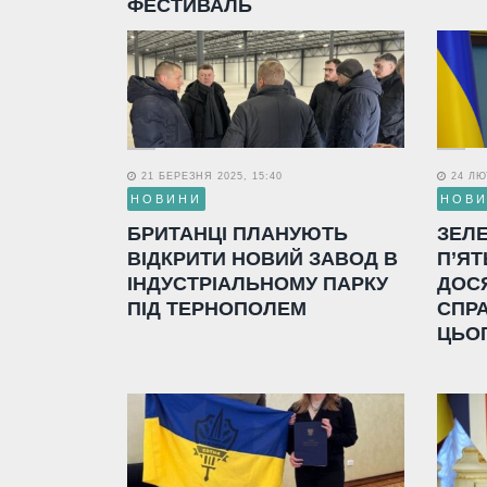
ФЕСТИВАЛЬ
21 БЕРЕЗНЯ 2025, 15:40
24 ЛЮТ
НОВИНИ
НОВ
БРИТАНЦІ ПЛАНУЮТЬ
ЗЕЛ
ВІДКРИТИ НОВИЙ ЗАВОД В
П’ЯТ
ІНДУСТРІАЛЬНОМУ ПАРКУ
ДОС
ПІД ТЕРНОПОЛЕМ
СПР
ЦЬО