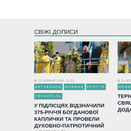
СВІЖІ ДОПИСИ
22 ЧЕРВНЯ 2026, 10:52
15 ЖО
АКТУАЛЬНО
НОВИНИ
РЕЛІГІЯ
НОВ
ТЕР
ТЕРНОПІЛЬ
СВЯ
У ПІДЛІСЦЯХ ВІДЗНАЧИЛИ
ДОД
375-РІЧЧЯ БОГДАНОВОЇ
КАПЛИЧКИ ТА ПРОВЕЛИ
ДУХОВНО-ПАТРІОТИЧНИЙ