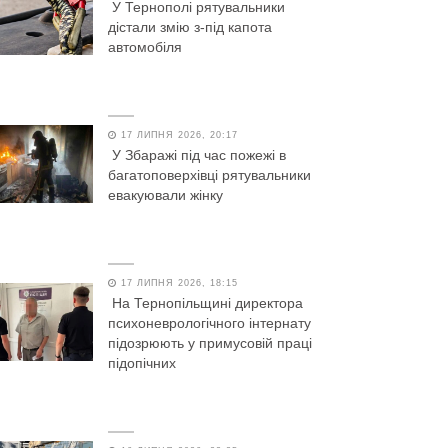
У Тернополі рятувальники
дістали змію з-під капота
автомобіля
17 ЛИПНЯ 2026, 20:17
У Збаражі під час пожежі в
багатоповерхівці рятувальники
евакуювали жінку
17 ЛИПНЯ 2026, 18:15
На Тернопільщині директора
психоневрологічного інтернату
підозрюють у примусовій праці
підопічних