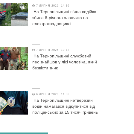
7 ЛИПНЯ 2026, 14:39
На Тернопільщині п’яна водійка
збила 6-річного хлопчика на
електроквадроциклі
7 ЛИПНЯ 2026, 10:42
На Тернопільщині службовий
пес знайшов у лісі чоловіка, який
безвісти зник
6 ЛИПНЯ 2026, 14:36
На Тернопільщині нетверезий
водій намагався відкупитися від
поліцейських за 15 тисяч гривень