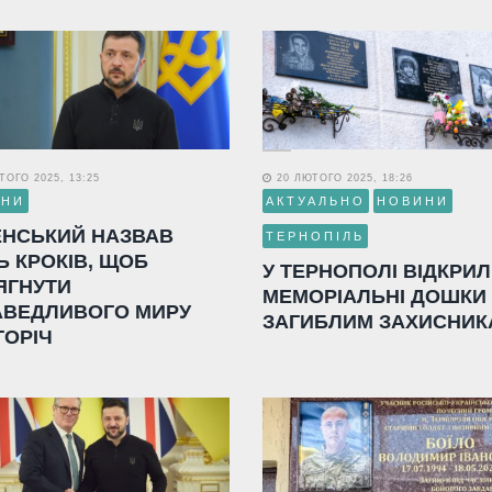
ОГО 2025, 13:25
20 ЛЮТОГО 2025, 18:26
ИНИ
АКТУАЛЬНО
НОВИНИ
ЕНСЬКИЙ НАЗВАВ
ТЕРНОПІЛЬ
Ь КРОКІВ, ЩОБ
У ТЕРНОПОЛІ ВІДКРИ
ЯГНУТИ
МЕМОРІАЛЬНІ ДОШКИ
АВЕДЛИВОГО МИРУ
ЗАГИБЛИМ ЗАХИСНИК
ГОРІЧ