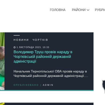
ГОЛОВНА
РАЙОНИ
РУБР
НОВИНИ
ЧОРТКІВ
1 ЛИСТОПАДА 2023, 10:33
Володимир Труш провів нараду в
Чортківській районній державній
адміністрації
Начальник Тернопільської ОВА провів нараду в
Чортківській районній державній адміністрації….
ОПУБЛІКОВАНО |
ADMIN