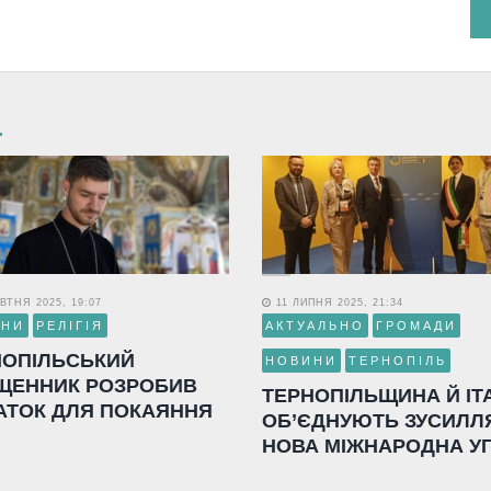
ВТНЯ 2025, 19:07
11 ЛИПНЯ 2025, 21:34
ИНИ
РЕЛІГІЯ
АКТУАЛЬНО
ГРОМАДИ
НОПІЛЬСЬКИЙ
НОВИНИ
ТЕРНОПІЛЬ
ЩЕННИК РОЗРОБИВ
ТЕРНОПІЛЬЩИНА Й ІТ
АТОК ДЛЯ ПОКАЯННЯ
ОБ’ЄДНУЮТЬ ЗУСИЛЛ
НОВА МІЖНАРОДНА У