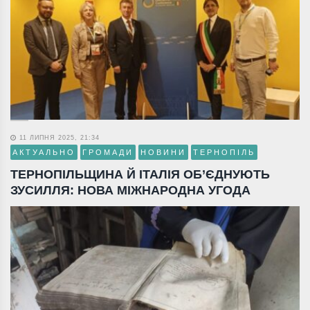
11 ЛИПНЯ 2025, 21:34
АКТУАЛЬНО
ГРОМАДИ
НОВИНИ
ТЕРНОПІЛЬ
ТЕРНОПІЛЬЩИНА Й ІТАЛІЯ ОБ’ЄДНУЮТЬ
ЗУСИЛЛЯ: НОВА МІЖНАРОДНА УГОДА