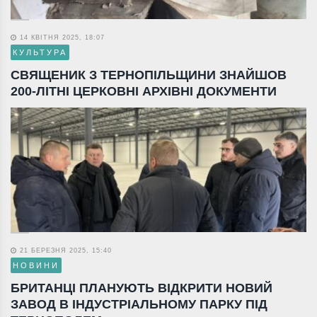
14 КВІТНЯ 2025, 18:07
КУЛЬТУРА
СВЯЩЕНИК З ТЕРНОПІЛЬЩИНИ ЗНАЙШОВ
200-ЛІТНІ ЦЕРКОВНІ АРХІВНІ ДОКУМЕНТИ
21 БЕРЕЗНЯ 2025, 15:40
НОВИНИ
БРИТАНЦІ ПЛАНУЮТЬ ВІДКРИТИ НОВИЙ
ЗАВОД В ІНДУСТРІАЛЬНОМУ ПАРКУ ПІД