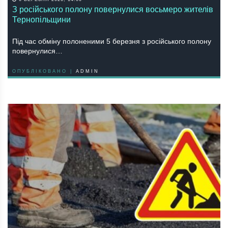
З російського полону повернулися восьмеро жителів
Тернопільщини
Під час обміну полоненими 5 березня з російського полону
повернулися…
ОПУБЛІКОВАНО |
ADMIN