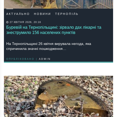
АКТУАЛЬНО
НОВИНИ
ТЕРНОПІЛЬ
27 КВІТНЯ 2026, 20:16
Буревій на Тернопільщині: зірвало дах лікарні та
знеструмило 156 населених пунктів
На Тернопільщині 26 квітня вирувала негода, яка
спричинила значні пошкодження…
ОПУБЛІКОВАНО |
ADMIN