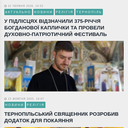
22 ЧЕРВНЯ 2026, 10:52
АКТУАЛЬНО
НОВИНИ
РЕЛІГІЯ
ТЕРНОПІЛЬ
У ПІДЛІСЦЯХ ВІДЗНАЧИЛИ 375-РІЧЧЯ
БОГДАНОВОЇ КАПЛИЧКИ ТА ПРОВЕЛИ
ДУХОВНО-ПАТРІОТИЧНИЙ ФЕСТИВАЛЬ
15 ЖОВТНЯ 2025, 19:07
НОВИНИ
РЕЛІГІЯ
ТЕРНОПІЛЬСЬКИЙ СВЯЩЕННИК РОЗРОБИВ
ДОДАТОК ДЛЯ ПОКАЯННЯ