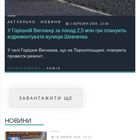
АКТУАЛЬНО
НОВИНИ
2 БЕРЕЗНЯ 2026, 13:40
У Горішній Вигнанці за понад 2,5 млн грн планують
відремонтувати вулицю Шевченка
У селі Горішня Вигнанка, що на Тернопільщині, планують
провести ремонт…
ОПУБЛІКОВАНО |
ADMIN
ЗАВАНТАЖИТИ ЩЕ
НОВИНИ
18 ЛИПНЯ 2026, 10:21