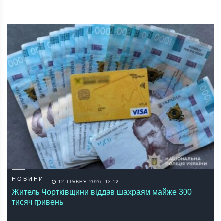
НОВИНИ
12 ТРАВНЯ 2026, 13:12
Житель Чортківщини віддав шахраям майже 300
тисяч гривень