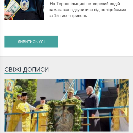
На Тернопільщині нетверезий водій
намагався відкупитися від поліцейських
за 15 тисяч гривень
ДИВИТИСЬ УСІ
СВІЖІ ДОПИСИ