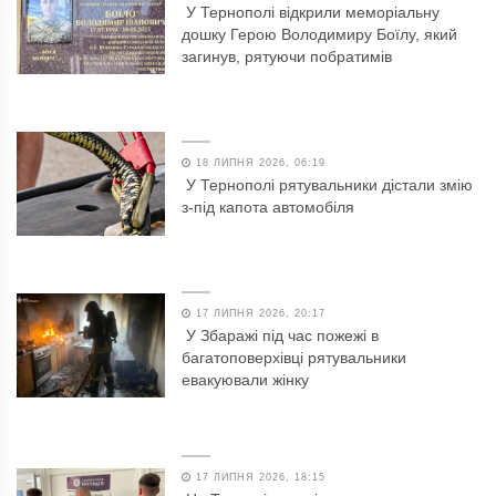
У Тернополі відкрили меморіальну
дошку Герою Володимиру Боїлу, який
загинув, рятуючи побратимів
18 ЛИПНЯ 2026, 06:19
У Тернополі рятувальники дістали змію
з-під капота автомобіля
17 ЛИПНЯ 2026, 20:17
У Збаражі під час пожежі в
багатоповерхівці рятувальники
евакуювали жінку
17 ЛИПНЯ 2026, 18:15