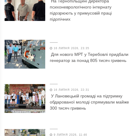
На Тернопільщині директора
психоневрологічного інтернату
підозрюють у примусовій праці
підопічних
16 ЛИПНЯ 2026, 23:35
Для нового МРТ у Теребовлі придбали
генератор за понад 805 тисяч гривень
16 ЛИПНЯ 2026, 22:31
У Лановецькій громаді на підтримку
обдарованої молоді спрямували майже
300 тисяч гривень
9 ЛИПНЯ 2026, 11:46