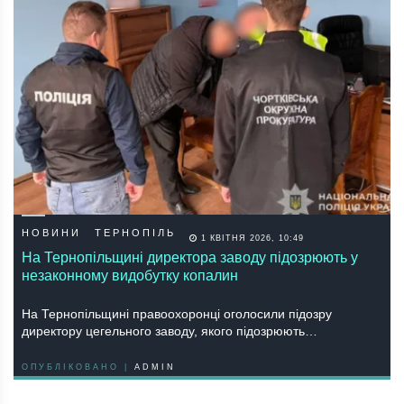
НОВИНИ
ТЕРНОПІЛЬ
1 КВІТНЯ 2026, 10:49
На Тернопільщині директора заводу підозрюють у
незаконному видобутку копалин
На Тернопільщині правоохоронці оголосили підозру
директору цегельного заводу, якого підозрюють…
ОПУБЛІКОВАНО |
ADMIN