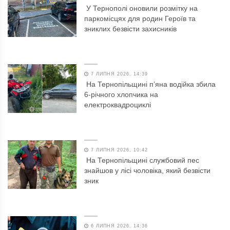
У Тернополі оновили розмітку на
паркомісцях для родин Героїв та
зниклих безвісти захисників
7 ЛИПНЯ 2026, 14:39
На Тернопільщині п’яна водійка збила
6-річного хлопчика на
електроквадроциклі
7 ЛИПНЯ 2026, 10:42
На Тернопільщині службовий пес
знайшов у лісі чоловіка, який безвісти
зник
6 ЛИПНЯ 2026, 14:36