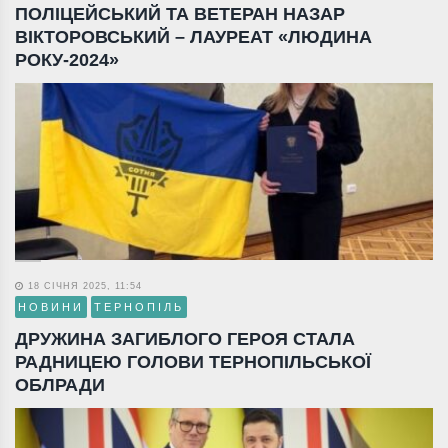
ПОЛІЦЕЙСЬКИЙ ТА ВЕТЕРАН НАЗАР
ВІКТОРОВСЬКИЙ – ЛАУРЕАТ «ЛЮДИНА
РОКУ-2024»
18 СІЧНЯ 2025, 11:54
НОВИНИ
ТЕРНОПІЛЬ
ДРУЖИНА ЗАГИБЛОГО ГЕРОЯ СТАЛА
РАДНИЦЕЮ ГОЛОВИ ТЕРНОПІЛЬСЬКОЇ
ОБЛРАДИ