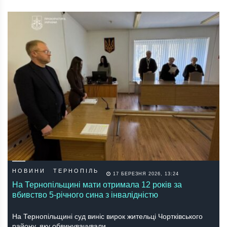
НОВИНИ
ТЕРНОПІЛЬ
17 БЕРЕЗНЯ 2026, 13:24
На Тернопільщині мати отримала 12 років за
вбивство 5-річного сина з інвалідністю
На Тернопільщині суд виніс вирок жительці Чортківського
району, яку обвинувачували…