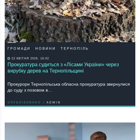
ГРОМАДИ
НОВИНИ
ТЕРНОПІЛЬ
22 КВІТНЯ 2026, 19:02
Прокуратура судиться з «Лісами України» через
вирубку дерев на Тернопільщині
Прокурори Тернопільська обласна прокуратура звернулися
до суду з позовом в…
ОПУБЛІКОВАНО |
ADMIN