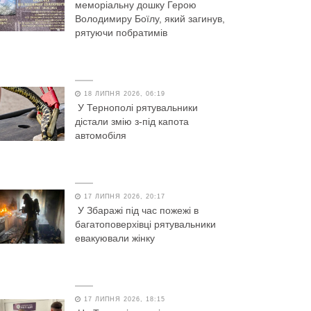
меморіальну дошку Герою
Володимиру Боїлу, який загинув,
рятуючи побратимів
18 ЛИПНЯ 2026, 06:19
У Тернополі рятувальники
дістали змію з-під капота
автомобіля
17 ЛИПНЯ 2026, 20:17
У Збаражі під час пожежі в
багатоповерхівці рятувальники
евакуювали жінку
17 ЛИПНЯ 2026, 18:15