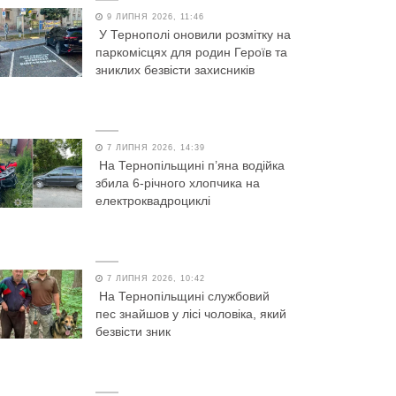
9 ЛИПНЯ 2026, 11:46
У Тернополі оновили розмітку на
паркомісцях для родин Героїв та
зниклих безвісти захисників
7 ЛИПНЯ 2026, 14:39
На Тернопільщині п’яна водійка
збила 6-річного хлопчика на
електроквадроциклі
7 ЛИПНЯ 2026, 10:42
На Тернопільщині службовий
пес знайшов у лісі чоловіка, який
безвісти зник