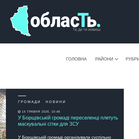
ГОЛОВНА
РАЙОНИ
РУБР
ГРОМАДИ
НОВИНИ
14 ТРАВНЯ 2026, 10:46
У Борщівській громаді переселенці плетуть
маскувальні сітки для ЗСУ
У Борщівській громаді організували суспільно