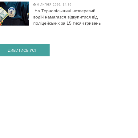
6 ЛИПНЯ 2026, 14:36
На Тернопільщині нетверезий
водій намагався відкупитися від
поліцейських за 15 тисяч гривень
ДИВИТИСЬ УСІ