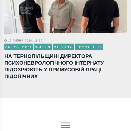
17 ЛИПНЯ 2026, 18:15
АКТУАЛЬНО
ЖИТТЯ
НОВИНИ
ТЕРНОПІЛЬ
НА ТЕРНОПІЛЬЩИНІ ДИРЕКТОРА
ПСИХОНЕВРОЛОГІЧНОГО ІНТЕРНАТУ
ПІДОЗРЮЮТЬ У ПРИМУСОВІЙ ПРАЦІ
ПІДОПІЧНИХ