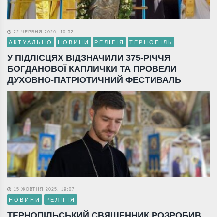
22 ЧЕРВНЯ 2026, 10:52
АКТУАЛЬНО
НОВИНИ
РЕЛІГІЯ
ТЕРНОПІЛЬ
У ПІДЛІСЦЯХ ВІДЗНАЧИЛИ 375-РІЧЧЯ
БОГДАНОВОЇ КАПЛИЧКИ ТА ПРОВЕЛИ
ДУХОВНО-ПАТРІОТИЧНИЙ ФЕСТИВАЛЬ
15 ЖОВТНЯ 2025, 19:07
НОВИНИ
РЕЛІГІЯ
ТЕРНОПІЛЬСЬКИЙ СВЯЩЕННИК РОЗРОБИВ