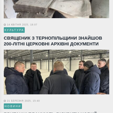
14 КВІТНЯ 2025, 18:07
КУЛЬТУРА
СВЯЩЕНИК З ТЕРНОПІЛЬЩИНИ ЗНАЙШОВ
200-ЛІТНІ ЦЕРКОВНІ АРХІВНІ ДОКУМЕНТИ
21 БЕРЕЗНЯ 2025, 15:40
НОВИНИ