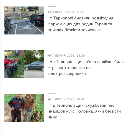
9 ЛИПНЯ 2026, 11:46
У Тернополі оновили розмітку на
паркомісцях для родин Героїв та
зниклих безвісти захисників
7 ЛИПНЯ 2026, 14:39
На Тернопільщині п’яна водійка збила
6-річного хлопчика на
електроквадроциклі
7 ЛИПНЯ 2026, 10:42
На Тернопільщині службовий пес
знайшов у лісі чоловіка, який безвісти
зник