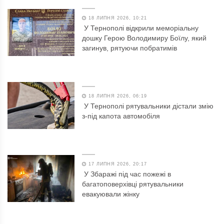
18 ЛИПНЯ 2026, 10:21
У Тернополі відкрили меморіальну
дошку Герою Володимиру Боїлу, який
загинув, рятуючи побратимів
18 ЛИПНЯ 2026, 06:19
У Тернополі рятувальники дістали змію
з-під капота автомобіля
17 ЛИПНЯ 2026, 20:17
У Збаражі під час пожежі в
багатоповерхівці рятувальники
евакуювали жінку