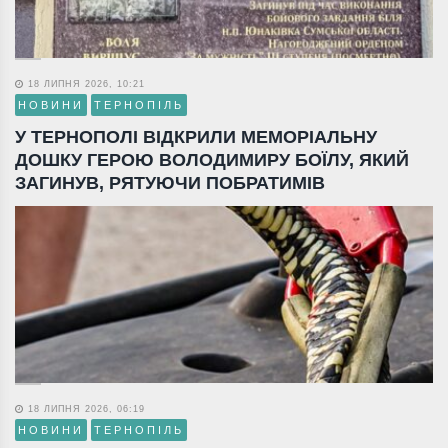
18 ЛИПНЯ 2026, 10:21
НОВИНИ
ТЕРНОПІЛЬ
У ТЕРНОПОЛІ ВІДКРИЛИ МЕМОРІАЛЬНУ
ДОШКУ ГЕРОЮ ВОЛОДИМИРУ БОЇЛУ, ЯКИЙ
ЗАГИНУВ, РЯТУЮЧИ ПОБРАТИМІВ
18 ЛИПНЯ 2026, 06:19
НОВИНИ
ТЕРНОПІЛЬ