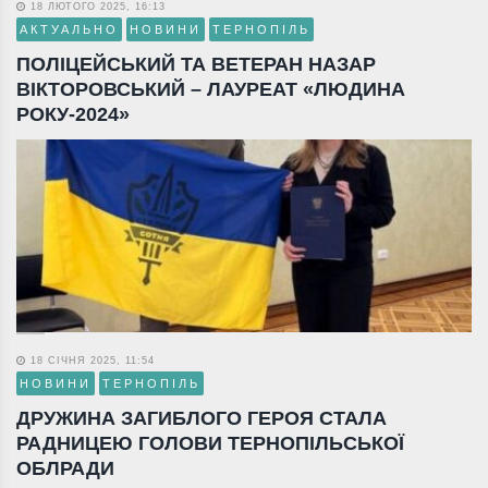
18 ЛЮТОГО 2025, 16:13
АКТУАЛЬНО
НОВИНИ
ТЕРНОПІЛЬ
ПОЛІЦЕЙСЬКИЙ ТА ВЕТЕРАН НАЗАР
ВІКТОРОВСЬКИЙ – ЛАУРЕАТ «ЛЮДИНА
РОКУ-2024»
18 СІЧНЯ 2025, 11:54
НОВИНИ
ТЕРНОПІЛЬ
ДРУЖИНА ЗАГИБЛОГО ГЕРОЯ СТАЛА
РАДНИЦЕЮ ГОЛОВИ ТЕРНОПІЛЬСЬКОЇ
ОБЛРАДИ