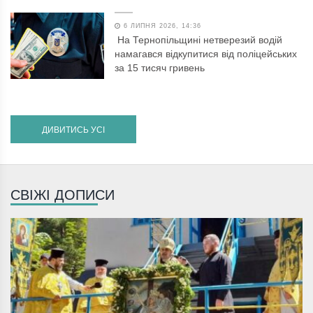
6 ЛИПНЯ 2026, 14:36
На Тернопільщині нетверезий водій
намагався відкупитися від поліцейських
за 15 тисяч гривень
ДИВИТИСЬ УСІ
СВІЖІ ДОПИСИ