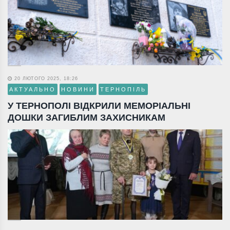
20 ЛЮТОГО 2025, 18:26
АКТУАЛЬНО
НОВИНИ
ТЕРНОПІЛЬ
У ТЕРНОПОЛІ ВІДКРИЛИ МЕМОРІАЛЬНІ
ДОШКИ ЗАГИБЛИМ ЗАХИСНИКАМ