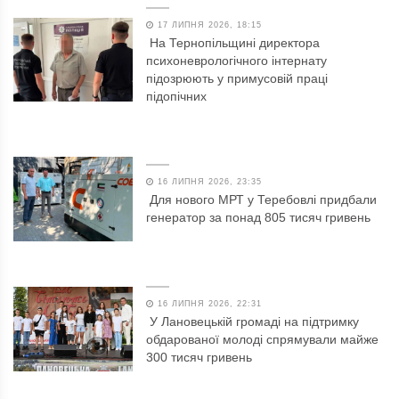
17 ЛИПНЯ 2026, 18:15
На Тернопільщині директора
психоневрологічного інтернату
підозрюють у примусовій праці
підопічних
16 ЛИПНЯ 2026, 23:35
Для нового МРТ у Теребовлі придбали
генератор за понад 805 тисяч гривень
16 ЛИПНЯ 2026, 22:31
У Лановецькій громаді на підтримку
обдарованої молоді спрямували майже
300 тисяч гривень