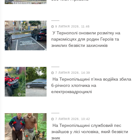
9 ЛИПНЯ 2026, 11:46
У Тернополі оновили розмітку на
паркомісцях для родин Героїв та
зниклих безвісти захисників
7 ЛИПНЯ 2026, 14:39
На Тернопільщині п’яна водійка збила
6-річного хлопчика на
електроквадроциклі
7 ЛИПНЯ 2026, 10:42
На Тернопільщині службовий пес
знайшов у лісі чоловіка, який безвісти
зник