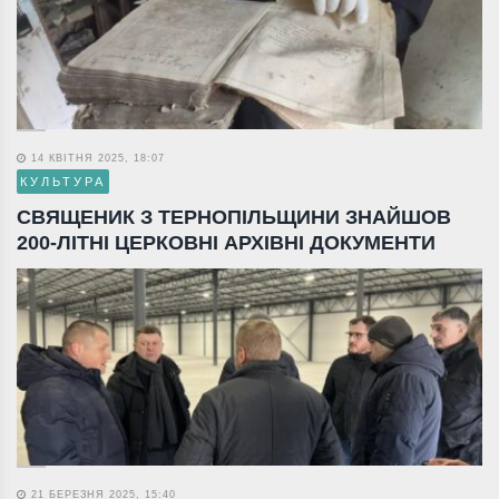
14 КВІТНЯ 2025, 18:07
КУЛЬТУРА
СВЯЩЕНИК З ТЕРНОПІЛЬЩИНИ ЗНАЙШОВ
200-ЛІТНІ ЦЕРКОВНІ АРХІВНІ ДОКУМЕНТИ
21 БЕРЕЗНЯ 2025, 15:40