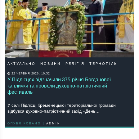
АКТУАЛЬНО
НОВИНИ
РЕЛІГІЯ
ТЕРНОПІЛЬ
22 ЧЕРВНЯ 2026, 10:52
У Підлісцях відзначили 375-річчя Богданової
каплички та провели духовно-патріотичний
фестиваль
У селі Підлісці Кременецької територіальної громади
відбувся духовно-патріотичний захід «День…
ОПУБЛІКОВАНО |
ADMIN