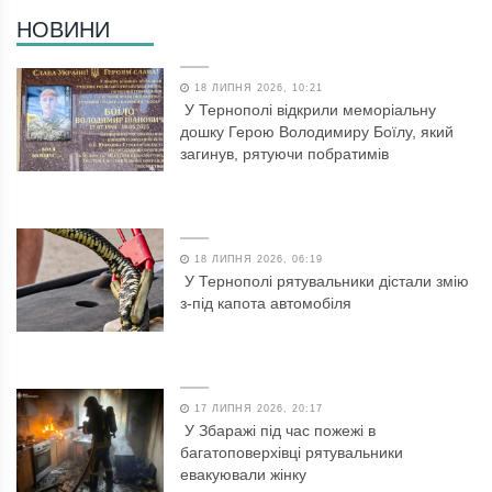
НОВИНИ
18 ЛИПНЯ 2026, 10:21
У Тернополі відкрили меморіальну
дошку Герою Володимиру Боїлу, який
загинув, рятуючи побратимів
18 ЛИПНЯ 2026, 06:19
У Тернополі рятувальники дістали змію
з-під капота автомобіля
17 ЛИПНЯ 2026, 20:17
У Збаражі під час пожежі в
багатоповерхівці рятувальники
евакуювали жінку