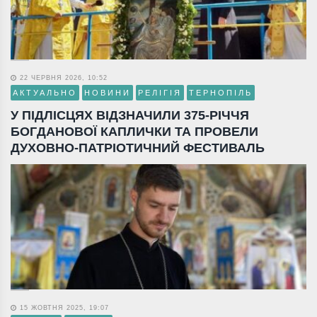
22 ЧЕРВНЯ 2026, 10:52
АКТУАЛЬНО
НОВИНИ
РЕЛІГІЯ
ТЕРНОПІЛЬ
У ПІДЛІСЦЯХ ВІДЗНАЧИЛИ 375-РІЧЧЯ
БОГДАНОВОЇ КАПЛИЧКИ ТА ПРОВЕЛИ
ДУХОВНО-ПАТРІОТИЧНИЙ ФЕСТИВАЛЬ
15 ЖОВТНЯ 2025, 19:07