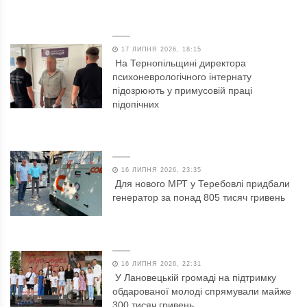
17 ЛИПНЯ 2026, 18:15
На Тернопільщині директора
психоневрологічного інтернату
підозрюють у примусовій праці
підопічних
16 ЛИПНЯ 2026, 23:35
Для нового МРТ у Теребовлі придбали
генератор за понад 805 тисяч гривень
16 ЛИПНЯ 2026, 22:31
У Лановецькій громаді на підтримку
обдарованої молоді спрямували майже
300 тисяч гривень