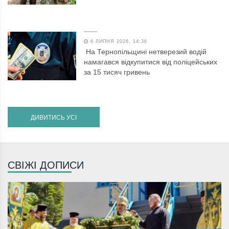
6 ЛИПНЯ 2026, 14:36
На Тернопільщині нетверезий водій
намагався відкупитися від поліцейських
за 15 тисяч гривень
ДИВИТИСЬ УСІ
СВІЖІ ДОПИСИ