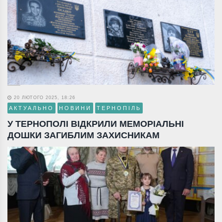
20 ЛЮТОГО 2025, 18:26
АКТУАЛЬНО
НОВИНИ
ТЕРНОПІЛЬ
У ТЕРНОПОЛІ ВІДКРИЛИ МЕМОРІАЛЬНІ
ДОШКИ ЗАГИБЛИМ ЗАХИСНИКАМ