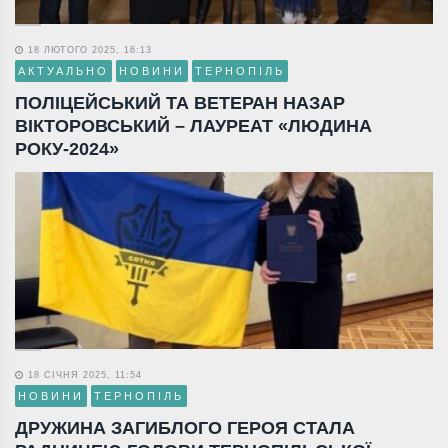
18 ЛЮТОГО 2025, 16:13
АКТУАЛЬНО
НОВИНИ
ТЕРНОПІЛЬ
ПОЛІЦЕЙСЬКИЙ ТА ВЕТЕРАН НАЗАР
ВІКТОРОВСЬКИЙ – ЛАУРЕАТ «ЛЮДИНА
РОКУ-2024»
18 СІЧНЯ 2025, 11:54
НОВИНИ
ТЕРНОПІЛЬ
ДРУЖИНА ЗАГИБЛОГО ГЕРОЯ СТАЛА