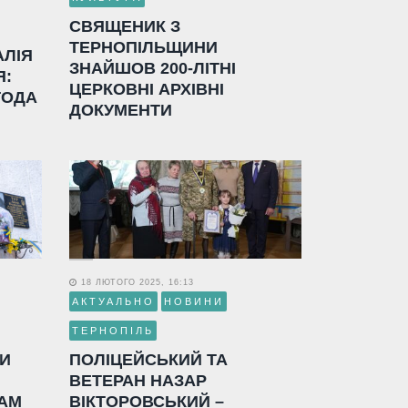
СВЯЩЕНИК З
ТЕРНОПІЛЬЩИНИ
АЛІЯ
ЗНАЙШОВ 200-ЛІТНІ
Я:
ЦЕРКОВНІ АРХІВНІ
ГОДА
ДОКУМЕНТИ
18 ЛЮТОГО 2025, 16:13
АКТУАЛЬНО
НОВИНИ
ТЕРНОПІЛЬ
ЛИ
ПОЛІЦЕЙСЬКИЙ ТА
ВЕТЕРАН НАЗАР
АМ
ВІКТОРОВСЬКИЙ –