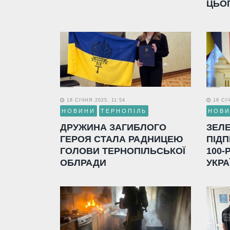
ЦЬО
18 СІЧНЯ 2025, 11:54
16 СІЧ
НОВИНИ
ТЕРНОПІЛЬ
НОВ
ДРУЖИНА ЗАГИБЛОГО
ЗЕЛ
ГЕРОЯ СТАЛА РАДНИЦЕЮ
ПІДП
ГОЛОВИ ТЕРНОПІЛЬСЬКОЇ
100-
ОБЛРАДИ
УКРА