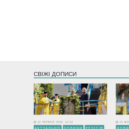
СВІЖІ ДОПИСИ
22 ЧЕРВНЯ 2026, 10:52
15 ЖО
АКТУАЛЬНО
НОВИНИ
РЕЛІГІЯ
НОВ