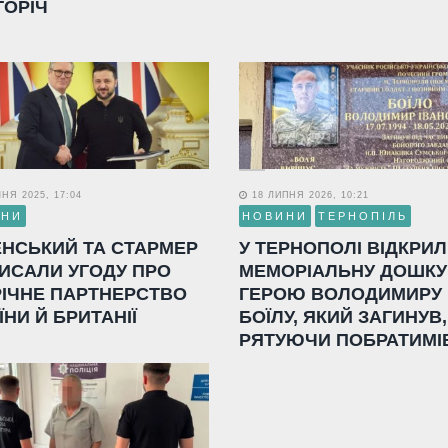
ГОРІЧ
НЯ 2025, 17:04
18 ЛИПНЯ 2026, 10:21
ИНИ
НОВИНИ
ТЕРНОПІЛЬ
ЕНСЬКИЙ ТА СТАРМЕР
У ТЕРНОПОЛІ ВІДКРИ
ИСАЛИ УГОДУ ПРО
МЕМОРІАЛЬНУ ДОШКУ
РІЧНЕ ПАРТНЕРСТВО
ГЕРОЮ ВОЛОДИМИРУ
ЇНИ Й БРИТАНІЇ
БОЇЛУ, ЯКИЙ ЗАГИНУВ,
РЯТУЮЧИ ПОБРАТИМІ