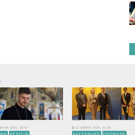
ВТНЯ 2025, 19:07
11 ЛИПНЯ 2025, 21:34
ИНИ
РЕЛІГІЯ
АКТУАЛЬНО
ГРОМАДИ