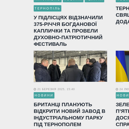
ТЕР
ТЕРНОПІЛЬ
СВЯ
У ПІДЛІСЦЯХ ВІДЗНАЧИЛИ
ДОД
375-РІЧЧЯ БОГДАНОВОЇ
КАПЛИЧКИ ТА ПРОВЕЛИ
ДУХОВНО-ПАТРІОТИЧНИЙ
ФЕСТИВАЛЬ
21 БЕРЕЗНЯ 2025, 15:40
24 ЛЮТ
НОВИНИ
НОВ
БРИТАНЦІ ПЛАНУЮТЬ
ЗЕЛ
ВІДКРИТИ НОВИЙ ЗАВОД В
П’ЯТ
ІНДУСТРІАЛЬНОМУ ПАРКУ
ДОС
ПІД ТЕРНОПОЛЕМ
СПР