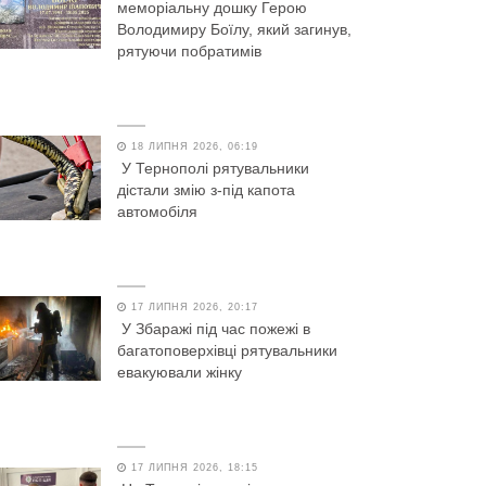
меморіальну дошку Герою
Володимиру Боїлу, який загинув,
рятуючи побратимів
18 ЛИПНЯ 2026, 06:19
У Тернополі рятувальники
дістали змію з-під капота
автомобіля
17 ЛИПНЯ 2026, 20:17
У Збаражі під час пожежі в
багатоповерхівці рятувальники
евакуювали жінку
17 ЛИПНЯ 2026, 18:15