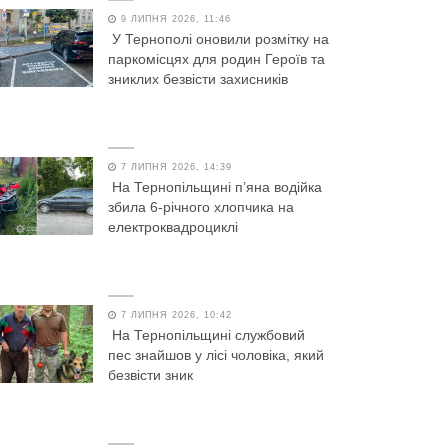
9 ЛИПНЯ 2026, 11:46
У Тернополі оновили розмітку на
паркомісцях для родин Героїв та
зниклих безвісти захисників
7 ЛИПНЯ 2026, 14:39
На Тернопільщині п’яна водійка
збила 6-річного хлопчика на
електроквадроциклі
7 ЛИПНЯ 2026, 10:42
На Тернопільщині службовий
пес знайшов у лісі чоловіка, який
безвісти зник