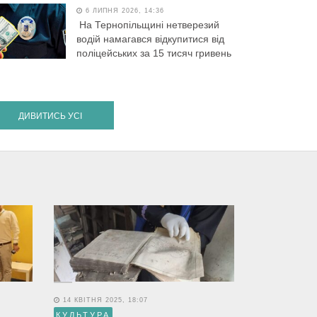
6 ЛИПНЯ 2026, 14:36
На Тернопільщині нетверезий
водій намагався відкупитися від
поліцейських за 15 тисяч гривень
ДИВИТИСЬ УСІ
14 КВІТНЯ 2025, 18:07
КУЛЬТУРА