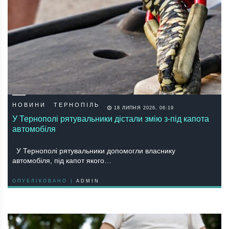
НОВИНИ
ТЕРНОПІЛЬ
18 ЛИПНЯ 2026, 06:19
У Тернополі рятувальники дістали змію з-під капота
автомобіля
У Тернополі рятувальники допомогли власнику
автомобіля, під капот якого…
ОПУБЛІКОВАНО |
ADMIN