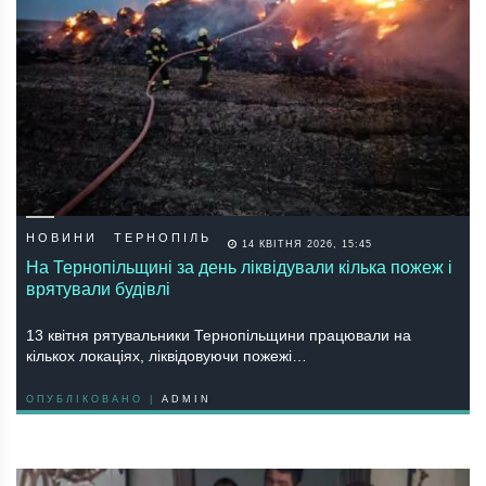
НОВИНИ
ТЕРНОПІЛЬ
14 КВІТНЯ 2026, 15:45
На Тернопільщині за день ліквідували кілька пожеж і
врятували будівлі
13 квітня рятувальники Тернопільщини працювали на
кількох локаціях, ліквідовуючи пожежі…
ОПУБЛІКОВАНО |
ADMIN