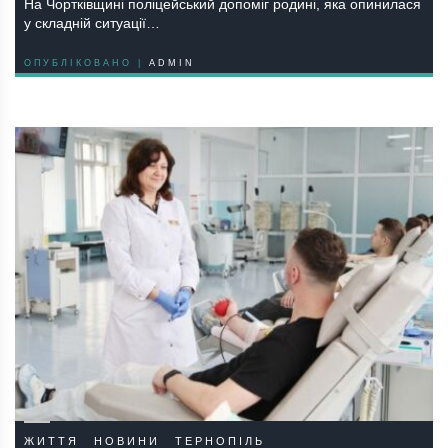
На Чортківщині поліцейський допоміг родині, яка опинилася
у складній ситуації…
ОПУБЛІКОВАНО |
ADMIN
ЖИТТЯ
НОВИНИ
ТЕРНОПІЛЬ