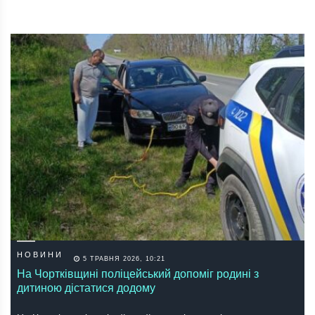
НОВИНИ
5 ТРАВНЯ 2026, 10:21
На Чортківщині поліцейський допоміг родині з
дитиною дістатися додому