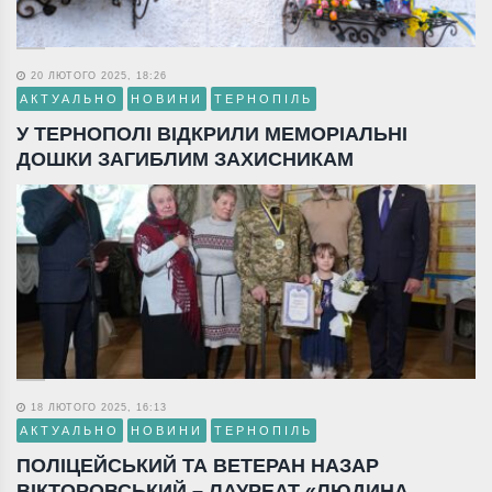
20 ЛЮТОГО 2025, 18:26
АКТУАЛЬНО
НОВИНИ
ТЕРНОПІЛЬ
У ТЕРНОПОЛІ ВІДКРИЛИ МЕМОРІАЛЬНІ
ДОШКИ ЗАГИБЛИМ ЗАХИСНИКАМ
18 ЛЮТОГО 2025, 16:13
АКТУАЛЬНО
НОВИНИ
ТЕРНОПІЛЬ
ПОЛІЦЕЙСЬКИЙ ТА ВЕТЕРАН НАЗАР
ВІКТОРОВСЬКИЙ – ЛАУРЕАТ «ЛЮДИНА