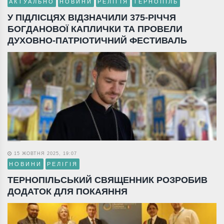
АКТУАЛЬНО
НОВИНИ
РЕЛІГІЯ
ТЕРНОПІЛЬ
У ПІДЛІСЦЯХ ВІДЗНАЧИЛИ 375-РІЧЧЯ
БОГДАНОВОЇ КАПЛИЧКИ ТА ПРОВЕЛИ
ДУХОВНО-ПАТРІОТИЧНИЙ ФЕСТИВАЛЬ
15 ЖОВТНЯ 2025, 19:07
НОВИНИ
РЕЛІГІЯ
ТЕРНОПІЛЬСЬКИЙ СВЯЩЕННИК РОЗРОБИВ
ДОДАТОК ДЛЯ ПОКАЯННЯ