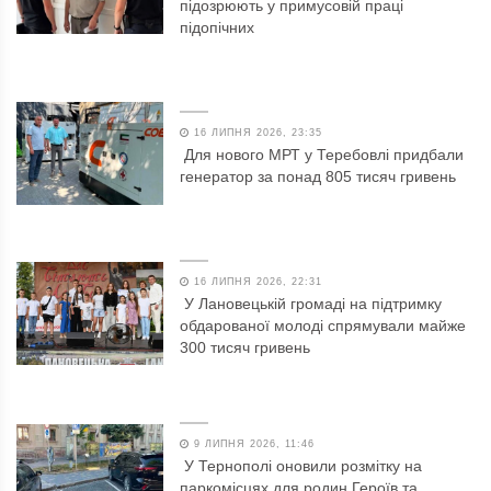
підозрюють у примусовій праці
підопічних
16 ЛИПНЯ 2026, 23:35
Для нового МРТ у Теребовлі придбали
генератор за понад 805 тисяч гривень
16 ЛИПНЯ 2026, 22:31
У Лановецькій громаді на підтримку
обдарованої молоді спрямували майже
300 тисяч гривень
9 ЛИПНЯ 2026, 11:46
У Тернополі оновили розмітку на
паркомісцях для родин Героїв та