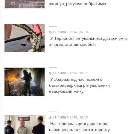
загинув, рятуючи побратимів
18 ЛИПНЯ 2026, 06:19
У Тернополі рятувальники дістали змію
з-під капота автомобіля
17 ЛИПНЯ 2026, 20:17
У Збаражі під час пожежі в
багатоповерхівці рятувальники
евакуювали жінку
17 ЛИПНЯ 2026, 18:15
На Тернопільщині директора
психоневрологічного інтернату