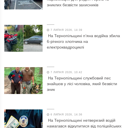
зниклих безвісти захисників
7 ЛИПНЯ 2026, 14:39
На Тернопільщині п’яна водійка збила
6-річного хлопчика на
електроквадроциклі
7 ЛИПНЯ 2026, 10:42
На Тернопільщині службовий пес
знайшов у лісі чоловіка, який безвісти
зник
6 ЛИПНЯ 2026, 14:36
На Тернопільщині нетверезий водій
намагався відкупитися від поліцейських