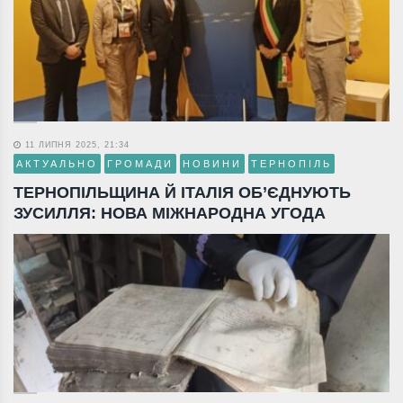
11 ЛИПНЯ 2025, 21:34
АКТУАЛЬНО
ГРОМАДИ
НОВИНИ
ТЕРНОПІЛЬ
ТЕРНОПІЛЬЩИНА Й ІТАЛІЯ ОБ’ЄДНУЮТЬ
ЗУСИЛЛЯ: НОВА МІЖНАРОДНА УГОДА