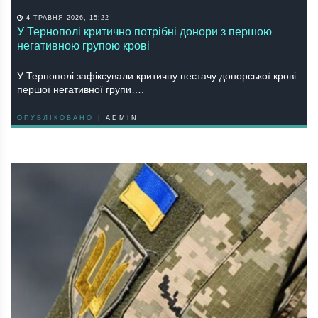
4 ТРАВНЯ 2026, 15:22
У Тернополі критично потрібні донори з першою
негативною групою крові
У Тернополі зафіксували критичну нестачу донорської крові
першої негативної групи….
ОПУБЛІКОВАНО |
ADMIN