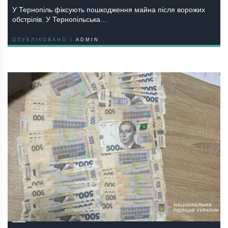
У Тернопіль фіксують пошкодження майна після ворожих
обстрілів. У Тернопільська…
ОПУБЛІКОВАНО |
ADMIN