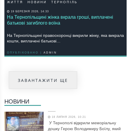
ЖИТТЯ
НОВИНИ
ТЕРНОПІЛЬ
19 БЕРЕЗНЯ 2026, 14:33
На Тернопільщині жінка вкрала гроші, виплачені
батькові загиблого воїна
На Тернопільщині правоохоронці викрили жінку, яка викрала
кошти, виплачені батькові…
ОПУБЛІКОВАНО |
ADMIN
ЗАВАНТАЖИТИ ЩЕ
НОВИНИ
18 ЛИПНЯ 2026, 10:21
У Тернополі відкрили меморіальну
дошку Герою Володимиру Боїлу, який