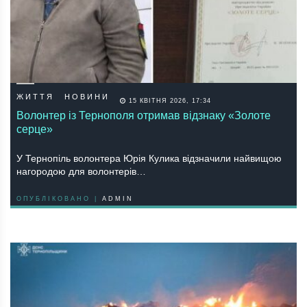
ЖИТТЯ
НОВИНИ
15 КВІТНЯ 2026, 17:34
Волонтер із Тернополя отримав відзнаку «Золоте
серце»
У Тернопіль волонтера Юрія Кулика відзначили найвищою
нагородою для волонтерів…
ОПУБЛІКОВАНО |
ADMIN