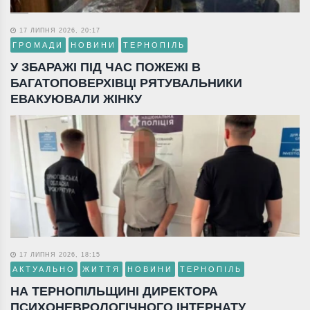
17 ЛИПНЯ 2026, 20:17
ГРОМАДИ
НОВИНИ
ТЕРНОПІЛЬ
У ЗБАРАЖІ ПІД ЧАС ПОЖЕЖІ В
БАГАТОПОВЕРХІВЦІ РЯТУВАЛЬНИКИ
ЕВАКУЮВАЛИ ЖІНКУ
17 ЛИПНЯ 2026, 18:15
АКТУАЛЬНО
ЖИТТЯ
НОВИНИ
ТЕРНОПІЛЬ
НА ТЕРНОПІЛЬЩИНІ ДИРЕКТОРА
ПСИХОНЕВРОЛОГІЧНОГО ІНТЕРНАТУ