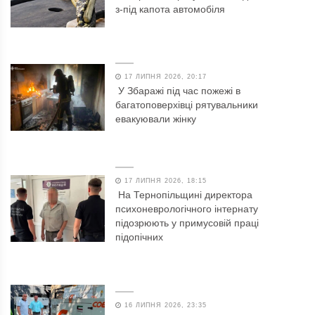
з-під капота автомобіля
17 ЛИПНЯ 2026, 20:17
У Збаражі під час пожежі в
багатоповерхівці рятувальники
евакуювали жінку
17 ЛИПНЯ 2026, 18:15
На Тернопільщині директора
психоневрологічного інтернату
підозрюють у примусовій праці
підопічних
16 ЛИПНЯ 2026, 23:35