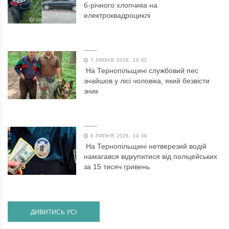
6-річного хлопчика на
електроквадроциклі
7 ЛИПНЯ 2026, 10:42
На Тернопільщині службовий пес
знайшов у лісі чоловіка, який безвісти
зник
6 ЛИПНЯ 2026, 14:36
На Тернопільщині нетверезий водій
намагався відкупитися від поліцейських
за 15 тисяч гривень
ДИВИТИСЬ УСІ