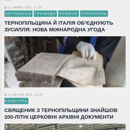
11 ЛИПНЯ 2025, 21:34
АКТУАЛЬНО
ГРОМАДИ
НОВИНИ
ТЕРНОПІЛЬ
ТЕРНОПІЛЬЩИНА Й ІТАЛІЯ ОБ’ЄДНУЮТЬ
ЗУСИЛЛЯ: НОВА МІЖНАРОДНА УГОДА
14 КВІТНЯ 2025, 18:07
КУЛЬТУРА
СВЯЩЕНИК З ТЕРНОПІЛЬЩИНИ ЗНАЙШОВ
200-ЛІТНІ ЦЕРКОВНІ АРХІВНІ ДОКУМЕНТИ