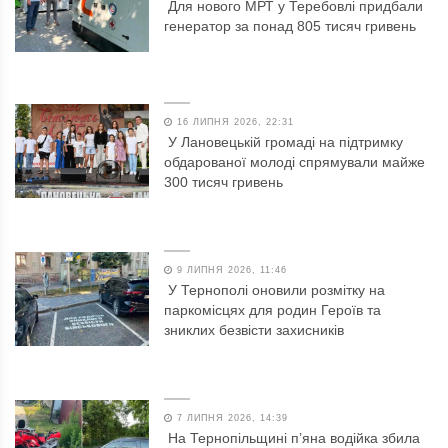
Для нового МРТ у Теребовлі придбали
генератор за понад 805 тисяч гривень
16 ЛИПНЯ 2026, 22:31
У Лановецькій громаді на підтримку
обдарованої молоді спрямували майже
300 тисяч гривень
9 ЛИПНЯ 2026, 11:46
У Тернополі оновили розмітку на
паркомісцях для родин Героїв та
зниклих безвісти захисників
7 ЛИПНЯ 2026, 14:39
На Тернопільщині п’яна водійка збила