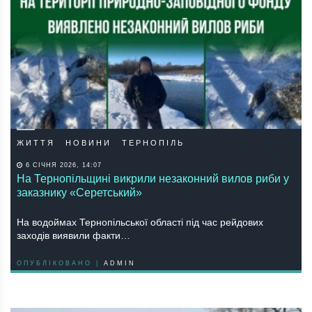
ЖИТТЯ
НОВИНИ
ТЕРНОПІЛЬ
6 СІЧНЯ 2026, 14:07
На Тернопільщині викрили незаконний вилов риби у
заказнику «Серетський»
На водоймах Тернопільської області під час рейдових
заходів виявили факти…
ОПУБЛІКОВАНО |
ADMIN