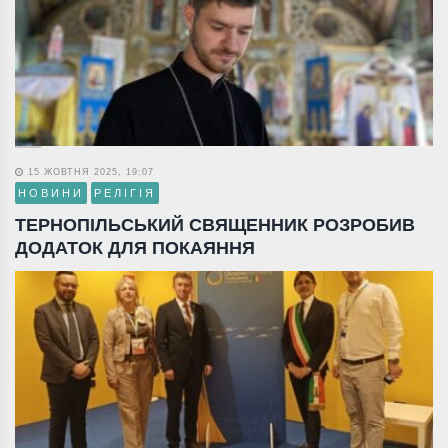
15 ЖОВТНЯ 2025, 19:07
НОВИНИ
РЕЛІГІЯ
ТЕРНОПІЛЬСЬКИЙ СВЯЩЕННИК РОЗРОБИВ
ДОДАТОК ДЛЯ ПОКАЯННЯ