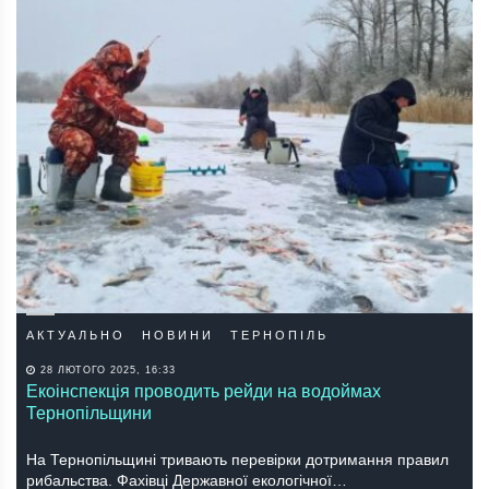
АКТУАЛЬНО
НОВИНИ
ТЕРНОПІЛЬ
28 ЛЮТОГО 2025, 16:33
Екоінспекція проводить рейди на водоймах
Тернопільщини
На Тернопільщині тривають перевірки дотримання правил
рибальства. Фахівці Державної екологічної…