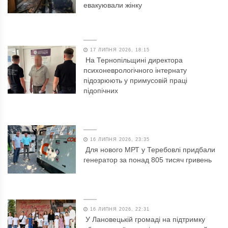
евакуювали жінку
17 ЛИПНЯ 2026, 18:15
На Тернопільщині директора
психоневрологічного інтернату
підозрюють у примусовій праці
підопічних
16 ЛИПНЯ 2026, 23:35
Для нового МРТ у Теребовлі придбали
генератор за понад 805 тисяч гривень
16 ЛИПНЯ 2026, 22:31
У Лановецькій громаді на підтримку