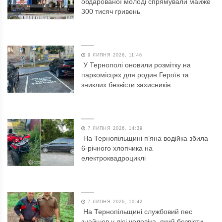
обдарованої молоді спрямували майже
300 тисяч гривень
9 ЛИПНЯ 2026, 11:46
У Тернополі оновили розмітку на
паркомісцях для родин Героїв та
зниклих безвісти захисників
7 ЛИПНЯ 2026, 14:39
На Тернопільщині п’яна водійка збила
6-річного хлопчика на
електроквадроциклі
7 ЛИПНЯ 2026, 10:42
На Тернопільщині службовий пес
знайшов у лісі чоловіка, який безвісти