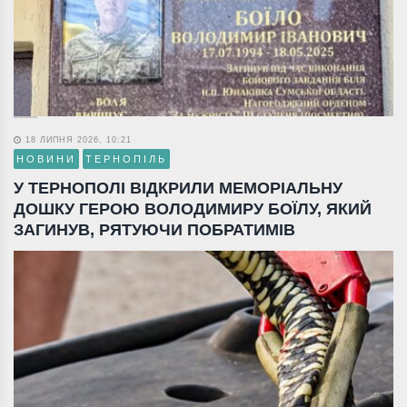
18 ЛИПНЯ 2026, 10:21
НОВИНИ
ТЕРНОПІЛЬ
У ТЕРНОПОЛІ ВІДКРИЛИ МЕМОРІАЛЬНУ
ДОШКУ ГЕРОЮ ВОЛОДИМИРУ БОЇЛУ, ЯКИЙ
ЗАГИНУВ, РЯТУЮЧИ ПОБРАТИМІВ