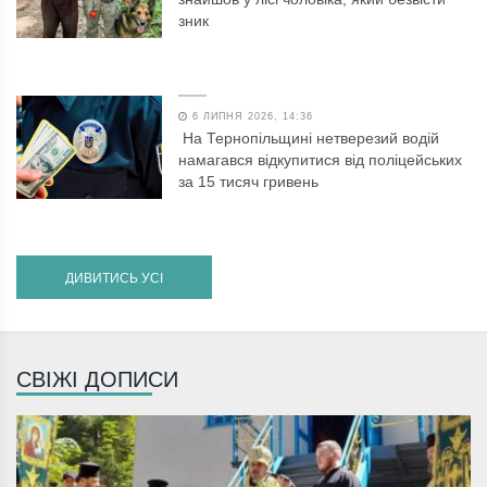
зник
6 ЛИПНЯ 2026, 14:36
На Тернопільщині нетверезий водій
намагався відкупитися від поліцейських
за 15 тисяч гривень
ДИВИТИСЬ УСІ
СВІЖІ ДОПИСИ