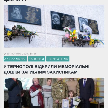
20 ЛЮТОГО 2025, 18:26
АКТУАЛЬНО
НОВИНИ
ТЕРНОПІЛЬ
У ТЕРНОПОЛІ ВІДКРИЛИ МЕМОРІАЛЬНІ
ДОШКИ ЗАГИБЛИМ ЗАХИСНИКАМ