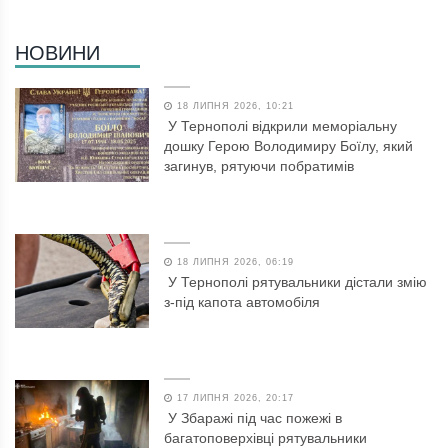
НОВИНИ
18 ЛИПНЯ 2026, 10:21
У Тернополі відкрили меморіальну
дошку Герою Володимиру Боїлу, який
загинув, рятуючи побратимів
18 ЛИПНЯ 2026, 06:19
У Тернополі рятувальники дістали змію
з-під капота автомобіля
17 ЛИПНЯ 2026, 20:17
У Збаражі під час пожежі в
багатоповерхівці рятувальники