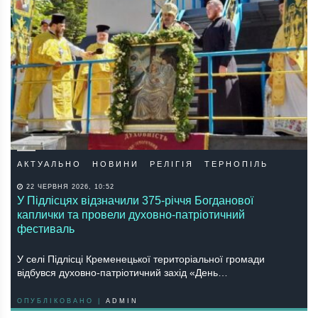
АКТУАЛЬНО
НОВИНИ
РЕЛІГІЯ
ТЕРНОПІЛЬ
22 ЧЕРВНЯ 2026, 10:52
У Підлісцях відзначили 375-річчя Богданової
каплички та провели духовно-патріотичний
фестиваль
У селі Підлісці Кременецької територіальної громади
відбувся духовно-патріотичний захід «День…
ОПУБЛІКОВАНО |
ADMIN