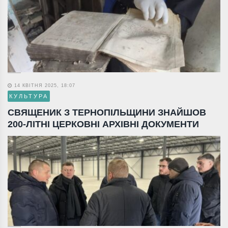
14 КВІТНЯ 2025, 18:07
КУЛЬТУРА
СВЯЩЕНИК З ТЕРНОПІЛЬЩИНИ ЗНАЙШОВ
200-ЛІТНІ ЦЕРКОВНІ АРХІВНІ ДОКУМЕНТИ