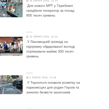
16 ЛИПНЯ 2026, 23:35
Для нового МРТ у Теребовлі
придбали генератор за понад
805 тисяч гривень
16 ЛИПНЯ 2026, 22:31
У Лановецькій громаді на
підтримку обдарованої молоді
спрямували майже 300 тисяч
гривень
9 ЛИПНЯ 2026, 11:46
У Тернополі оновили розмітку на
паркомісцях для родин Героїв та
зниклих безвісти захисників