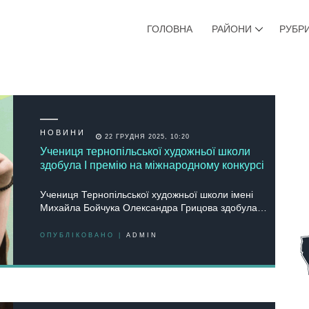
ГОЛОВНА
РАЙОНИ
РУБР
НОВИНИ
22 ГРУДНЯ 2025, 10:20
Учениця тернопільської художньої школи
здобула І премію на міжнародному конкурсі
Учениця Тернопільської художньої школи імені
Михайла Бойчука Олександра Грицова здобула…
ОПУБЛІКОВАНО |
ADMIN