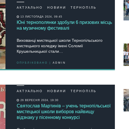
АКТУАЛЬНО
НОВИНИ
ТЕРНОПІЛЬ
13 ЛИСТОПАДА 2024, 09:45
Юні тернополянки здобули 6 призових місць
на музичному фестивалі
Вихованці мистецької школи Тернопільського
мистецького коледжу імені Соломії
Крушельницької стали…
ОПУБЛІКОВАНО |
ADMIN
АКТУАЛЬНО
НОВИНИ
ТЕРНОПІЛЬ
26 ВЕРЕСНЯ 2024, 19:30
Святослав Мартинів – учень тернопільської
мистецької школи виборов найвищу
відзнаку у пісенному конкурсі