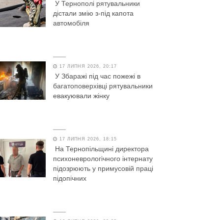
У Тернополі рятувальники
дістали змію з-під капота
автомобіля
17 ЛИПНЯ 2026, 20:17
У Збаражі під час пожежі в
багатоповерхівці рятувальники
евакуювали жінку
17 ЛИПНЯ 2026, 18:15
На Тернопільщині директора
психоневрологічного інтернату
підозрюють у примусовій праці
підопічних