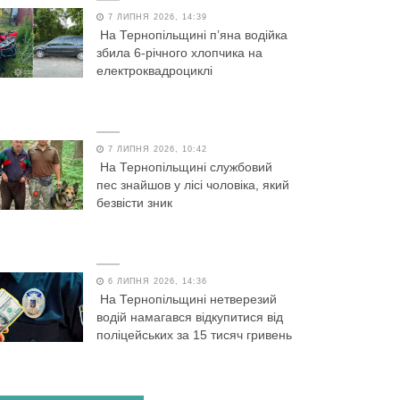
7 ЛИПНЯ 2026, 14:39
На Тернопільщині п’яна водійка
збила 6-річного хлопчика на
електроквадроциклі
7 ЛИПНЯ 2026, 10:42
На Тернопільщині службовий
пес знайшов у лісі чоловіка, який
безвісти зник
6 ЛИПНЯ 2026, 14:36
На Тернопільщині нетверезий
водій намагався відкупитися від
поліцейських за 15 тисяч гривень