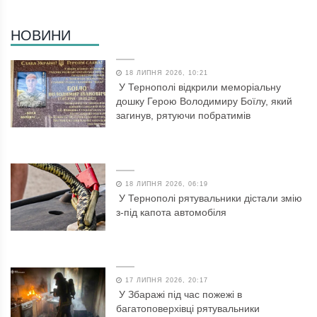
НОВИНИ
18 ЛИПНЯ 2026, 10:21
У Тернополі відкрили меморіальну
дошку Герою Володимиру Боїлу, який
загинув, рятуючи побратимів
18 ЛИПНЯ 2026, 06:19
У Тернополі рятувальники дістали змію
з-під капота автомобіля
17 ЛИПНЯ 2026, 20:17
У Збаражі під час пожежі в
багатоповерхівці рятувальники