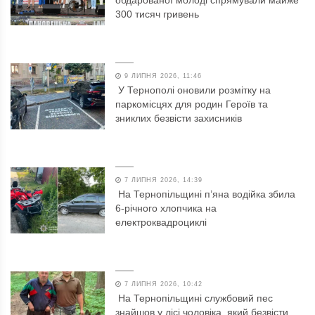
обдарованої молоді спрямували майже
300 тисяч гривень
9 ЛИПНЯ 2026, 11:46
У Тернополі оновили розмітку на
паркомісцях для родин Героїв та
зниклих безвісти захисників
7 ЛИПНЯ 2026, 14:39
На Тернопільщині п’яна водійка збила
6-річного хлопчика на
електроквадроциклі
7 ЛИПНЯ 2026, 10:42
На Тернопільщині службовий пес
знайшов у лісі чоловіка, який безвісти