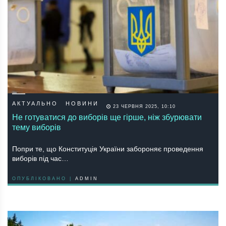
АКТУАЛЬНО
НОВИНИ
23 ЧЕРВНЯ 2025, 10:10
Не готуватися до виборів ще гірше, ніж збурювати
тему виборів
Попри те, що Конституція України забороняє проведення
виборів під час…
ОПУБЛІКОВАНО |
ADMIN