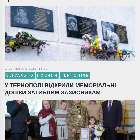
20 ЛЮТОГО 2025, 18:26
АКТУАЛЬНО
НОВИНИ
ТЕРНОПІЛЬ
У ТЕРНОПОЛІ ВІДКРИЛИ МЕМОРІАЛЬНІ
ДОШКИ ЗАГИБЛИМ ЗАХИСНИКАМ