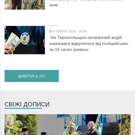
зник
6 ЛИПНЯ 2026, 14:36
На Тернопільщині нетверезий водій
намагався відкупитися від поліцейських
за 15 тисяч гривень
ДИВИТИСЬ УСІ
СВІЖІ ДОПИСИ