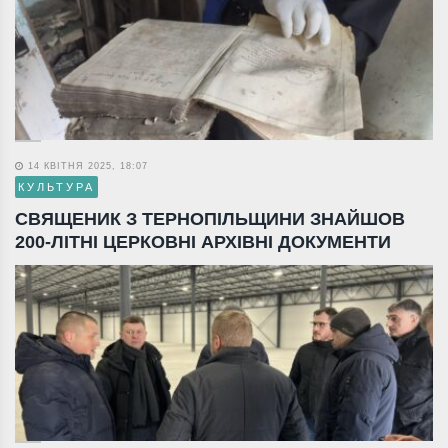
14 КВІТНЯ 2025, 18:07
КУЛЬТУРА
СВЯЩЕНИК З ТЕРНОПІЛЬЩИНИ ЗНАЙШОВ
200-ЛІТНІ ЦЕРКОВНІ АРХІВНІ ДОКУМЕНТИ