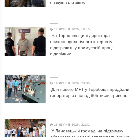
евакуювали жінку
17 ЛИПНЯ 2026, 18:15
На Тернопільщині директора
психоневрологічного інтернату
підозрюють у примусовій праці
підопічних
16 ЛИПНЯ 2026, 23:35
Для нового МРТ у Теребовлі придбали
генератор за понад 805 тисяч гривень
16 ЛИПНЯ 2026, 22:31
У Лановецькій громаді на підтримку