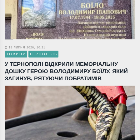
18 ЛИПНЯ 2026, 10:21
НОВИНИ
ТЕРНОПІЛЬ
У ТЕРНОПОЛІ ВІДКРИЛИ МЕМОРІАЛЬНУ
ДОШКУ ГЕРОЮ ВОЛОДИМИРУ БОЇЛУ, ЯКИЙ
ЗАГИНУВ, РЯТУЮЧИ ПОБРАТИМІВ