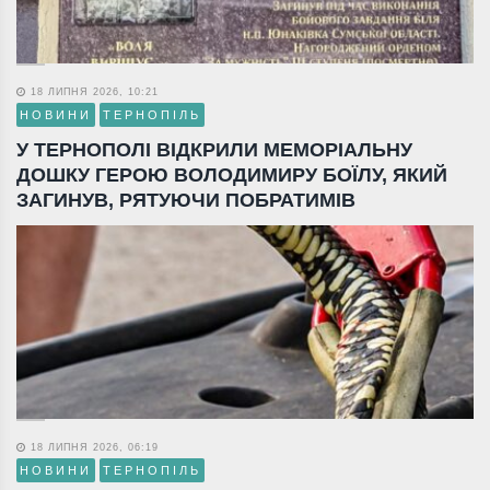
18 ЛИПНЯ 2026, 10:21
НОВИНИ
ТЕРНОПІЛЬ
У ТЕРНОПОЛІ ВІДКРИЛИ МЕМОРІАЛЬНУ
ДОШКУ ГЕРОЮ ВОЛОДИМИРУ БОЇЛУ, ЯКИЙ
ЗАГИНУВ, РЯТУЮЧИ ПОБРАТИМІВ
18 ЛИПНЯ 2026, 06:19
НОВИНИ
ТЕРНОПІЛЬ