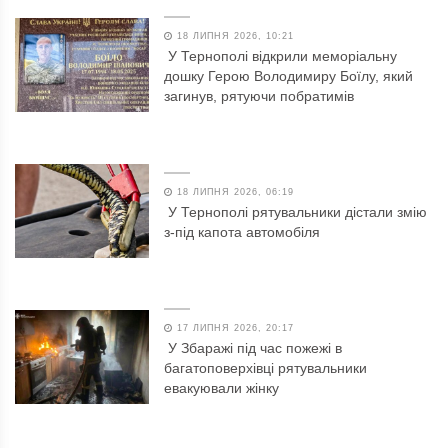
18 ЛИПНЯ 2026, 10:21
У Тернополі відкрили меморіальну
дошку Герою Володимиру Боїлу, який
загинув, рятуючи побратимів
18 ЛИПНЯ 2026, 06:19
У Тернополі рятувальники дістали змію
з-під капота автомобіля
17 ЛИПНЯ 2026, 20:17
У Збаражі під час пожежі в
багатоповерхівці рятувальники
евакуювали жінку