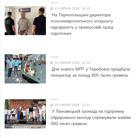
17 ЛИПНЯ 2026, 18:15
На Тернопільщині директора
психоневрологічного інтернату
підозрюють у примусовій праці
підопічних
16 ЛИПНЯ 2026, 23:35
Для нового МРТ у Теребовлі придбали
генератор за понад 805 тисяч гривень
16 ЛИПНЯ 2026, 22:31
У Лановецькій громаді на підтримку
обдарованої молоді спрямували майже
300 тисяч гривень