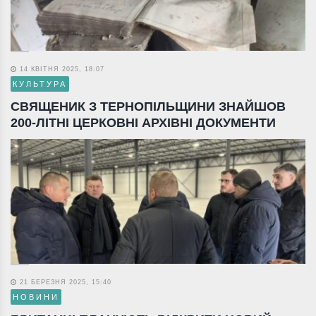
14 КВІТНЯ 2025, 18:07
КУЛЬТУРА
СВЯЩЕНИК З ТЕРНОПІЛЬЩИНИ ЗНАЙШОВ
200-ЛІТНІ ЦЕРКОВНІ АРХІВНІ ДОКУМЕНТИ
21 БЕРЕЗНЯ 2025, 15:40
НОВИНИ