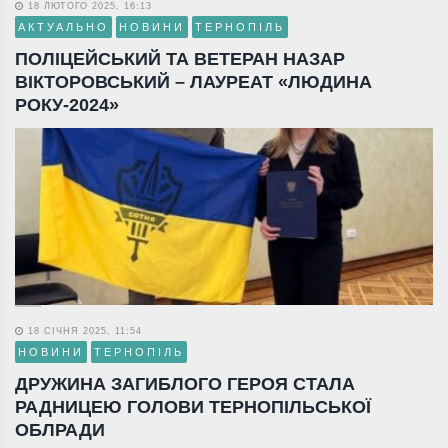
18 ЛЮТОГО 2025, 16:13
АКТУАЛЬНО
НОВИНИ
ТЕРНОПІЛЬ
ПОЛІЦЕЙСЬКИЙ ТА ВЕТЕРАН НАЗАР
ВІКТОРОВСЬКИЙ – ЛАУРЕАТ «ЛЮДИНА
РОКУ-2024»
18 СІЧНЯ 2025, 11:54
НОВИНИ
ТЕРНОПІЛЬ
ДРУЖИНА ЗАГИБЛОГО ГЕРОЯ СТАЛА
РАДНИЦЕЮ ГОЛОВИ ТЕРНОПІЛЬСЬКОЇ
ОБЛРАДИ