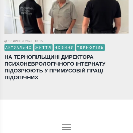
17 ЛИПНЯ 2026, 18:15
АКТУАЛЬНО
ЖИТТЯ
НОВИНИ
ТЕРНОПІЛЬ
НА ТЕРНОПІЛЬЩИНІ ДИРЕКТОРА
ПСИХОНЕВРОЛОГІЧНОГО ІНТЕРНАТУ
ПІДОЗРЮЮТЬ У ПРИМУСОВІЙ ПРАЦІ
ПІДОПІЧНИХ