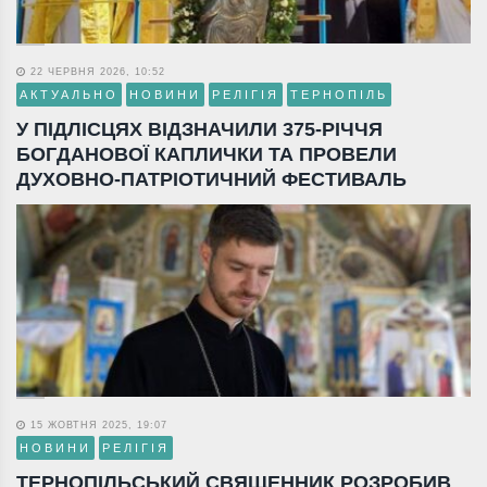
22 ЧЕРВНЯ 2026, 10:52
АКТУАЛЬНО
НОВИНИ
РЕЛІГІЯ
ТЕРНОПІЛЬ
У ПІДЛІСЦЯХ ВІДЗНАЧИЛИ 375-РІЧЧЯ
БОГДАНОВОЇ КАПЛИЧКИ ТА ПРОВЕЛИ
ДУХОВНО-ПАТРІОТИЧНИЙ ФЕСТИВАЛЬ
15 ЖОВТНЯ 2025, 19:07
НОВИНИ
РЕЛІГІЯ
ТЕРНОПІЛЬСЬКИЙ СВЯЩЕННИК РОЗРОБИВ