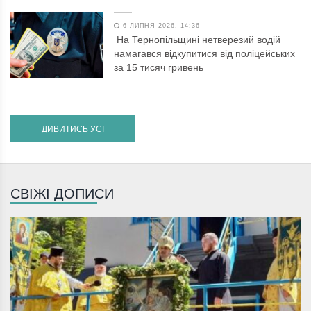
6 ЛИПНЯ 2026, 14:36
На Тернопільщині нетверезий водій
намагався відкупитися від поліцейських
за 15 тисяч гривень
ДИВИТИСЬ УСІ
СВІЖІ ДОПИСИ