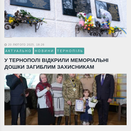
20 ЛЮТОГО 2025, 18:26
АКТУАЛЬНО
НОВИНИ
ТЕРНОПІЛЬ
У ТЕРНОПОЛІ ВІДКРИЛИ МЕМОРІАЛЬНІ
ДОШКИ ЗАГИБЛИМ ЗАХИСНИКАМ