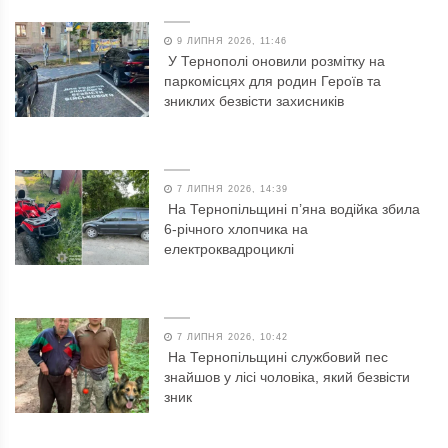
9 ЛИПНЯ 2026, 11:46
У Тернополі оновили розмітку на
паркомісцях для родин Героїв та
зниклих безвісти захисників
7 ЛИПНЯ 2026, 14:39
На Тернопільщині п’яна водійка збила
6-річного хлопчика на
електроквадроциклі
7 ЛИПНЯ 2026, 10:42
На Тернопільщині службовий пес
знайшов у лісі чоловіка, який безвісти
зник