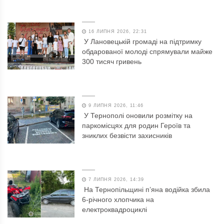
16 ЛИПНЯ 2026, 22:31
У Лановецькій громаді на підтримку
обдарованої молоді спрямували майже
300 тисяч гривень
9 ЛИПНЯ 2026, 11:46
У Тернополі оновили розмітку на
паркомісцях для родин Героїв та
зниклих безвісти захисників
7 ЛИПНЯ 2026, 14:39
На Тернопільщині п’яна водійка збила
6-річного хлопчика на
електроквадроциклі