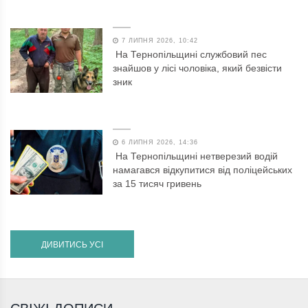
7 ЛИПНЯ 2026, 10:42
На Тернопільщині службовий пес
знайшов у лісі чоловіка, який безвісти
зник
6 ЛИПНЯ 2026, 14:36
На Тернопільщині нетверезий водій
намагався відкупитися від поліцейських
за 15 тисяч гривень
ДИВИТИСЬ УСІ