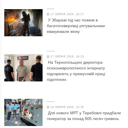
17 ЛИПНЯ 2026, 20:17
У Збаражі під час пожежі в
багатоповерхівці рятувальники
евакуювали жінку
17 ЛИПНЯ 2026, 18:15
На Тернопільщині директора
психоневрологічного інтернату
підозрюють у примусовій праці
підопічних
16 ЛИПНЯ 2026, 23:35
Для нового МРТ у Теребовлі придбали
генератор за понад 805 тисяч гривень