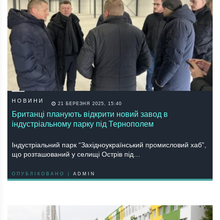
НОВИНИ
21 БЕРЕЗНЯ 2025, 15:40
Британці планують відкрити новий завод в
індустріальному парку під Тернополем
Індустріальний парк “Західноукраїнський промисловий хаб”,
що розташований у селищі Острів під…
ОПУБЛІКОВАНО |
ADMIN