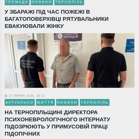
ГРОМАДИ
НОВИНИ
ТЕРНОПІЛЬ
У ЗБАРАЖІ ПІД ЧАС ПОЖЕЖІ В
БАГАТОПОВЕРХІВЦІ РЯТУВАЛЬНИКИ
ЕВАКУЮВАЛИ ЖІНКУ
17 ЛИПНЯ 2026, 18:15
АКТУАЛЬНО
ЖИТТЯ
НОВИНИ
ТЕРНОПІЛЬ
НА ТЕРНОПІЛЬЩИНІ ДИРЕКТОРА
ПСИХОНЕВРОЛОГІЧНОГО ІНТЕРНАТУ
ПІДОЗРЮЮТЬ У ПРИМУСОВІЙ ПРАЦІ
ПІДОПІЧНИХ