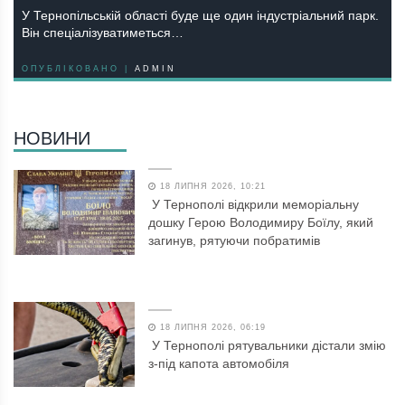
У Тернопільській області буде ще один індустріальний парк.
Він спеціалізуватиметься…
ОПУБЛІКОВАНО |
ADMIN
НОВИНИ
18 ЛИПНЯ 2026, 10:21
У Тернополі відкрили меморіальну
дошку Герою Володимиру Боїлу, який
загинув, рятуючи побратимів
18 ЛИПНЯ 2026, 06:19
У Тернополі рятувальники дістали змію
з-під капота автомобіля