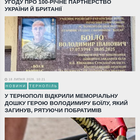
УГОДУ ПРО 100-РІЧНЕ ПАРТНЕРСТВО
УКРАЇНИ Й БРИТАНІЇ
18 ЛИПНЯ 2026, 10:21
НОВИНИ
ТЕРНОПІЛЬ
У ТЕРНОПОЛІ ВІДКРИЛИ МЕМОРІАЛЬНУ
ДОШКУ ГЕРОЮ ВОЛОДИМИРУ БОЇЛУ, ЯКИЙ
ЗАГИНУВ, РЯТУЮЧИ ПОБРАТИМІВ