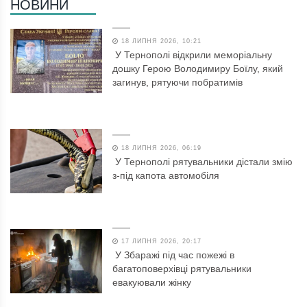
НОВИНИ
18 ЛИПНЯ 2026, 10:21
У Тернополі відкрили меморіальну
дошку Герою Володимиру Боїлу, який
загинув, рятуючи побратимів
18 ЛИПНЯ 2026, 06:19
У Тернополі рятувальники дістали змію
з-під капота автомобіля
17 ЛИПНЯ 2026, 20:17
У Збаражі під час пожежі в
багатоповерхівці рятувальники
евакуювали жінку