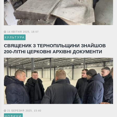
14 КВІТНЯ 2025, 18:07
КУЛЬТУРА
СВЯЩЕНИК З ТЕРНОПІЛЬЩИНИ ЗНАЙШОВ
200-ЛІТНІ ЦЕРКОВНІ АРХІВНІ ДОКУМЕНТИ
21 БЕРЕЗНЯ 2025, 15:40
НОВИНИ