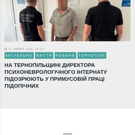
17 ЛИПНЯ 2026, 18:15
АКТУАЛЬНО
ЖИТТЯ
НОВИНИ
ТЕРНОПІЛЬ
НА ТЕРНОПІЛЬЩИНІ ДИРЕКТОРА
ПСИХОНЕВРОЛОГІЧНОГО ІНТЕРНАТУ
ПІДОЗРЮЮТЬ У ПРИМУСОВІЙ ПРАЦІ
ПІДОПІЧНИХ