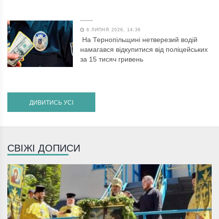
6 ЛИПНЯ 2026, 14:36
На Тернопільщині нетверезий водій
намагався відкупитися від поліцейських
за 15 тисяч гривень
ДИВИТИСЬ УСІ
СВІЖІ ДОПИСИ