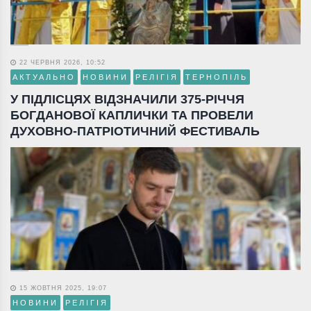
22 ЧЕРВНЯ 2026, 10:52
АКТУАЛЬНО
НОВИНИ
РЕЛІГІЯ
ТЕРНОПІЛЬ
У ПІДЛІСЦЯХ ВІДЗНАЧИЛИ 375-РІЧЧЯ
БОГДАНОВОЇ КАПЛИЧКИ ТА ПРОВЕЛИ
ДУХОВНО-ПАТРІОТИЧНИЙ ФЕСТИВАЛЬ
15 ЖОВТНЯ 2025, 19:07
НОВИНИ
РЕЛІГІЯ