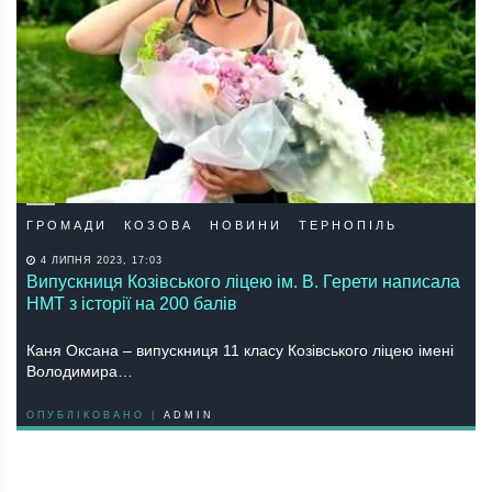
ГРОМАДИ
КОЗОВА
НОВИНИ
ТЕРНОПІЛЬ
4 ЛИПНЯ 2023, 17:03
Випускниця Козівського ліцею ім. В. Герети написала
НМТ з історії на 200 балів
Каня Оксана – випускниця 11 класу Козівського ліцею імені
Володимира…
ОПУБЛІКОВАНО |
ADMIN