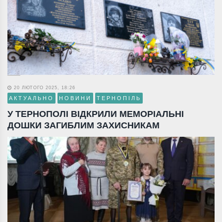
20 ЛЮТОГО 2025, 18:26
АКТУАЛЬНО
НОВИНИ
ТЕРНОПІЛЬ
У ТЕРНОПОЛІ ВІДКРИЛИ МЕМОРІАЛЬНІ
ДОШКИ ЗАГИБЛИМ ЗАХИСНИКАМ