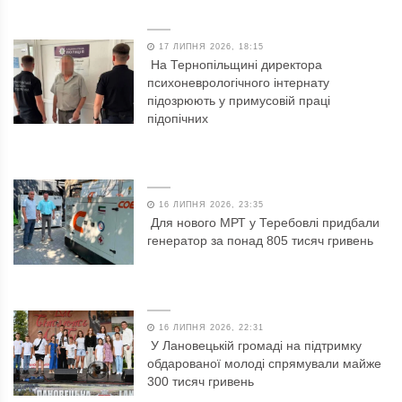
17 ЛИПНЯ 2026, 18:15
На Тернопільщині директора
психоневрологічного інтернату
підозрюють у примусовій праці
підопічних
16 ЛИПНЯ 2026, 23:35
Для нового МРТ у Теребовлі придбали
генератор за понад 805 тисяч гривень
16 ЛИПНЯ 2026, 22:31
У Лановецькій громаді на підтримку
обдарованої молоді спрямували майже
300 тисяч гривень