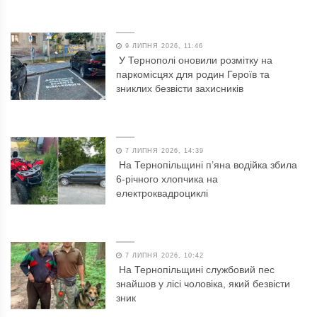
9 ЛИПНЯ 2026, 11:46
У Тернополі оновили розмітку на
паркомісцях для родин Героїв та
зниклих безвісти захисників
7 ЛИПНЯ 2026, 14:39
На Тернопільщині п’яна водійка збила
6-річного хлопчика на
електроквадроциклі
7 ЛИПНЯ 2026, 10:42
На Тернопільщині службовий пес
знайшов у лісі чоловіка, який безвісти
зник