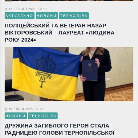
18 ЛЮТОГО 2025, 16:13
АКТУАЛЬНО
НОВИНИ
ТЕРНОПІЛЬ
ПОЛІЦЕЙСЬКИЙ ТА ВЕТЕРАН НАЗАР
ВІКТОРОВСЬКИЙ – ЛАУРЕАТ «ЛЮДИНА
РОКУ-2024»
18 СІЧНЯ 2025, 11:54
НОВИНИ
ТЕРНОПІЛЬ
ДРУЖИНА ЗАГИБЛОГО ГЕРОЯ СТАЛА
РАДНИЦЕЮ ГОЛОВИ ТЕРНОПІЛЬСЬКОЇ