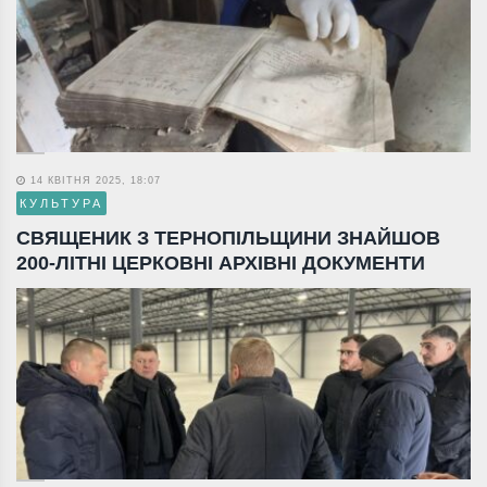
14 КВІТНЯ 2025, 18:07
КУЛЬТУРА
СВЯЩЕНИК З ТЕРНОПІЛЬЩИНИ ЗНАЙШОВ
200-ЛІТНІ ЦЕРКОВНІ АРХІВНІ ДОКУМЕНТИ