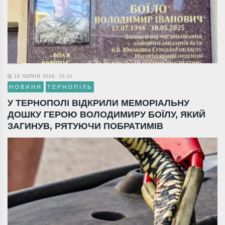
18 ЛИПНЯ 2026, 10:21
НОВИНИ
ТЕРНОПІЛЬ
У ТЕРНОПОЛІ ВІДКРИЛИ МЕМОРІАЛЬНУ
ДОШКУ ГЕРОЮ ВОЛОДИМИРУ БОЇЛУ, ЯКИЙ
ЗАГИНУВ, РЯТУЮЧИ ПОБРАТИМІВ