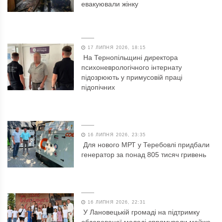
евакуювали жінку
17 ЛИПНЯ 2026, 18:15
На Тернопільщині директора
психоневрологічного інтернату
підозрюють у примусовій праці
підопічних
16 ЛИПНЯ 2026, 23:35
Для нового МРТ у Теребовлі придбали
генератор за понад 805 тисяч гривень
16 ЛИПНЯ 2026, 22:31
У Лановецькій громаді на підтримку