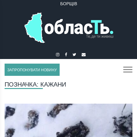
БОРЩІВ
БУЧАЧ
ЗАПРОПОНУВАТИ НОВИНУ
ПОЗНАЧКА:
КАЖАНИ