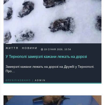
ЖИТТЯ
НОВИНИ
19 СІЧНЯ 2026, 10:54
У Тернополі замерзлі кажани лежать на дорозі
Замерзлі кажани лежать на дорозі на Дружбі у Тернополі.
Про…
ОПУБЛІКОВАНО |
ADMIN