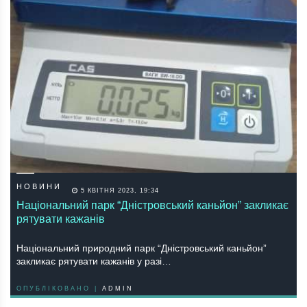
НОВИНИ
5 КВІТНЯ 2023, 19:34
Національний парк “Дністровський каньйон” закликає
рятувати кажанів
Національний природний парк “Дністровський каньйон”
закликає рятувати кажанів у разі…
ОПУБЛІКОВАНО |
ADMIN