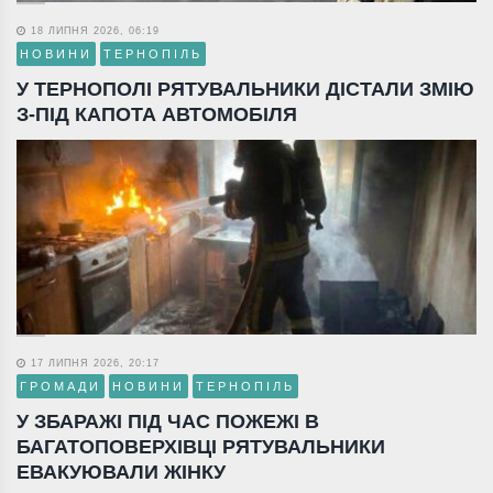
18 ЛИПНЯ 2026, 06:19
НОВИНИ
ТЕРНОПІЛЬ
У ТЕРНОПОЛІ РЯТУВАЛЬНИКИ ДІСТАЛИ ЗМІЮ
З-ПІД КАПОТА АВТОМОБІЛЯ
17 ЛИПНЯ 2026, 20:17
ГРОМАДИ
НОВИНИ
ТЕРНОПІЛЬ
У ЗБАРАЖІ ПІД ЧАС ПОЖЕЖІ В
БАГАТОПОВЕРХІВЦІ РЯТУВАЛЬНИКИ
ЕВАКУЮВАЛИ ЖІНКУ