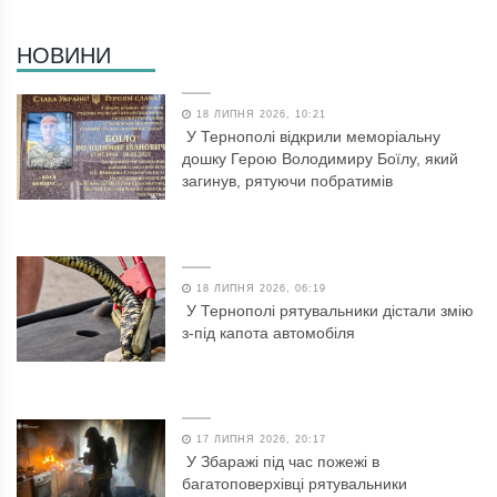
НОВИНИ
18 ЛИПНЯ 2026, 10:21
У Тернополі відкрили меморіальну
дошку Герою Володимиру Боїлу, який
загинув, рятуючи побратимів
18 ЛИПНЯ 2026, 06:19
У Тернополі рятувальники дістали змію
з-під капота автомобіля
17 ЛИПНЯ 2026, 20:17
У Збаражі під час пожежі в
багатоповерхівці рятувальники