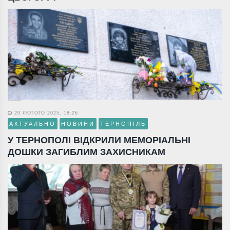
20 ЛЮТОГО 2025, 18:26
АКТУАЛЬНО
НОВИНИ
ТЕРНОПІЛЬ
У ТЕРНОПОЛІ ВІДКРИЛИ МЕМОРІАЛЬНІ
ДОШКИ ЗАГИБЛИМ ЗАХИСНИКАМ