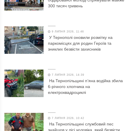
обдарованої молоді спрямували майже
300 тисяч гривень
9 ЛИПНЯ 2026, 11:46
У Тернополі оновили розмітку на
паркомісцях для родин Героїв та
зниклих безвісти захисників
7 ЛИПНЯ 2026, 14:39
На Тернопільщині п’яна водійка збила
6-річного хлопчика на
електроквадроциклі
7 ЛИПНЯ 2026, 10:42
На Тернопільщині службовий пес
знайшов у лісі чоловіка, який безвісти