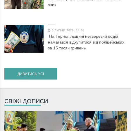
зник
6 ЛИПНЯ 2026, 14:36
На Тернопільщині нетверезий водій
намагався відкупитися від поліцейських
за 15 тисяч гривень
ДИВИТИСЬ УСІ
СВІЖІ ДОПИСИ