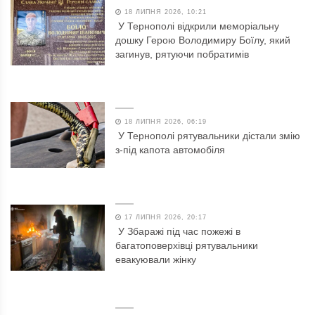
18 ЛИПНЯ 2026, 10:21
У Тернополі відкрили меморіальну
дошку Герою Володимиру Боїлу, який
загинув, рятуючи побратимів
18 ЛИПНЯ 2026, 06:19
У Тернополі рятувальники дістали змію
з-під капота автомобіля
17 ЛИПНЯ 2026, 20:17
У Збаражі під час пожежі в
багатоповерхівці рятувальники
евакуювали жінку