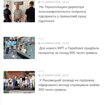
17 ЛИПНЯ 2026, 18:15
На Тернопільщині директора
психоневрологічного інтернату
підозрюють у примусовій праці
підопічних
16 ЛИПНЯ 2026, 23:35
Для нового МРТ у Теребовлі придбали
генератор за понад 805 тисяч гривень
16 ЛИПНЯ 2026, 22:31
У Лановецькій громаді на підтримку
обдарованої молоді спрямували майже
300 тисяч гривень