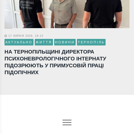
17 ЛИПНЯ 2026, 18:15
АКТУАЛЬНО
ЖИТТЯ
НОВИНИ
ТЕРНОПІЛЬ
НА ТЕРНОПІЛЬЩИНІ ДИРЕКТОРА
ПСИХОНЕВРОЛОГІЧНОГО ІНТЕРНАТУ
ПІДОЗРЮЮТЬ У ПРИМУСОВІЙ ПРАЦІ
ПІДОПІЧНИХ