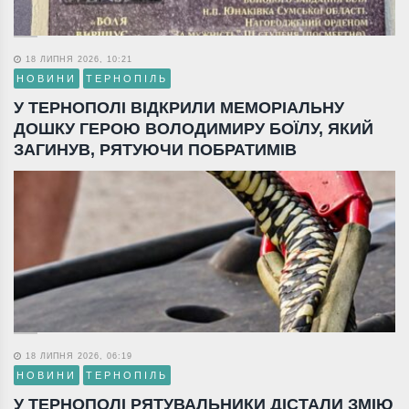
18 ЛИПНЯ 2026, 10:21
НОВИНИ
ТЕРНОПІЛЬ
У ТЕРНОПОЛІ ВІДКРИЛИ МЕМОРІАЛЬНУ
ДОШКУ ГЕРОЮ ВОЛОДИМИРУ БОЇЛУ, ЯКИЙ
ЗАГИНУВ, РЯТУЮЧИ ПОБРАТИМІВ
18 ЛИПНЯ 2026, 06:19
НОВИНИ
ТЕРНОПІЛЬ
У ТЕРНОПОЛІ РЯТУВАЛЬНИКИ ДІСТАЛИ ЗМІЮ