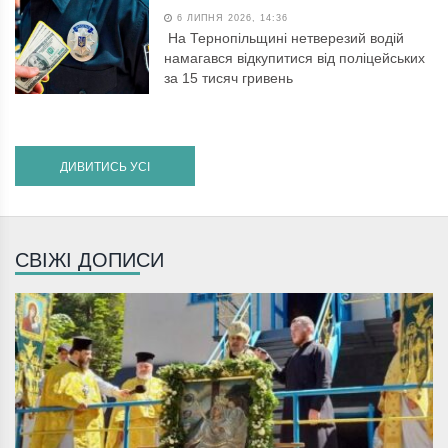
6 ЛИПНЯ 2026, 14:36
На Тернопільщині нетверезий водій
намагався відкупитися від поліцейських
за 15 тисяч гривень
ДИВИТИСЬ УСІ
СВІЖІ ДОПИСИ