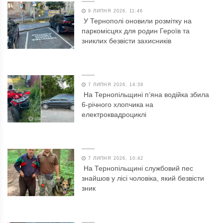
9 ЛИПНЯ 2026, 11:46
У Тернополі оновили розмітку на
паркомісцях для родин Героїв та
зниклих безвісти захисників
7 ЛИПНЯ 2026, 14:39
На Тернопільщині п’яна водійка збила
6-річного хлопчика на
електроквадроциклі
7 ЛИПНЯ 2026, 10:42
На Тернопільщині службовий пес
знайшов у лісі чоловіка, який безвісти
зник