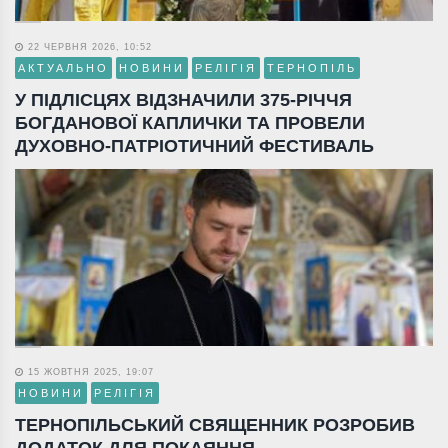
22 ЧЕРВНЯ 2026, 10:52
АКТУАЛЬНО
НОВИНИ
РЕЛІГІЯ
ТЕРНОПІЛЬ
У ПІДЛІСЦЯХ ВІДЗНАЧИЛИ 375-РІЧЧЯ
БОГДАНОВОЇ КАПЛИЧКИ ТА ПРОВЕЛИ
ДУХОВНО-ПАТРІОТИЧНИЙ ФЕСТИВАЛЬ
15 ЖОВТНЯ 2025, 19:07
НОВИНИ
РЕЛІГІЯ
ТЕРНОПІЛЬСЬКИЙ СВЯЩЕННИК РОЗРОБИВ
ДОДАТОК ДЛЯ ПОКАЯННЯ