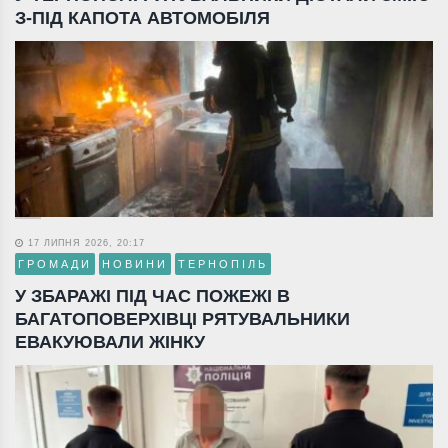
З-ПІД КАПОТА АВТОМОБІЛЯ
17 ЛИПНЯ 2026, 20:17
ГРОМАДИ
НОВИНИ
ТЕРНОПІЛЬ
У ЗБАРАЖІ ПІД ЧАС ПОЖЕЖІ В
БАГАТОПОВЕРХІВЦІ РЯТУВАЛЬНИКИ
ЕВАКУЮВАЛИ ЖІНКУ