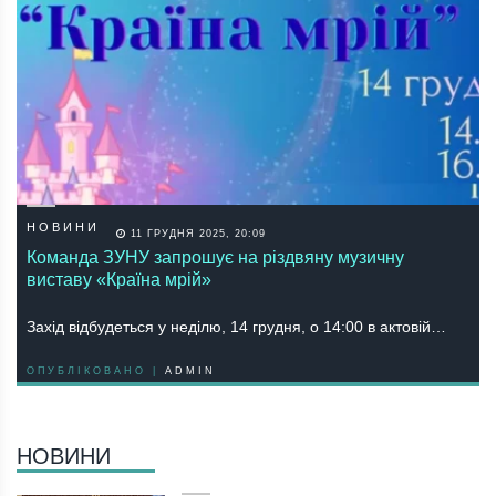
НОВИНИ
11 ГРУДНЯ 2025, 20:09
Команда ЗУНУ запрошує на різдвяну музичну
виставу «Країна мрій»
Захід відбудеться у неділю, 14 грудня, о 14:00 в актовій…
ОПУБЛІКОВАНО |
ADMIN
НОВИНИ