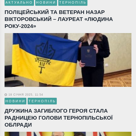
АКТУАЛЬНО
НОВИНИ
ТЕРНОПІЛЬ
ПОЛІЦЕЙСЬКИЙ ТА ВЕТЕРАН НАЗАР
ВІКТОРОВСЬКИЙ – ЛАУРЕАТ «ЛЮДИНА
РОКУ-2024»
18 СІЧНЯ 2025, 11:54
НОВИНИ
ТЕРНОПІЛЬ
ДРУЖИНА ЗАГИБЛОГО ГЕРОЯ СТАЛА
РАДНИЦЕЮ ГОЛОВИ ТЕРНОПІЛЬСЬКОЇ
ОБЛРАДИ