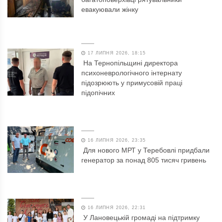
евакуювали жінку
17 ЛИПНЯ 2026, 18:15
На Тернопільщині директора
психоневрологічного інтернату
підозрюють у примусовій праці
підопічних
16 ЛИПНЯ 2026, 23:35
Для нового МРТ у Теребовлі придбали
генератор за понад 805 тисяч гривень
16 ЛИПНЯ 2026, 22:31
У Лановецькій громаді на підтримку