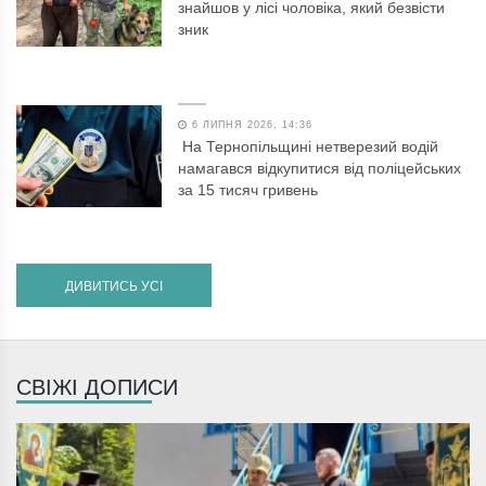
знайшов у лісі чоловіка, який безвісти
зник
6 ЛИПНЯ 2026, 14:36
На Тернопільщині нетверезий водій
намагався відкупитися від поліцейських
за 15 тисяч гривень
ДИВИТИСЬ УСІ
СВІЖІ ДОПИСИ