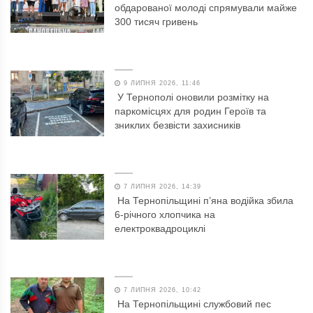
обдарованої молоді спрямували майже
300 тисяч гривень
9 ЛИПНЯ 2026, 11:46
У Тернополі оновили розмітку на
паркомісцях для родин Героїв та
зниклих безвісти захисників
7 ЛИПНЯ 2026, 14:39
На Тернопільщині п’яна водійка збила
6-річного хлопчика на
електроквадроциклі
7 ЛИПНЯ 2026, 10:42
На Тернопільщині службовий пес