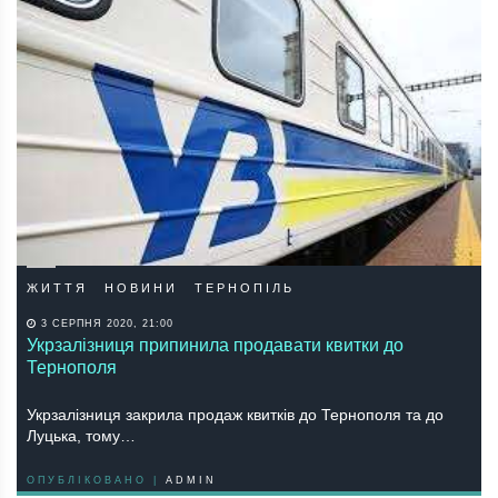
ЖИТТЯ
НОВИНИ
ТЕРНОПІЛЬ
3 СЕРПНЯ 2020, 21:00
Укрзалізниця припинила продавати квитки до
Тернополя
Укрзалізниця закрила продаж квитків до Тернополя та до
Луцька, тому…
ОПУБЛІКОВАНО |
ADMIN