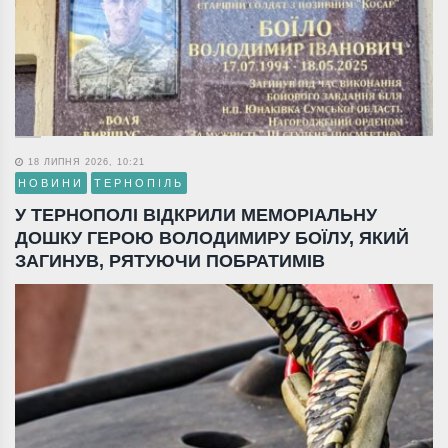
18 ЛИПНЯ 2026, 10:21
НОВИНИ
ТЕРНОПІЛЬ
У ТЕРНОПОЛІ ВІДКРИЛИ МЕМОРІАЛЬНУ
ДОШКУ ГЕРОЮ ВОЛОДИМИРУ БОЇЛУ, ЯКИЙ
ЗАГИНУВ, РЯТУЮЧИ ПОБРАТИМІВ