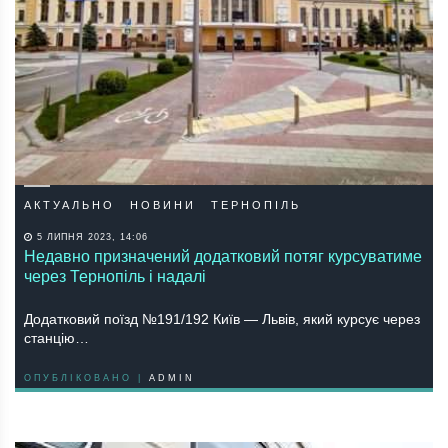
АКТУАЛЬНО
НОВИНИ
ТЕРНОПІЛЬ
5 ЛИПНЯ 2023, 14:06
Недавно призначений додатковий потяг курсуватиме
через Тернопіль і надалі
Додатковий поїзд №191/192 Київ — Львів, який курсує через
станцію…
ОПУБЛІКОВАНО |
ADMIN