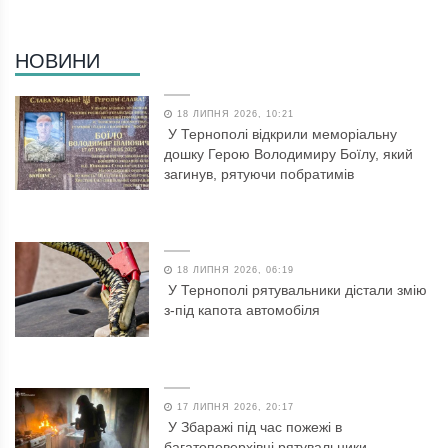
НОВИНИ
18 ЛИПНЯ 2026, 10:21
У Тернополі відкрили меморіальну
дошку Герою Володимиру Боїлу, який
загинув, рятуючи побратимів
18 ЛИПНЯ 2026, 06:19
У Тернополі рятувальники дістали змію
з-під капота автомобіля
17 ЛИПНЯ 2026, 20:17
У Збаражі під час пожежі в
багатоповерхівці рятувальники