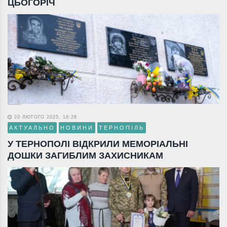
ЦЬОГОРІЧ
20 ЛЮТОГО 2025, 18:26
АКТУАЛЬНО
НОВИНИ
ТЕРНОПІЛЬ
У ТЕРНОПОЛІ ВІДКРИЛИ МЕМОРІАЛЬНІ
ДОШКИ ЗАГИБЛИМ ЗАХИСНИКАМ