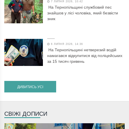
7 ЛИПНЯ 2026, 10:42
На Тернопільщині службовий пес
знайшов у лісі чоловіка, який безвісти
зник
6 ЛИПНЯ 2026, 14:36
На Тернопільщині нетверезий водій
намагався відкупитися від поліцейських
за 15 тисяч гривень
ДИВИТИСЬ УСІ
СВІЖІ ДОПИСИ