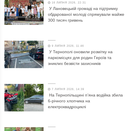
16 ЛИПНЯ 2026, 22:31
У Лановецькій громаді на підтримку
обдарованої молоді спрямували майже
300 тисяч гривень
9 ЛИПНЯ 2026, 11:46
У Тернополі оновили розмітку на
паркомісцях для родин Героїв та
зниклих безвісти захисників
7 ЛИПНЯ 2026, 14:39
На Тернопільщині п’яна водійка збила
6-річного хлопчика на
електроквадроциклі