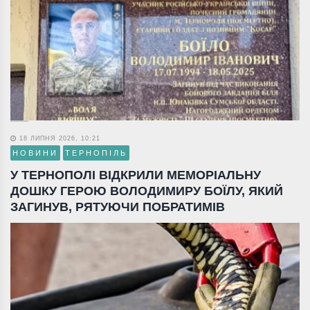
18 ЛИПНЯ 2026, 10:21
НОВИНИ
ТЕРНОПІЛЬ
У ТЕРНОПОЛІ ВІДКРИЛИ МЕМОРІАЛЬНУ
ДОШКУ ГЕРОЮ ВОЛОДИМИРУ БОЇЛУ, ЯКИЙ
ЗАГИНУВ, РЯТУЮЧИ ПОБРАТИМІВ