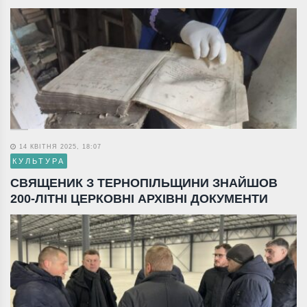
14 КВІТНЯ 2025, 18:07
КУЛЬТУРА
СВЯЩЕНИК З ТЕРНОПІЛЬЩИНИ ЗНАЙШОВ
200-ЛІТНІ ЦЕРКОВНІ АРХІВНІ ДОКУМЕНТИ