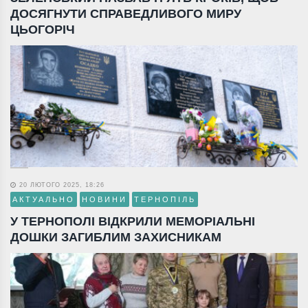
ДОСЯГНУТИ СПРАВЕДЛИВОГО МИРУ
ЦЬОГОРІЧ
20 ЛЮТОГО 2025, 18:26
АКТУАЛЬНО
НОВИНИ
ТЕРНОПІЛЬ
У ТЕРНОПОЛІ ВІДКРИЛИ МЕМОРІАЛЬНІ
ДОШКИ ЗАГИБЛИМ ЗАХИСНИКАМ