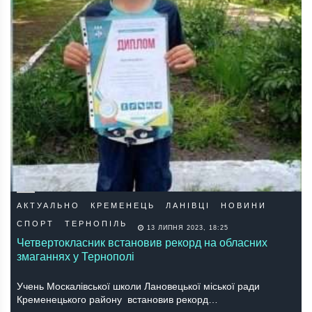
АКТУАЛЬНО
КРЕМЕНЕЦЬ
ЛАНІВЦІ
НОВИНИ
СПОРТ
ТЕРНОПІЛЬ
13 ЛИПНЯ 2023, 18:25
Четвертокласник встановив рекорд на обласних
змаганнях у Тернополі
Учень Москалівської школи Лановецької міської ради
Кременецького району встановив рекорд…