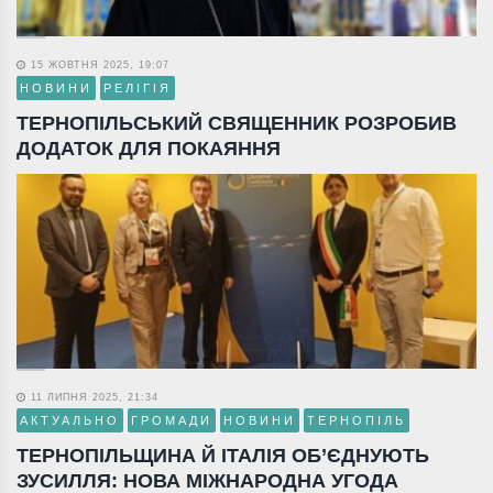
15 ЖОВТНЯ 2025, 19:07
НОВИНИ
РЕЛІГІЯ
ТЕРНОПІЛЬСЬКИЙ СВЯЩЕННИК РОЗРОБИВ
ДОДАТОК ДЛЯ ПОКАЯННЯ
11 ЛИПНЯ 2025, 21:34
АКТУАЛЬНО
ГРОМАДИ
НОВИНИ
ТЕРНОПІЛЬ
ТЕРНОПІЛЬЩИНА Й ІТАЛІЯ ОБ’ЄДНУЮТЬ
ЗУСИЛЛЯ: НОВА МІЖНАРОДНА УГОДА