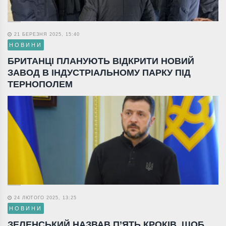
21 БЕРЕЗНЯ 2025, 15:40
НОВИНИ
БРИТАНЦІ ПЛАНУЮТЬ ВІДКРИТИ НОВИЙ
ЗАВОД В ІНДУСТРІАЛЬНОМУ ПАРКУ ПІД
ТЕРНОПОЛЕМ
24 ЛЮТОГО 2025, 13:25
НОВИНИ
ЗЕЛЕНСЬКИЙ НАЗВАВ П’ЯТЬ КРОКІВ, ЩОБ