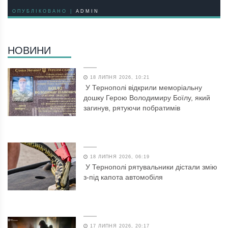
ОПУБЛІКОВАНО |
ADMIN
НОВИНИ
18 ЛИПНЯ 2026, 10:21
У Тернополі відкрили меморіальну
дошку Герою Володимиру Боїлу, який
загинув, рятуючи побратимів
18 ЛИПНЯ 2026, 06:19
У Тернополі рятувальники дістали змію
з-під капота автомобіля
17 ЛИПНЯ 2026, 20:17