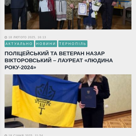
18 ЛЮТОГО 2025, 16:13
АКТУАЛЬНО
НОВИНИ
ТЕРНОПІЛЬ
ПОЛІЦЕЙСЬКИЙ ТА ВЕТЕРАН НАЗАР
ВІКТОРОВСЬКИЙ – ЛАУРЕАТ «ЛЮДИНА
РОКУ-2024»
18 СІЧНЯ 2025, 11:54