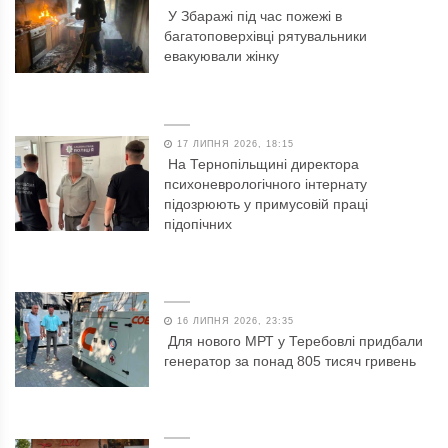
У Збаражі під час пожежі в
багатоповерхівці рятувальники
евакуювали жінку
17 ЛИПНЯ 2026, 18:15
На Тернопільщині директора
психоневрологічного інтернату
підозрюють у примусовій праці
підопічних
16 ЛИПНЯ 2026, 23:35
Для нового МРТ у Теребовлі придбали
генератор за понад 805 тисяч гривень