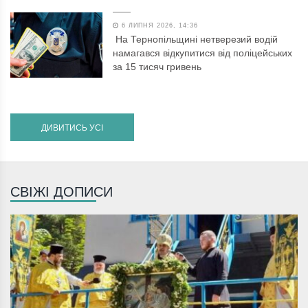
6 ЛИПНЯ 2026, 14:36
На Тернопільщині нетверезий водій
намагався відкупитися від поліцейських
за 15 тисяч гривень
ДИВИТИСЬ УСІ
СВІЖІ ДОПИСИ