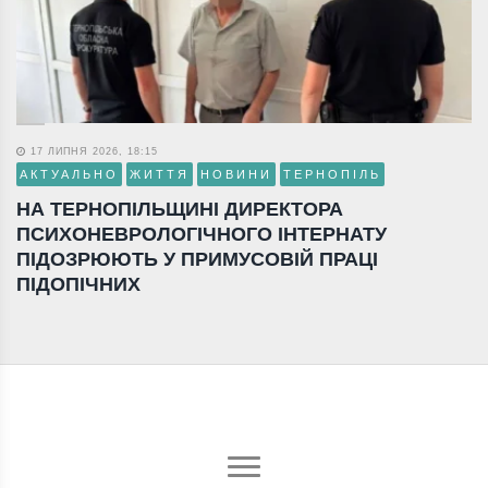
17 ЛИПНЯ 2026, 18:15
АКТУАЛЬНО
ЖИТТЯ
НОВИНИ
ТЕРНОПІЛЬ
НА ТЕРНОПІЛЬЩИНІ ДИРЕКТОРА
ПСИХОНЕВРОЛОГІЧНОГО ІНТЕРНАТУ
ПІДОЗРЮЮТЬ У ПРИМУСОВІЙ ПРАЦІ
ПІДОПІЧНИХ