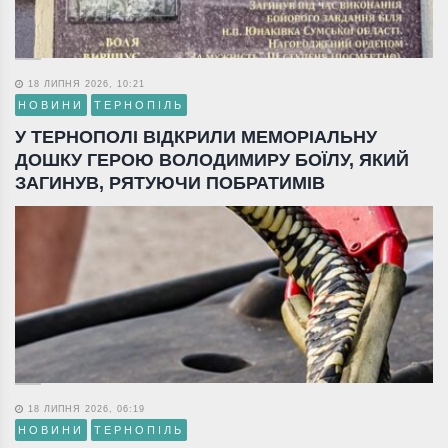
18 ЛИПНЯ 2026, 10:21
НОВИНИ
ТЕРНОПІЛЬ
У ТЕРНОПОЛІ ВІДКРИЛИ МЕМОРІАЛЬНУ
ДОШКУ ГЕРОЮ ВОЛОДИМИРУ БОЇЛУ, ЯКИЙ
ЗАГИНУВ, РЯТУЮЧИ ПОБРАТИМІВ
18 ЛИПНЯ 2026, 06:19
НОВИНИ
ТЕРНОПІЛЬ