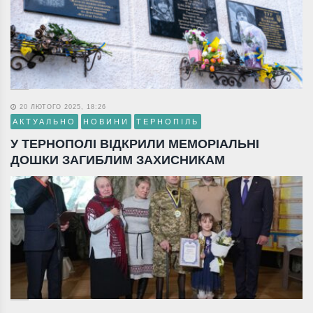
20 ЛЮТОГО 2025, 18:26
АКТУАЛЬНО
НОВИНИ
ТЕРНОПІЛЬ
У ТЕРНОПОЛІ ВІДКРИЛИ МЕМОРІАЛЬНІ
ДОШКИ ЗАГИБЛИМ ЗАХИСНИКАМ