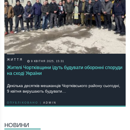
ЖИТТЯ
9 КВІТНЯ 2025, 15:31
Жителі Чортківщини їдуть будувати оборонні споруди
на сході України
Декілька десятків мешканців Чортківського району сьогодні,
9 квітня вирушають будувати…
ОПУБЛІКОВАНО |
ADMIN
НОВИНИ