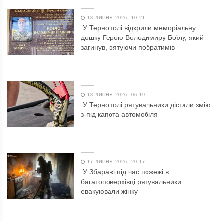
18 ЛИПНЯ 2026, 10:21
У Тернополі відкрили меморіальну
дошку Герою Володимиру Боїлу, який
загинув, рятуючи побратимів
18 ЛИПНЯ 2026, 06:19
У Тернополі рятувальники дістали змію
з-під капота автомобіля
17 ЛИПНЯ 2026, 20:17
У Збаражі під час пожежі в
багатоповерхівці рятувальники
евакуювали жінку