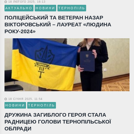
18 ЛЮТОГО 2025, 16:13
АКТУАЛЬНО
НОВИНИ
ТЕРНОПІЛЬ
ПОЛІЦЕЙСЬКИЙ ТА ВЕТЕРАН НАЗАР
ВІКТОРОВСЬКИЙ – ЛАУРЕАТ «ЛЮДИНА
РОКУ-2024»
18 СІЧНЯ 2025, 11:54
НОВИНИ
ТЕРНОПІЛЬ
ДРУЖИНА ЗАГИБЛОГО ГЕРОЯ СТАЛА
РАДНИЦЕЮ ГОЛОВИ ТЕРНОПІЛЬСЬКОЇ
ОБЛРАДИ