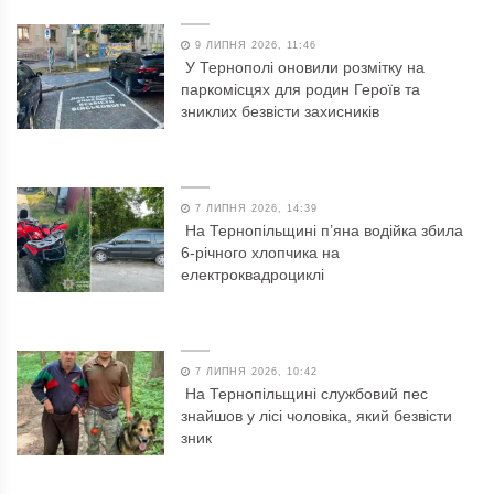
9 ЛИПНЯ 2026, 11:46
У Тернополі оновили розмітку на
паркомісцях для родин Героїв та
зниклих безвісти захисників
7 ЛИПНЯ 2026, 14:39
На Тернопільщині п’яна водійка збила
6-річного хлопчика на
електроквадроциклі
7 ЛИПНЯ 2026, 10:42
На Тернопільщині службовий пес
знайшов у лісі чоловіка, який безвісти
зник