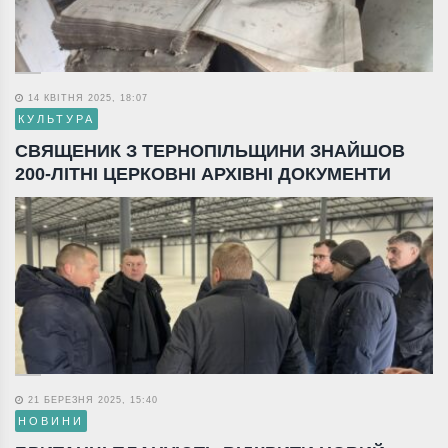
14 КВІТНЯ 2025, 18:07
КУЛЬТУРА
СВЯЩЕНИК З ТЕРНОПІЛЬЩИНИ ЗНАЙШОВ
200-ЛІТНІ ЦЕРКОВНІ АРХІВНІ ДОКУМЕНТИ
21 БЕРЕЗНЯ 2025, 15:40
НОВИНИ