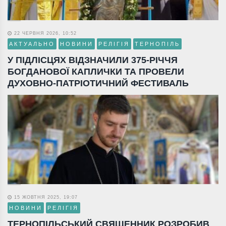
22 ЧЕРВНЯ 2026, 10:52
АКТУАЛЬНО
НОВИНИ
РЕЛІГІЯ
ТЕРНОПІЛЬ
У ПІДЛІСЦЯХ ВІДЗНАЧИЛИ 375-РІЧЧЯ
БОГДАНОВОЇ КАПЛИЧКИ ТА ПРОВЕЛИ
ДУХОВНО-ПАТРІОТИЧНИЙ ФЕСТИВАЛЬ
15 ЖОВТНЯ 2025, 19:07
НОВИНИ
РЕЛІГІЯ
ТЕРНОПІЛЬСЬКИЙ СВЯЩЕННИК РОЗРОБИВ