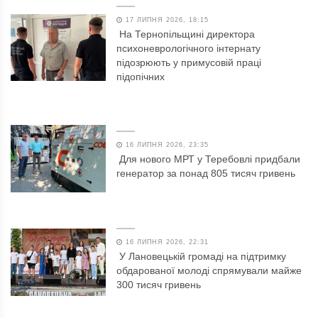
17 ЛИПНЯ 2026, 18:15
На Тернопільщині директора
психоневрологічного інтернату
підозрюють у примусовій праці
підопічних
16 ЛИПНЯ 2026, 23:35
Для нового МРТ у Теребовлі придбали
генератор за понад 805 тисяч гривень
16 ЛИПНЯ 2026, 22:31
У Лановецькій громаді на підтримку
обдарованої молоді спрямували майже
300 тисяч гривень