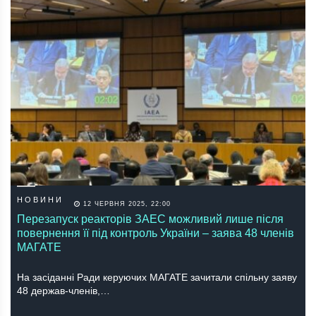
НОВИНИ
12 ЧЕРВНЯ 2025, 22:00
Перезапуск реакторів ЗАЕС можливий лише після
повернення її під контроль України – заява 48 членів
МАГАТЕ
На засіданні Ради керуючих МАГАТЕ зачитали спільну заяву
48 держав-членів,…