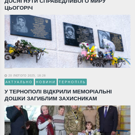
ДОСЯГНУТИ СПРАВЕДЛИВОГО МИРУ
ЦЬОГОРІЧ
20 ЛЮТОГО 2025, 18:26
АКТУАЛЬНО
НОВИНИ
ТЕРНОПІЛЬ
У ТЕРНОПОЛІ ВІДКРИЛИ МЕМОРІАЛЬНІ
ДОШКИ ЗАГИБЛИМ ЗАХИСНИКАМ