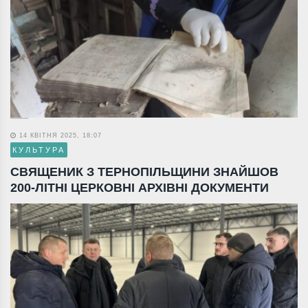
14 КВІТНЯ 2025, 18:07
КУЛЬТУРА
СВЯЩЕНИК З ТЕРНОПІЛЬЩИНИ ЗНАЙШОВ
200-ЛІТНІ ЦЕРКОВНІ АРХІВНІ ДОКУМЕНТИ