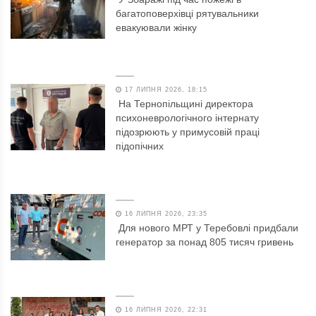
багатоповерхівці рятувальники
евакуювали жінку
17 ЛИПНЯ 2026, 18:15
На Тернопільщині директора
психоневрологічного інтернату
підозрюють у примусовій праці
підопічних
16 ЛИПНЯ 2026, 23:35
Для нового МРТ у Теребовлі придбали
генератор за понад 805 тисяч гривень
16 ЛИПНЯ 2026, 22:31