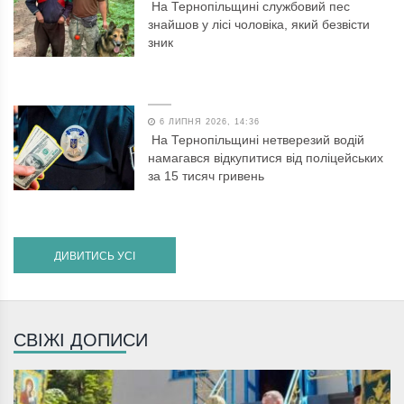
На Тернопільщині службовий пес
знайшов у лісі чоловіка, який безвісти
зник
6 ЛИПНЯ 2026, 14:36
На Тернопільщині нетверезий водій
намагався відкупитися від поліцейських
за 15 тисяч гривень
ДИВИТИСЬ УСІ
СВІЖІ ДОПИСИ