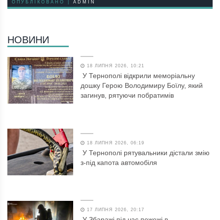
ОПУБЛІКОВАНО |
ADMIN
НОВИНИ
18 ЛИПНЯ 2026, 10:21
У Тернополі відкрили меморіальну
дошку Герою Володимиру Боїлу, який
загинув, рятуючи побратимів
18 ЛИПНЯ 2026, 06:19
У Тернополі рятувальники дістали змію
з-під капота автомобіля
17 ЛИПНЯ 2026, 20:17
У Збаражі під час пожежі в