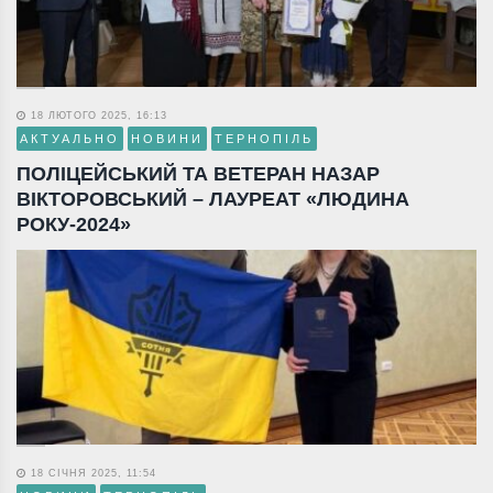
18 ЛЮТОГО 2025, 16:13
АКТУАЛЬНО
НОВИНИ
ТЕРНОПІЛЬ
ПОЛІЦЕЙСЬКИЙ ТА ВЕТЕРАН НАЗАР
ВІКТОРОВСЬКИЙ – ЛАУРЕАТ «ЛЮДИНА
РОКУ-2024»
18 СІЧНЯ 2025, 11:54