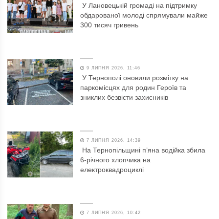
У Лановецькій громаді на підтримку
обдарованої молоді спрямували майже
300 тисяч гривень
9 ЛИПНЯ 2026, 11:46
У Тернополі оновили розмітку на
паркомісцях для родин Героїв та
зниклих безвісти захисників
7 ЛИПНЯ 2026, 14:39
На Тернопільщині п’яна водійка збила
6-річного хлопчика на
електроквадроциклі
7 ЛИПНЯ 2026, 10:42