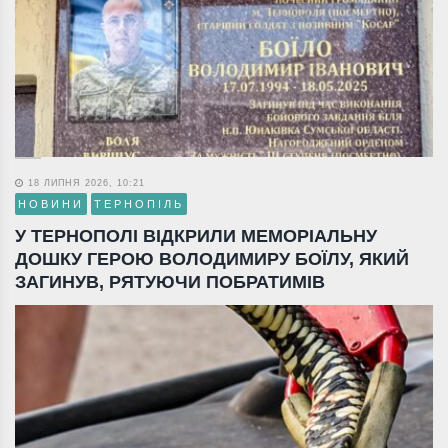
18 ЛИПНЯ 2026, 10:21
НОВИНИ
ТЕРНОПІЛЬ
У ТЕРНОПОЛІ ВІДКРИЛИ МЕМОРІАЛЬНУ
ДОШКУ ГЕРОЮ ВОЛОДИМИРУ БОЇЛУ, ЯКИЙ
ЗАГИНУВ, РЯТУЮЧИ ПОБРАТИМІВ