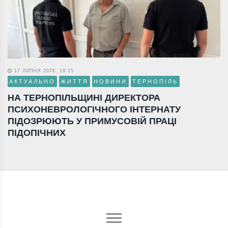
17 ЛИПНЯ 2026, 18:15
АКТУАЛЬНО
ЖИТТЯ
НОВИНИ
ТЕРНОПІЛЬ
НА ТЕРНОПІЛЬЩИНІ ДИРЕКТОРА
ПСИХОНЕВРОЛОГІЧНОГО ІНТЕРНАТУ
ПІДОЗРЮЮТЬ У ПРИМУСОВІЙ ПРАЦІ
ПІДОПІЧНИХ