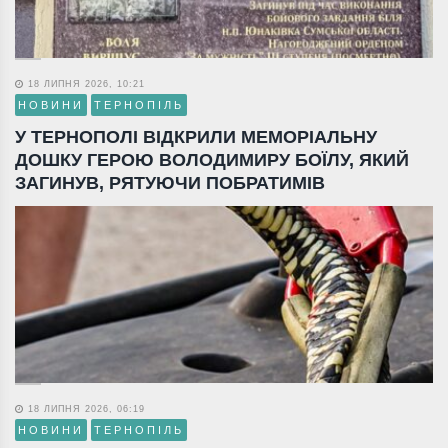
18 ЛИПНЯ 2026, 10:21
НОВИНИ
ТЕРНОПІЛЬ
У ТЕРНОПОЛІ ВІДКРИЛИ МЕМОРІАЛЬНУ
ДОШКУ ГЕРОЮ ВОЛОДИМИРУ БОЇЛУ, ЯКИЙ
ЗАГИНУВ, РЯТУЮЧИ ПОБРАТИМІВ
18 ЛИПНЯ 2026, 06:19
НОВИНИ
ТЕРНОПІЛЬ