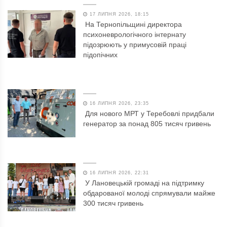
17 ЛИПНЯ 2026, 18:15
На Тернопільщині директора
психоневрологічного інтернату
підозрюють у примусовій праці
підопічних
16 ЛИПНЯ 2026, 23:35
Для нового МРТ у Теребовлі придбали
генератор за понад 805 тисяч гривень
16 ЛИПНЯ 2026, 22:31
У Лановецькій громаді на підтримку
обдарованої молоді спрямували майже
300 тисяч гривень