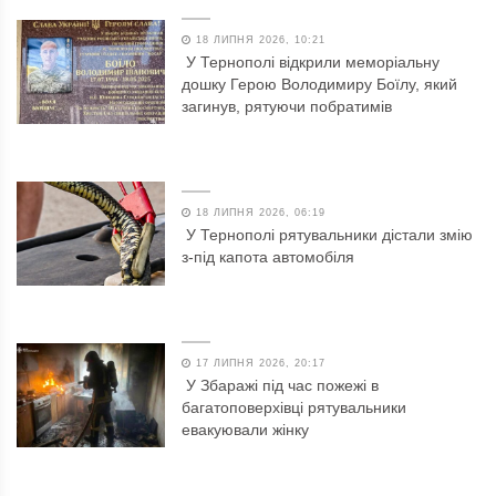
18 ЛИПНЯ 2026, 10:21
У Тернополі відкрили меморіальну
дошку Герою Володимиру Боїлу, який
загинув, рятуючи побратимів
18 ЛИПНЯ 2026, 06:19
У Тернополі рятувальники дістали змію
з-під капота автомобіля
17 ЛИПНЯ 2026, 20:17
У Збаражі під час пожежі в
багатоповерхівці рятувальники
евакуювали жінку