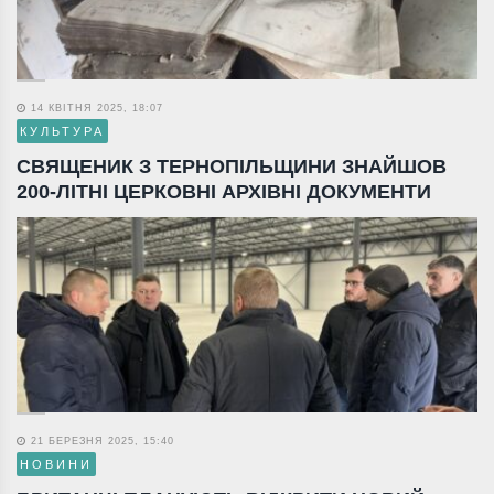
14 КВІТНЯ 2025, 18:07
КУЛЬТУРА
СВЯЩЕНИК З ТЕРНОПІЛЬЩИНИ ЗНАЙШОВ
200-ЛІТНІ ЦЕРКОВНІ АРХІВНІ ДОКУМЕНТИ
21 БЕРЕЗНЯ 2025, 15:40
НОВИНИ