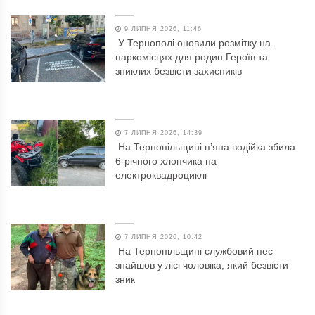
9 ЛИПНЯ 2026, 11:46
У Тернополі оновили розмітку на
паркомісцях для родин Героїв та
зниклих безвісти захисників
7 ЛИПНЯ 2026, 14:39
На Тернопільщині п’яна водійка збила
6-річного хлопчика на
електроквадроциклі
7 ЛИПНЯ 2026, 10:42
На Тернопільщині службовий пес
знайшов у лісі чоловіка, який безвісти
зник