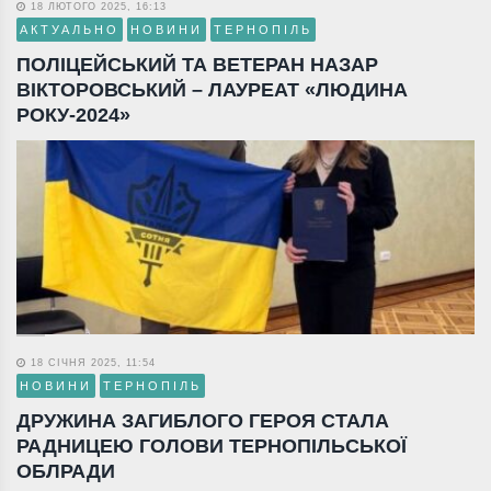
18 ЛЮТОГО 2025, 16:13
АКТУАЛЬНО
НОВИНИ
ТЕРНОПІЛЬ
ПОЛІЦЕЙСЬКИЙ ТА ВЕТЕРАН НАЗАР
ВІКТОРОВСЬКИЙ – ЛАУРЕАТ «ЛЮДИНА
РОКУ-2024»
18 СІЧНЯ 2025, 11:54
НОВИНИ
ТЕРНОПІЛЬ
ДРУЖИНА ЗАГИБЛОГО ГЕРОЯ СТАЛА
РАДНИЦЕЮ ГОЛОВИ ТЕРНОПІЛЬСЬКОЇ
ОБЛРАДИ