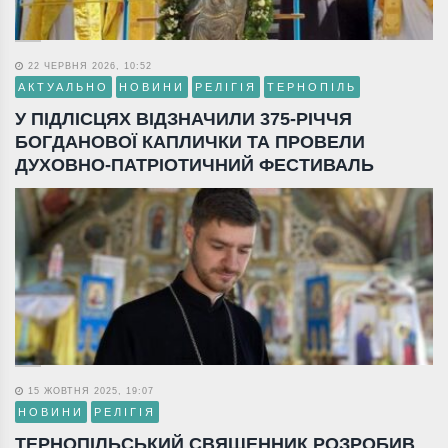
22 ЧЕРВНЯ 2026, 10:52
АКТУАЛЬНО
НОВИНИ
РЕЛІГІЯ
ТЕРНОПІЛЬ
У ПІДЛІСЦЯХ ВІДЗНАЧИЛИ 375-РІЧЧЯ
БОГДАНОВОЇ КАПЛИЧКИ ТА ПРОВЕЛИ
ДУХОВНО-ПАТРІОТИЧНИЙ ФЕСТИВАЛЬ
15 ЖОВТНЯ 2025, 19:07
НОВИНИ
РЕЛІГІЯ
ТЕРНОПІЛЬСЬКИЙ СВЯЩЕННИК РОЗРОБИВ