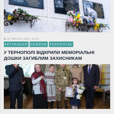
20 ЛЮТОГО 2025, 18:26
АКТУАЛЬНО
НОВИНИ
ТЕРНОПІЛЬ
У ТЕРНОПОЛІ ВІДКРИЛИ МЕМОРІАЛЬНІ
ДОШКИ ЗАГИБЛИМ ЗАХИСНИКАМ