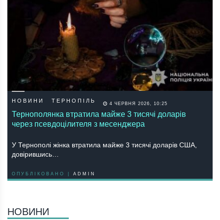
НОВИНИ
ТЕРНОПІЛЬ
4 ЧЕРВНЯ 2026, 10:25
Тернополянка втратила майже 3 тисячі доларів
через псевдоцілителя з месенджера
У Тернополі жінка втратила майже 3 тисячі доларів США,
довірившись…
ОПУБЛІКОВАНО |
ADMIN
НОВИНИ