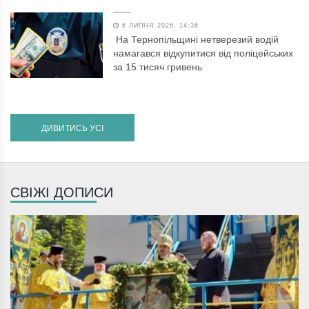
6 ЛИПНЯ 2026, 14:36
На Тернопільщині нетверезий водій
намагався відкупитися від поліцейських
за 15 тисяч гривень
ДИВИТИСЬ УСІ
СВІЖІ ДОПИСИ