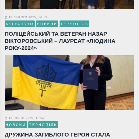
18 ЛЮТОГО 2025, 16:13
АКТУАЛЬНО
НОВИНИ
ТЕРНОПІЛЬ
ПОЛІЦЕЙСЬКИЙ ТА ВЕТЕРАН НАЗАР
ВІКТОРОВСЬКИЙ – ЛАУРЕАТ «ЛЮДИНА
РОКУ-2024»
18 СІЧНЯ 2025, 11:54
НОВИНИ
ТЕРНОПІЛЬ
ДРУЖИНА ЗАГИБЛОГО ГЕРОЯ СТАЛА