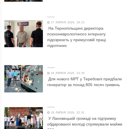
17 ЛИПНЯ 2026, 18:15
На Тернопільщині директора
психоневрологічного інтернату
підозрюють у примусовій праці
підопічних
16 ЛИПНЯ 2026, 23:35
Для нового МРТ у Теребовлі придбали
генератор за понад 805 тисяч гривень
16 ЛИПНЯ 2026, 22:31
У Лановецькій громаді на підтримку
обдарованої молоді спрямували майже