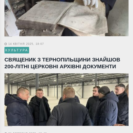
14 КВІТНЯ 2025, 18:07
КУЛЬТУРА
СВЯЩЕНИК З ТЕРНОПІЛЬЩИНИ ЗНАЙШОВ
200-ЛІТНІ ЦЕРКОВНІ АРХІВНІ ДОКУМЕНТИ