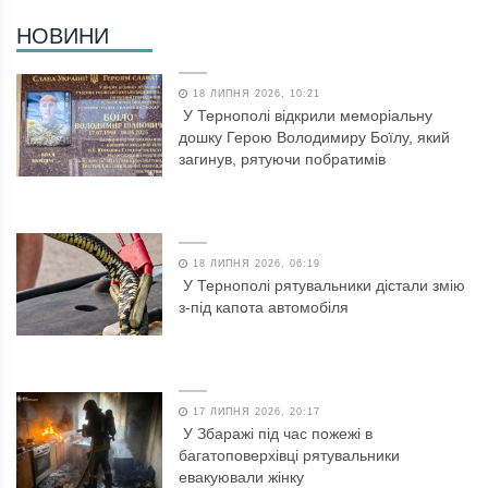
НОВИНИ
18 ЛИПНЯ 2026, 10:21
У Тернополі відкрили меморіальну
дошку Герою Володимиру Боїлу, який
загинув, рятуючи побратимів
18 ЛИПНЯ 2026, 06:19
У Тернополі рятувальники дістали змію
з-під капота автомобіля
17 ЛИПНЯ 2026, 20:17
У Збаражі під час пожежі в
багатоповерхівці рятувальники
евакуювали жінку