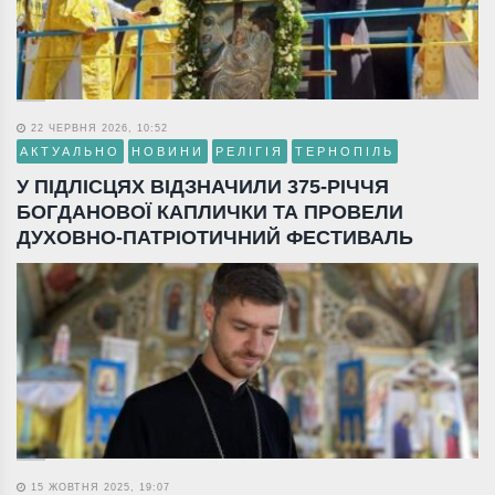
22 ЧЕРВНЯ 2026, 10:52
АКТУАЛЬНО
НОВИНИ
РЕЛІГІЯ
ТЕРНОПІЛЬ
У ПІДЛІСЦЯХ ВІДЗНАЧИЛИ 375-РІЧЧЯ
БОГДАНОВОЇ КАПЛИЧКИ ТА ПРОВЕЛИ
ДУХОВНО-ПАТРІОТИЧНИЙ ФЕСТИВАЛЬ
15 ЖОВТНЯ 2025, 19:07