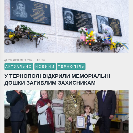
20 ЛЮТОГО 2025, 18:26
АКТУАЛЬНО
НОВИНИ
ТЕРНОПІЛЬ
У ТЕРНОПОЛІ ВІДКРИЛИ МЕМОРІАЛЬНІ
ДОШКИ ЗАГИБЛИМ ЗАХИСНИКАМ