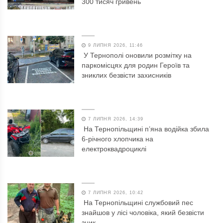
300 тисяч гривень
9 ЛИПНЯ 2026, 11:46
У Тернополі оновили розмітку на
паркомісцях для родин Героїв та
зниклих безвісти захисників
7 ЛИПНЯ 2026, 14:39
На Тернопільщині п’яна водійка збила
6-річного хлопчика на
електроквадроциклі
7 ЛИПНЯ 2026, 10:42
На Тернопільщині службовий пес
знайшов у лісі чоловіка, який безвісти
зник