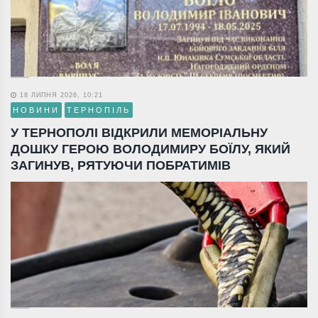
18 ЛИПНЯ 2026, 10:21
НОВИНИ
ТЕРНОПІЛЬ
У ТЕРНОПОЛІ ВІДКРИЛИ МЕМОРІАЛЬНУ
ДОШКУ ГЕРОЮ ВОЛОДИМИРУ БОЇЛУ, ЯКИЙ
ЗАГИНУВ, РЯТУЮЧИ ПОБРАТИМІВ