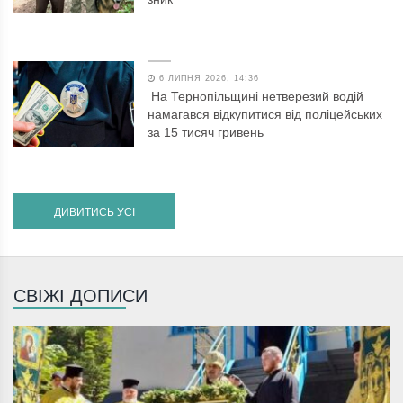
6 ЛИПНЯ 2026, 14:36
На Тернопільщині нетверезий водій
намагався відкупитися від поліцейських
за 15 тисяч гривень
ДИВИТИСЬ УСІ
СВІЖІ ДОПИСИ