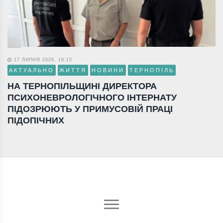
17 ЛИПНЯ 2026, 18:15
АКТУАЛЬНО
ЖИТТЯ
НОВИНИ
ТЕРНОПІЛЬ
НА ТЕРНОПІЛЬЩИНІ ДИРЕКТОРА
ПСИХОНЕВРОЛОГІЧНОГО ІНТЕРНАТУ
ПІДОЗРЮЮТЬ У ПРИМУСОВІЙ ПРАЦІ
ПІДОПІЧНИХ