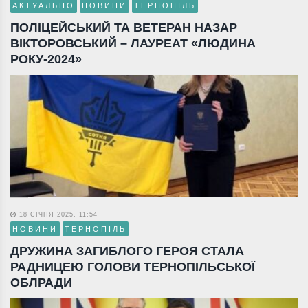
АКТУАЛЬНО
НОВИНИ
ТЕРНОПІЛЬ
ПОЛІЦЕЙСЬКИЙ ТА ВЕТЕРАН НАЗАР
ВІКТОРОВСЬКИЙ – ЛАУРЕАТ «ЛЮДИНА
РОКУ-2024»
18 СІЧНЯ 2025, 11:54
НОВИНИ
ТЕРНОПІЛЬ
ДРУЖИНА ЗАГИБЛОГО ГЕРОЯ СТАЛА
РАДНИЦЕЮ ГОЛОВИ ТЕРНОПІЛЬСЬКОЇ
ОБЛРАДИ