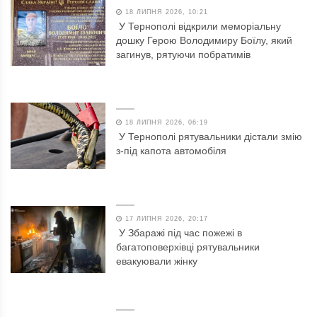
18 ЛИПНЯ 2026, 10:21
У Тернополі відкрили меморіальну
дошку Герою Володимиру Боїлу, який
загинув, рятуючи побратимів
18 ЛИПНЯ 2026, 06:19
У Тернополі рятувальники дістали змію
з-під капота автомобіля
17 ЛИПНЯ 2026, 20:17
У Збаражі під час пожежі в
багатоповерхівці рятувальники
евакуювали жінку