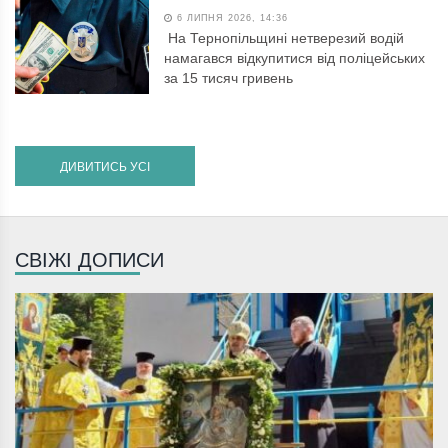
6 ЛИПНЯ 2026, 14:36
На Тернопільщині нетверезий водій
намагався відкупитися від поліцейських
за 15 тисяч гривень
ДИВИТИСЬ УСІ
СВІЖІ ДОПИСИ