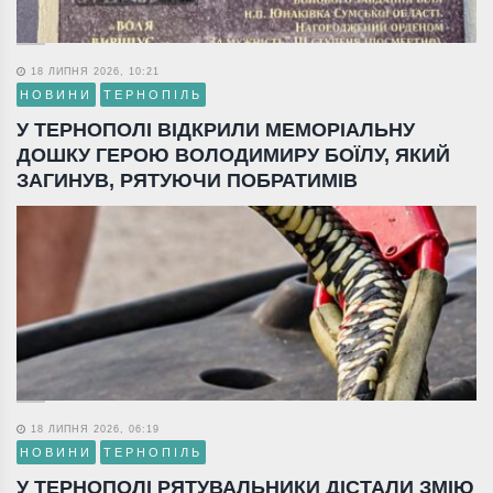
18 ЛИПНЯ 2026, 10:21
НОВИНИ
ТЕРНОПІЛЬ
У ТЕРНОПОЛІ ВІДКРИЛИ МЕМОРІАЛЬНУ
ДОШКУ ГЕРОЮ ВОЛОДИМИРУ БОЇЛУ, ЯКИЙ
ЗАГИНУВ, РЯТУЮЧИ ПОБРАТИМІВ
18 ЛИПНЯ 2026, 06:19
НОВИНИ
ТЕРНОПІЛЬ
У ТЕРНОПОЛІ РЯТУВАЛЬНИКИ ДІСТАЛИ ЗМІЮ