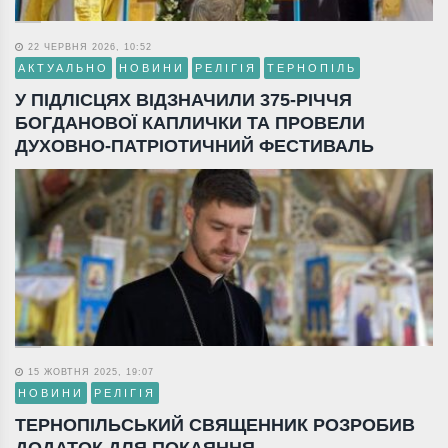
22 ЧЕРВНЯ 2026, 10:52
АКТУАЛЬНО
НОВИНИ
РЕЛІГІЯ
ТЕРНОПІЛЬ
У ПІДЛІСЦЯХ ВІДЗНАЧИЛИ 375-РІЧЧЯ
БОГДАНОВОЇ КАПЛИЧКИ ТА ПРОВЕЛИ
ДУХОВНО-ПАТРІОТИЧНИЙ ФЕСТИВАЛЬ
15 ЖОВТНЯ 2025, 19:07
НОВИНИ
РЕЛІГІЯ
ТЕРНОПІЛЬСЬКИЙ СВЯЩЕННИК РОЗРОБИВ
ДОДАТОК ДЛЯ ПОКАЯННЯ