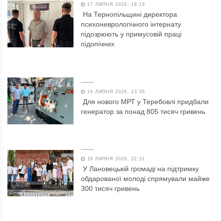
17 ЛИПНЯ 2026, 18:15
На Тернопільщині директора
психоневрологічного інтернату
підозрюють у примусовій праці
підопічних
16 ЛИПНЯ 2026, 23:35
Для нового МРТ у Теребовлі придбали
генератор за понад 805 тисяч гривень
16 ЛИПНЯ 2026, 22:31
У Лановецькій громаді на підтримку
обдарованої молоді спрямували майже
300 тисяч гривень