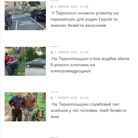
9 ЛИПНЯ 2026, 11:46
У Тернополі оновили розмітку на
паркомісцях для родин Героїв та
зниклих безвісти захисників
7 ЛИПНЯ 2026, 14:39
На Тернопільщині п’яна водійка збила
6-річного хлопчика на
електроквадроциклі
7 ЛИПНЯ 2026, 10:42
На Тернопільщині службовий пес
знайшов у лісі чоловіка, який безвісти
зник