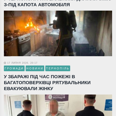
З-ПІД КАПОТА АВТОМОБІЛЯ
17 ЛИПНЯ 2026, 20:17
ГРОМАДИ
НОВИНИ
ТЕРНОПІЛЬ
У ЗБАРАЖІ ПІД ЧАС ПОЖЕЖІ В
БАГАТОПОВЕРХІВЦІ РЯТУВАЛЬНИКИ
ЕВАКУЮВАЛИ ЖІНКУ