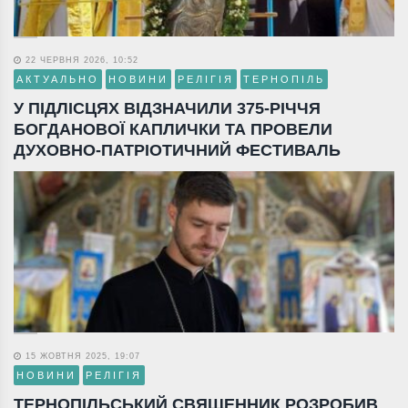
22 ЧЕРВНЯ 2026, 10:52
АКТУАЛЬНО
НОВИНИ
РЕЛІГІЯ
ТЕРНОПІЛЬ
У ПІДЛІСЦЯХ ВІДЗНАЧИЛИ 375-РІЧЧЯ
БОГДАНОВОЇ КАПЛИЧКИ ТА ПРОВЕЛИ
ДУХОВНО-ПАТРІОТИЧНИЙ ФЕСТИВАЛЬ
15 ЖОВТНЯ 2025, 19:07
НОВИНИ
РЕЛІГІЯ
ТЕРНОПІЛЬСЬКИЙ СВЯЩЕННИК РОЗРОБИВ