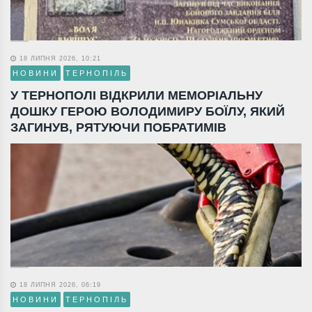
18 ЛИПНЯ 2026, 10:21
НОВИНИ
ТЕРНОПІЛЬ
У ТЕРНОПОЛІ ВІДКРИЛИ МЕМОРІАЛЬНУ
ДОШКУ ГЕРОЮ ВОЛОДИМИРУ БОЇЛУ, ЯКИЙ
ЗАГИНУВ, РЯТУЮЧИ ПОБРАТИМІВ
18 ЛИПНЯ 2026, 06:19
НОВИНИ
ТЕРНОПІЛЬ