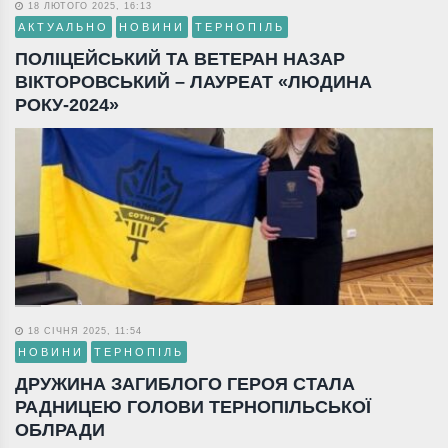
18 ЛЮТОГО 2025, 16:13
АКТУАЛЬНО
НОВИНИ
ТЕРНОПІЛЬ
ПОЛІЦЕЙСЬКИЙ ТА ВЕТЕРАН НАЗАР
ВІКТОРОВСЬКИЙ – ЛАУРЕАТ «ЛЮДИНА
РОКУ-2024»
18 СІЧНЯ 2025, 11:54
НОВИНИ
ТЕРНОПІЛЬ
ДРУЖИНА ЗАГИБЛОГО ГЕРОЯ СТАЛА
РАДНИЦЕЮ ГОЛОВИ ТЕРНОПІЛЬСЬКОЇ
ОБЛРАДИ