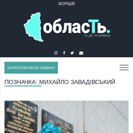
БОРЩІВ
ЗАПРОПОНУВАТИ НОВИНУ
ПОЗНАЧКА:
МИХАЙЛО ЗАВАДІВСЬКИЙ