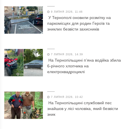
9 ЛИПНЯ 2026, 11:46
У Тернополі оновили розмітку на
паркомісцях для родин Героїв та
зниклих безвісти захисників
7 ЛИПНЯ 2026, 14:39
На Тернопільщині п’яна водійка збила
6-річного хлопчика на
електроквадроциклі
7 ЛИПНЯ 2026, 10:42
На Тернопільщині службовий пес
знайшов у лісі чоловіка, який безвісти
зник