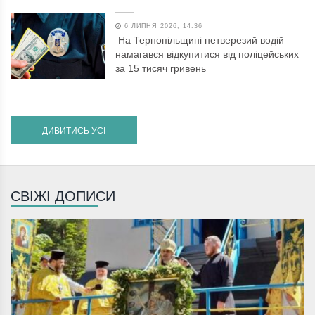
6 ЛИПНЯ 2026, 14:36
На Тернопільщині нетверезий водій
намагався відкупитися від поліцейських
за 15 тисяч гривень
ДИВИТИСЬ УСІ
СВІЖІ ДОПИСИ