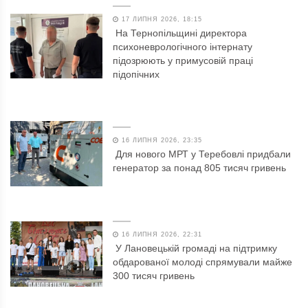
17 ЛИПНЯ 2026, 18:15
На Тернопільщині директора
психоневрологічного інтернату
підозрюють у примусовій праці
підопічних
16 ЛИПНЯ 2026, 23:35
Для нового МРТ у Теребовлі придбали
генератор за понад 805 тисяч гривень
16 ЛИПНЯ 2026, 22:31
У Лановецькій громаді на підтримку
обдарованої молоді спрямували майже
300 тисяч гривень