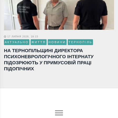
17 ЛИПНЯ 2026, 18:15
АКТУАЛЬНО
ЖИТТЯ
НОВИНИ
ТЕРНОПІЛЬ
НА ТЕРНОПІЛЬЩИНІ ДИРЕКТОРА
ПСИХОНЕВРОЛОГІЧНОГО ІНТЕРНАТУ
ПІДОЗРЮЮТЬ У ПРИМУСОВІЙ ПРАЦІ
ПІДОПІЧНИХ