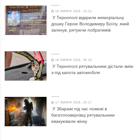
18 ЛИПНЯ 2026, 10:21
У Тернополі відкрили меморіальну
дошку Герою Володимиру Боїлу, який
загинув, рятуючи побратимів
18 ЛИПНЯ 2026, 06:19
У Тернополі рятувальники дістали змію
з-під капота автомобіля
17 ЛИПНЯ 2026, 20:17
У Збаражі під час пожежі в
багатоповерхівці рятувальники
евакуювали жінку