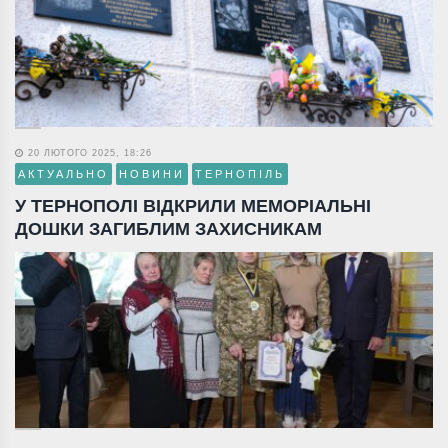
20 ЛЮТОГО 2025, 18:26
АКТУАЛЬНО
НОВИНИ
ТЕРНОПІЛЬ
У ТЕРНОПОЛІ ВІДКРИЛИ МЕМОРІАЛЬНІ
ДОШКИ ЗАГИБЛИМ ЗАХИСНИКАМ