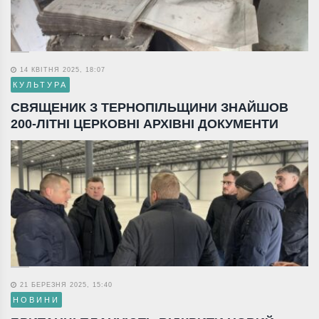
14 КВІТНЯ 2025, 18:07
КУЛЬТУРА
СВЯЩЕНИК З ТЕРНОПІЛЬЩИНИ ЗНАЙШОВ
200-ЛІТНІ ЦЕРКОВНІ АРХІВНІ ДОКУМЕНТИ
21 БЕРЕЗНЯ 2025, 15:40
НОВИНИ