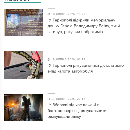
18 ЛИПНЯ 2026, 10:21
У Тернополі відкрили меморіальну
дошку Герою Володимиру Боїлу, який
загинув, рятуючи побратимів
18 ЛИПНЯ 2026, 06:19
У Тернополі рятувальники дістали змію
з-під капота автомобіля
17 ЛИПНЯ 2026, 20:17
У Збаражі під час пожежі в
багатоповерхівці рятувальники
евакуювали жінку