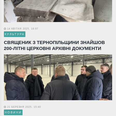
14 КВІТНЯ 2025, 18:07
КУЛЬТУРА
СВЯЩЕНИК З ТЕРНОПІЛЬЩИНИ ЗНАЙШОВ
200-ЛІТНІ ЦЕРКОВНІ АРХІВНІ ДОКУМЕНТИ
21 БЕРЕЗНЯ 2025, 15:40
НОВИНИ