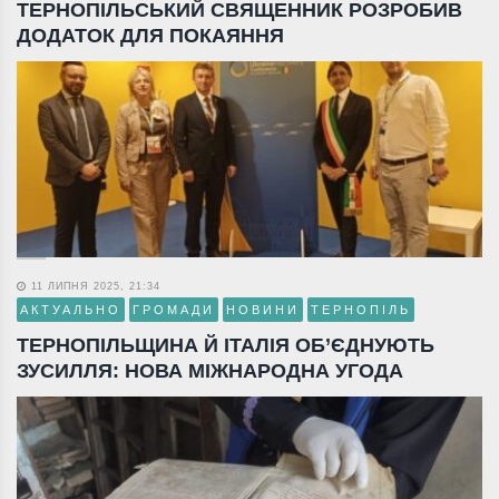
ТЕРНОПІЛЬСЬКИЙ СВЯЩЕННИК РОЗРОБИВ
ДОДАТОК ДЛЯ ПОКАЯННЯ
11 ЛИПНЯ 2025, 21:34
АКТУАЛЬНО
ГРОМАДИ
НОВИНИ
ТЕРНОПІЛЬ
ТЕРНОПІЛЬЩИНА Й ІТАЛІЯ ОБ’ЄДНУЮТЬ
ЗУСИЛЛЯ: НОВА МІЖНАРОДНА УГОДА