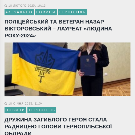
18 ЛЮТОГО 2025, 16:13
АКТУАЛЬНО
НОВИНИ
ТЕРНОПІЛЬ
ПОЛІЦЕЙСЬКИЙ ТА ВЕТЕРАН НАЗАР
ВІКТОРОВСЬКИЙ – ЛАУРЕАТ «ЛЮДИНА
РОКУ-2024»
18 СІЧНЯ 2025, 11:54
НОВИНИ
ТЕРНОПІЛЬ
ДРУЖИНА ЗАГИБЛОГО ГЕРОЯ СТАЛА
РАДНИЦЕЮ ГОЛОВИ ТЕРНОПІЛЬСЬКОЇ
ОБЛРАДИ