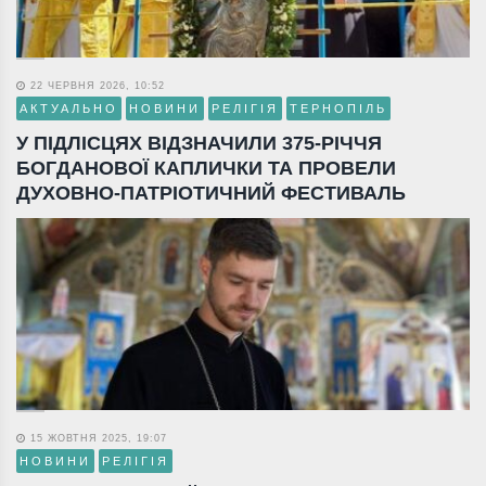
22 ЧЕРВНЯ 2026, 10:52
АКТУАЛЬНО
НОВИНИ
РЕЛІГІЯ
ТЕРНОПІЛЬ
У ПІДЛІСЦЯХ ВІДЗНАЧИЛИ 375-РІЧЧЯ
БОГДАНОВОЇ КАПЛИЧКИ ТА ПРОВЕЛИ
ДУХОВНО-ПАТРІОТИЧНИЙ ФЕСТИВАЛЬ
15 ЖОВТНЯ 2025, 19:07
НОВИНИ
РЕЛІГІЯ