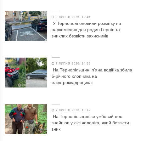
9 ЛИПНЯ 2026, 11:46
У Тернополі оновили розмітку на
паркомісцях для родин Героїв та
зниклих безвісти захисників
7 ЛИПНЯ 2026, 14:39
На Тернопільщині п’яна водійка збила
6-річного хлопчика на
електроквадроциклі
7 ЛИПНЯ 2026, 10:42
На Тернопільщині службовий пес
знайшов у лісі чоловіка, який безвісти
зник