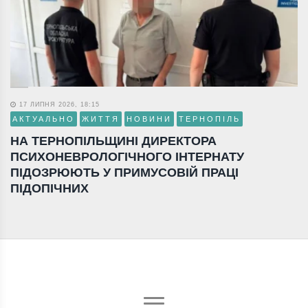
17 ЛИПНЯ 2026, 18:15
АКТУАЛЬНО
ЖИТТЯ
НОВИНИ
ТЕРНОПІЛЬ
НА ТЕРНОПІЛЬЩИНІ ДИРЕКТОРА
ПСИХОНЕВРОЛОГІЧНОГО ІНТЕРНАТУ
ПІДОЗРЮЮТЬ У ПРИМУСОВІЙ ПРАЦІ
ПІДОПІЧНИХ