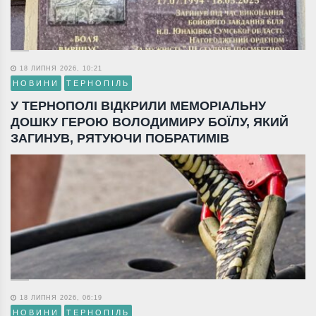
18 ЛИПНЯ 2026, 10:21
НОВИНИ
ТЕРНОПІЛЬ
У ТЕРНОПОЛІ ВІДКРИЛИ МЕМОРІАЛЬНУ
ДОШКУ ГЕРОЮ ВОЛОДИМИРУ БОЇЛУ, ЯКИЙ
ЗАГИНУВ, РЯТУЮЧИ ПОБРАТИМІВ
18 ЛИПНЯ 2026, 06:19
НОВИНИ
ТЕРНОПІЛЬ