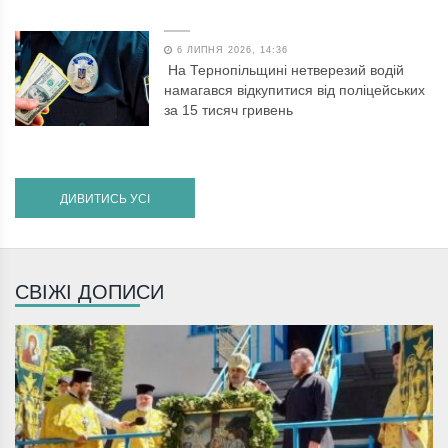
6 ЛИПНЯ 2026, 14:36
На Тернопільщині нетверезий водій
намагався відкупитися від поліцейських
за 15 тисяч гривень
ДИВИТИСЬ УСІ
СВІЖІ ДОПИСИ