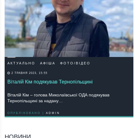
АКТУАЛЬНО
АФІША
ФОТО/ВІДЕО
2 ТРАВНЯ 2023, 15:55
Віталій Кім подякував Тернопільщині
Віталій Кім – голова Миколаївської ОДА подякував
Тернопільщині за надану…
ОПУБЛІКОВАНО |
ADMIN
НОВИНИ