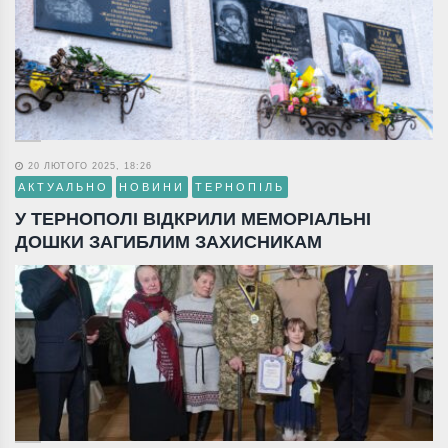
20 ЛЮТОГО 2025, 18:26
АКТУАЛЬНО
НОВИНИ
ТЕРНОПІЛЬ
У ТЕРНОПОЛІ ВІДКРИЛИ МЕМОРІАЛЬНІ
ДОШКИ ЗАГИБЛИМ ЗАХИСНИКАМ