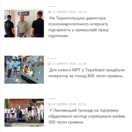
17 ЛИПНЯ 2026, 18:15
На Тернопільщині директора
психоневрологічного інтернату
підозрюють у примусовій праці
підопічних
16 ЛИПНЯ 2026, 23:35
Для нового МРТ у Теребовлі придбали
генератор за понад 805 тисяч гривень
16 ЛИПНЯ 2026, 22:31
У Лановецькій громаді на підтримку
обдарованої молоді спрямували майже
300 тисяч гривень