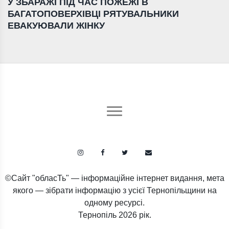
У ЗБАРАЖІ ПІД ЧАС ПОЖЕЖІ В
БАГАТОПОВЕРХІВЦІ РЯТУВАЛЬНИКИ
ЕВАКУЮВАЛИ ЖІНКУ
©Сайт "обласТь" — інформаційне інтернет видання, мета
якого — зібрати інформацію з усієї Тернопільщини на
одному ресурсі.
Тернопіль
2026 рік.