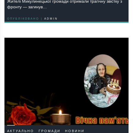
Жителі Микулинецької громади отримали трагічну звістку з
фронту — загинув…
ОПУБЛІКОВАНО |
ADMIN
АКТУАЛЬНО
ГРОМАДИ
НОВИНИ