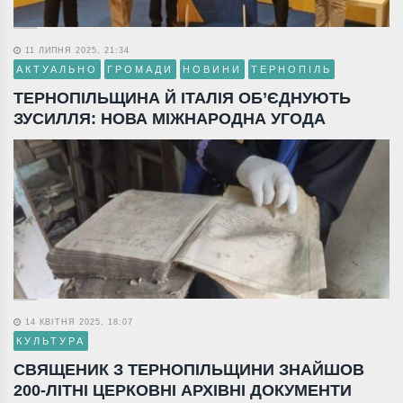
11 ЛИПНЯ 2025, 21:34
АКТУАЛЬНО
ГРОМАДИ
НОВИНИ
ТЕРНОПІЛЬ
ТЕРНОПІЛЬЩИНА Й ІТАЛІЯ ОБ’ЄДНУЮТЬ
ЗУСИЛЛЯ: НОВА МІЖНАРОДНА УГОДА
14 КВІТНЯ 2025, 18:07
КУЛЬТУРА
СВЯЩЕНИК З ТЕРНОПІЛЬЩИНИ ЗНАЙШОВ
200-ЛІТНІ ЦЕРКОВНІ АРХІВНІ ДОКУМЕНТИ