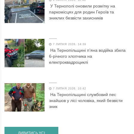
9 ЛИПНЯ 2026, 11:46
У Тернополі оновили розмітку на
паркомісцях для родин Героїв та
зниклих безвісти захисників
7 ЛИПНЯ 2026, 14:39
На Тернопільщині п’яна водійка збила
6-річного хлопчика на
електроквадроциклі
7 ЛИПНЯ 2026, 10:42
На Тернопільщині службовий пес
знайшов у лісі чоловіка, який безвісти
зник
ДИВИТИСЬ УСІ