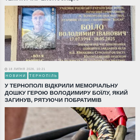
18 ЛИПНЯ 2026, 10:21
НОВИНИ
ТЕРНОПІЛЬ
У ТЕРНОПОЛІ ВІДКРИЛИ МЕМОРІАЛЬНУ
ДОШКУ ГЕРОЮ ВОЛОДИМИРУ БОЇЛУ, ЯКИЙ
ЗАГИНУВ, РЯТУЮЧИ ПОБРАТИМІВ