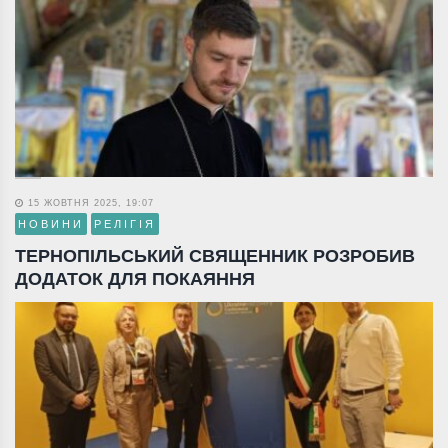
15 ЖОВТНЯ 2025, 19:07
НОВИНИ
РЕЛІГІЯ
ТЕРНОПІЛЬСЬКИЙ СВЯЩЕННИК РОЗРОБИВ
ДОДАТОК ДЛЯ ПОКАЯННЯ