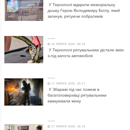
У Тернополі відкрили меморіальну
дошку Герою Володимиру Боїлу, який
загинув, рятуючи побратимів
18 ЛИПНЯ 2026, 06:19
У Тернополі рятувальники дістали змію
з-під капота автомобіля
17 ЛИПНЯ 2026, 20:17
У Збаражі під час пожежі в
багатоповерхівці рятувальники
евакуювали жінку
17 ЛИПНЯ 2026, 18:15