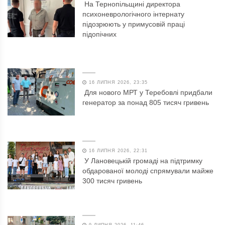
На Тернопільщині директора
психоневрологічного інтернату
підозрюють у примусовій праці
підопічних
16 ЛИПНЯ 2026, 23:35
Для нового МРТ у Теребовлі придбали
генератор за понад 805 тисяч гривень
16 ЛИПНЯ 2026, 22:31
У Лановецькій громаді на підтримку
обдарованої молоді спрямували майже
300 тисяч гривень