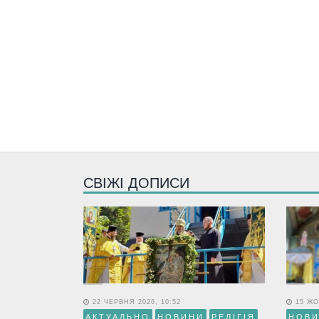
СВІЖІ ДОПИСИ
22 ЧЕРВНЯ 2026, 10:52
15 ЖО
АКТУАЛЬНО
НОВИНИ
РЕЛІГІЯ
НОВ