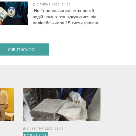
6 ЛИПНЯ 2026, 14:36
На Тернопільщині нетверезий
водій намагався відкупитися від
поліцейських за 15 тисяч гривень
ДИВИТИСЬ УСІ
14 КВІТНЯ 2025, 18:07
КУЛЬТУРА