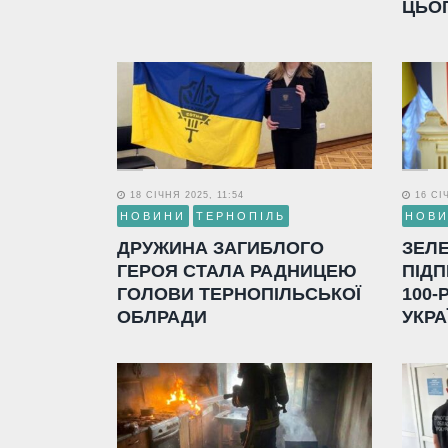
ЦЬО
18 СІЧНЯ 2025, 11:54
16 СІЧ
НОВИНИ
ТЕРНОПІЛЬ
НОВ
ДРУЖИНА ЗАГИБЛОГО
ЗЕЛ
ГЕРОЯ СТАЛА РАДНИЦЕЮ
ПІДП
ГОЛОВИ ТЕРНОПІЛЬСЬКОЇ
100-
ОБЛРАДИ
УКРА