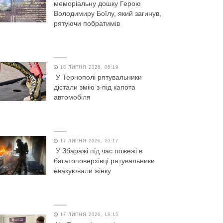
меморіальну дошку Герою
Володимиру Боїлу, який загинув,
рятуючи побратимів
18 ЛИПНЯ 2026, 06:19
У Тернополі рятувальники
дістали змію з-під капота
автомобіля
17 ЛИПНЯ 2026, 20:17
У Збаражі під час пожежі в
багатоповерхівці рятувальники
евакуювали жінку
17 ЛИПНЯ 2026, 18:15