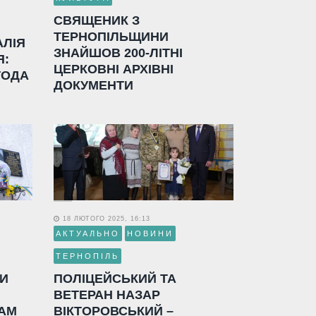
СВЯЩЕНИК З
ТЕРНОПІЛЬЩИНИ
АЛІЯ
ЗНАЙШОВ 200-ЛІТНІ
Я:
ЦЕРКОВНІ АРХІВНІ
ГОДА
ДОКУМЕНТИ
18 ЛЮТОГО 2025, 16:13
АКТУАЛЬНО
НОВИНИ
ТЕРНОПІЛЬ
ЛИ
ПОЛІЦЕЙСЬКИЙ ТА
ВЕТЕРАН НАЗАР
АМ
ВІКТОРОВСЬКИЙ –