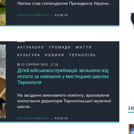
Нікітюк став стипендіатом Президента України…
ОПУБЛІКОВАНО |
ADMIN
АКТУАЛЬНО
ГРОМАДИ
ЖИТТЯ
КУЛЬТУРА
НОВИНИ
ТЕРНОПІЛЬ
22 СЕРПНЯ 2023, 17:32
Дітей військовослужбовців звільнено від
оплати за навчання у мистецьких школах
Тернополя
На засіданні виконавчого комітету, враховуючи
клопотання директорів Тернопільської музичної
школи…
Н
ОПУБЛІКОВАНО |
ADMIN