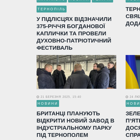
ТЕР
ТЕРНОПІЛЬ
СВЯ
У ПІДЛІСЦЯХ ВІДЗНАЧИЛИ
ДОД
375-РІЧЧЯ БОГДАНОВОЇ
КАПЛИЧКИ ТА ПРОВЕЛИ
ДУХОВНО-ПАТРІОТИЧНИЙ
ФЕСТИВАЛЬ
21 БЕРЕЗНЯ 2025, 15:40
24 ЛЮТ
НОВИНИ
НОВ
БРИТАНЦІ ПЛАНУЮТЬ
ЗЕЛ
ВІДКРИТИ НОВИЙ ЗАВОД В
П’ЯТ
ІНДУСТРІАЛЬНОМУ ПАРКУ
ДОС
ПІД ТЕРНОПОЛЕМ
СПР