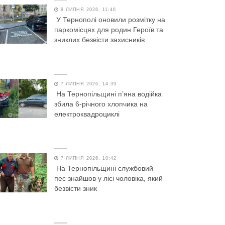
9 ЛИПНЯ 2026, 11:46
У Тернополі оновили розмітку на
паркомісцях для родин Героїв та
зниклих безвісти захисників
7 ЛИПНЯ 2026, 14:39
На Тернопільщині п’яна водійка
збила 6-річного хлопчика на
електроквадроциклі
7 ЛИПНЯ 2026, 10:42
На Тернопільщині службовий
пес знайшов у лісі чоловіка, який
безвісти зник