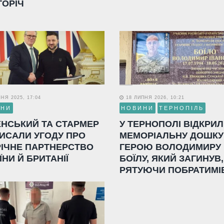
ГОРІЧ
НЯ 2025, 17:04
18 ЛИПНЯ 2026, 10:21
ИНИ
НОВИНИ
ТЕРНОПІЛЬ
ЕНСЬКИЙ ТА СТАРМЕР
У ТЕРНОПОЛІ ВІДКРИ
ИСАЛИ УГОДУ ПРО
МЕМОРІАЛЬНУ ДОШКУ
РІЧНЕ ПАРТНЕРСТВО
ГЕРОЮ ВОЛОДИМИРУ
ЇНИ Й БРИТАНІЇ
БОЇЛУ, ЯКИЙ ЗАГИНУВ,
РЯТУЮЧИ ПОБРАТИМІ