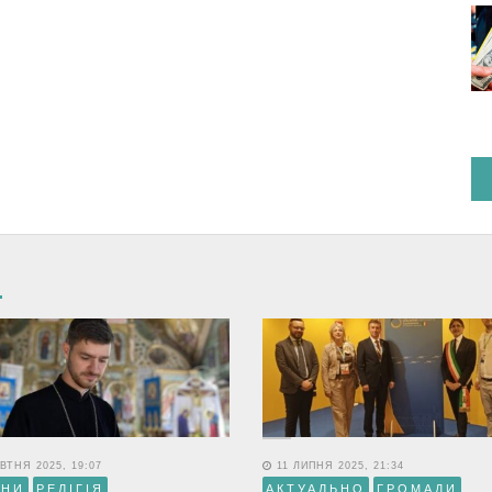
ВТНЯ 2025, 19:07
11 ЛИПНЯ 2025, 21:34
ИНИ
РЕЛІГІЯ
АКТУАЛЬНО
ГРОМАДИ