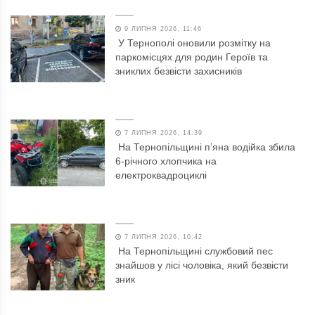
9 ЛИПНЯ 2026, 11:46
У Тернополі оновили розмітку на
паркомісцях для родин Героїв та
зниклих безвісти захисників
7 ЛИПНЯ 2026, 14:39
На Тернопільщині п’яна водійка збила
6-річного хлопчика на
електроквадроциклі
7 ЛИПНЯ 2026, 10:42
На Тернопільщині службовий пес
знайшов у лісі чоловіка, який безвісти
зник