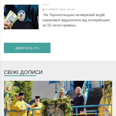
6 ЛИПНЯ 2026, 14:36
На Тернопільщині нетверезий водій
намагався відкупитися від поліцейських
за 15 тисяч гривень
ДИВИТИСЬ УСІ
СВІЖІ ДОПИСИ