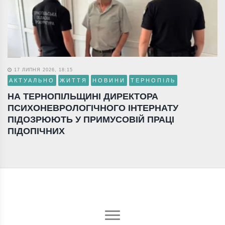
17 ЛИПНЯ 2026, 18:15
АКТУАЛЬНО
ЖИТТЯ
НОВИНИ
ТЕРНОПІЛЬ
НА ТЕРНОПІЛЬЩИНІ ДИРЕКТОРА
ПСИХОНЕВРОЛОГІЧНОГО ІНТЕРНАТУ
ПІДОЗРЮЮТЬ У ПРИМУСОВІЙ ПРАЦІ
ПІДОПІЧНИХ