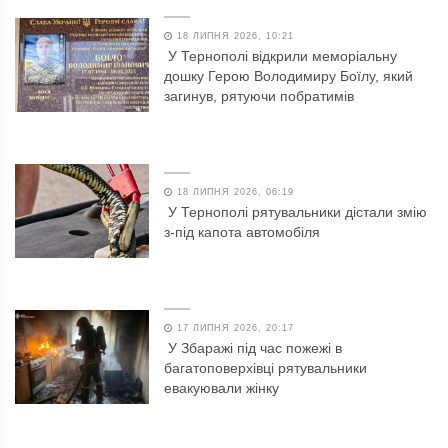
18 ЛИПНЯ 2026, 10:21
У Тернополі відкрили меморіальну
дошку Герою Володимиру Боїлу, який
загинув, рятуючи побратимів
18 ЛИПНЯ 2026, 06:19
У Тернополі рятувальники дістали змію
з-під капота автомобіля
17 ЛИПНЯ 2026, 20:17
У Збаражі під час пожежі в
багатоповерхівці рятувальники
евакуювали жінку