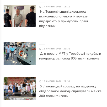
17 ЛИПНЯ 2026, 18:15
На Тернопільщині директора
психоневрологічного інтернату
підозрюють у примусовій праці
підопічних
16 ЛИПНЯ 2026, 23:35
Для нового МРТ у Теребовлі придбали
генератор за понад 805 тисяч гривень
16 ЛИПНЯ 2026, 22:31
У Лановецькій громаді на підтримку
обдарованої молоді спрямували майже
300 тисяч гривень