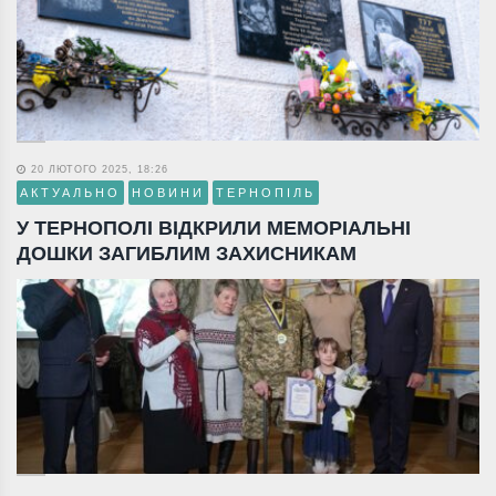
20 ЛЮТОГО 2025, 18:26
АКТУАЛЬНО
НОВИНИ
ТЕРНОПІЛЬ
У ТЕРНОПОЛІ ВІДКРИЛИ МЕМОРІАЛЬНІ
ДОШКИ ЗАГИБЛИМ ЗАХИСНИКАМ