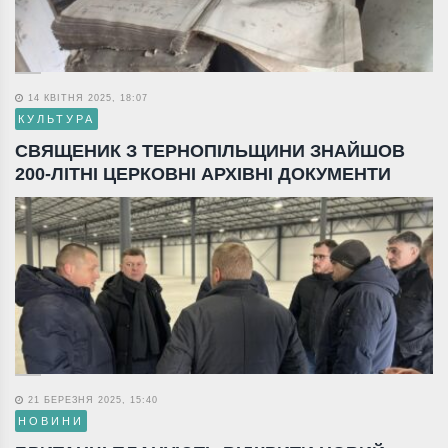
14 КВІТНЯ 2025, 18:07
КУЛЬТУРА
СВЯЩЕНИК З ТЕРНОПІЛЬЩИНИ ЗНАЙШОВ
200-ЛІТНІ ЦЕРКОВНІ АРХІВНІ ДОКУМЕНТИ
21 БЕРЕЗНЯ 2025, 15:40
НОВИНИ