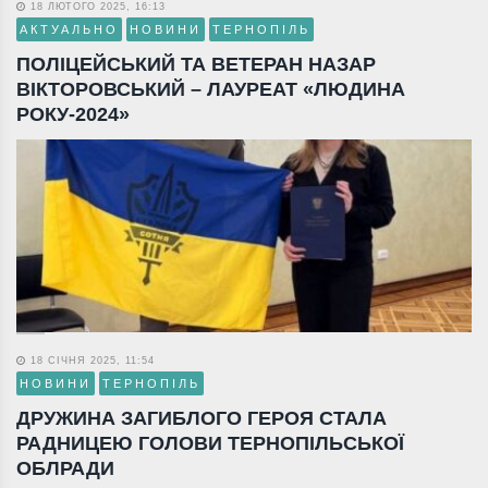
18 ЛЮТОГО 2025, 16:13
АКТУАЛЬНО
НОВИНИ
ТЕРНОПІЛЬ
ПОЛІЦЕЙСЬКИЙ ТА ВЕТЕРАН НАЗАР
ВІКТОРОВСЬКИЙ – ЛАУРЕАТ «ЛЮДИНА
РОКУ-2024»
18 СІЧНЯ 2025, 11:54
НОВИНИ
ТЕРНОПІЛЬ
ДРУЖИНА ЗАГИБЛОГО ГЕРОЯ СТАЛА
РАДНИЦЕЮ ГОЛОВИ ТЕРНОПІЛЬСЬКОЇ
ОБЛРАДИ