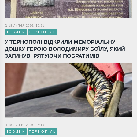
18 ЛИПНЯ 2026, 10:21
НОВИНИ
ТЕРНОПІЛЬ
У ТЕРНОПОЛІ ВІДКРИЛИ МЕМОРІАЛЬНУ
ДОШКУ ГЕРОЮ ВОЛОДИМИРУ БОЇЛУ, ЯКИЙ
ЗАГИНУВ, РЯТУЮЧИ ПОБРАТИМІВ
18 ЛИПНЯ 2026, 06:19
НОВИНИ
ТЕРНОПІЛЬ