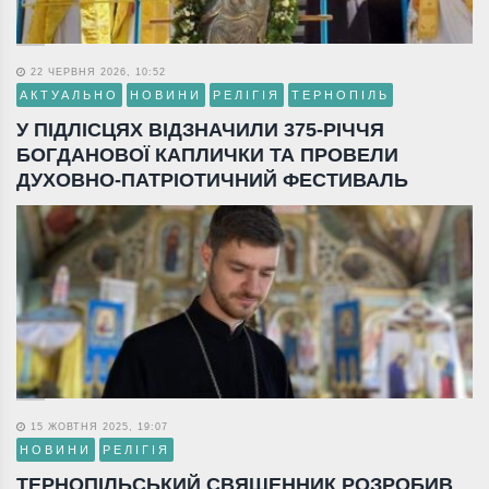
22 ЧЕРВНЯ 2026, 10:52
АКТУАЛЬНО
НОВИНИ
РЕЛІГІЯ
ТЕРНОПІЛЬ
У ПІДЛІСЦЯХ ВІДЗНАЧИЛИ 375-РІЧЧЯ
БОГДАНОВОЇ КАПЛИЧКИ ТА ПРОВЕЛИ
ДУХОВНО-ПАТРІОТИЧНИЙ ФЕСТИВАЛЬ
15 ЖОВТНЯ 2025, 19:07
НОВИНИ
РЕЛІГІЯ
ТЕРНОПІЛЬСЬКИЙ СВЯЩЕННИК РОЗРОБИВ