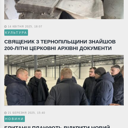
14 КВІТНЯ 2025, 18:07
КУЛЬТУРА
СВЯЩЕНИК З ТЕРНОПІЛЬЩИНИ ЗНАЙШОВ
200-ЛІТНІ ЦЕРКОВНІ АРХІВНІ ДОКУМЕНТИ
21 БЕРЕЗНЯ 2025, 15:40
НОВИНИ
БРИТАНЦІ ПЛАНУЮТЬ ВІДКРИТИ НОВИЙ