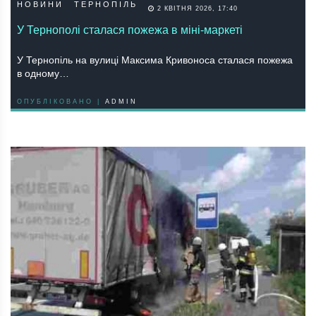
НОВИНИ
ТЕРНОПІЛЬ
2 КВІТНЯ 2026, 17:40
У Тернополі сталася пожежа в міні-маркеті
У Тернопіль на вулиці Максима Кривоноса сталася пожежа
в одному…
ОПУБЛІКОВАНО |
ADMIN