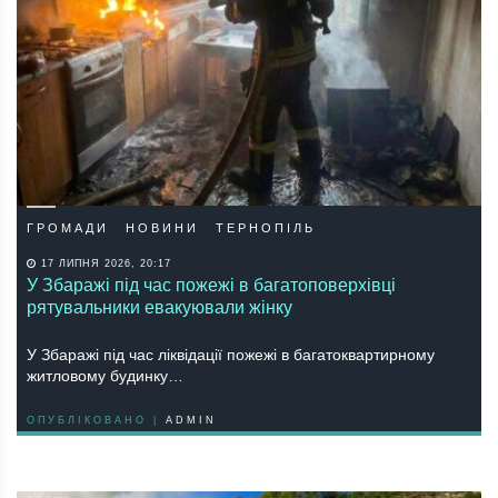
ГРОМАДИ
НОВИНИ
ТЕРНОПІЛЬ
17 ЛИПНЯ 2026, 20:17
У Збаражі під час пожежі в багатоповерхівці
рятувальники евакуювали жінку
У Збаражі під час ліквідації пожежі в багатоквартирному
житловому будинку…
ОПУБЛІКОВАНО |
ADMIN