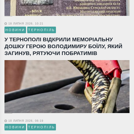
18 ЛИПНЯ 2026, 10:21
НОВИНИ
ТЕРНОПІЛЬ
У ТЕРНОПОЛІ ВІДКРИЛИ МЕМОРІАЛЬНУ
ДОШКУ ГЕРОЮ ВОЛОДИМИРУ БОЇЛУ, ЯКИЙ
ЗАГИНУВ, РЯТУЮЧИ ПОБРАТИМІВ
18 ЛИПНЯ 2026, 06:19
НОВИНИ
ТЕРНОПІЛЬ