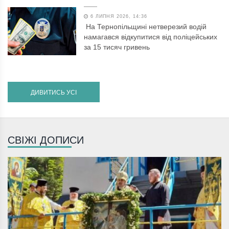
6 ЛИПНЯ 2026, 14:36
На Тернопільщині нетверезий водій
намагався відкупитися від поліцейських
за 15 тисяч гривень
ДИВИТИСЬ УСІ
СВІЖІ ДОПИСИ