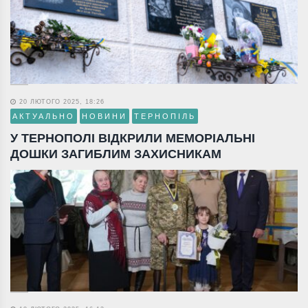
20 ЛЮТОГО 2025, 18:26
АКТУАЛЬНО
НОВИНИ
ТЕРНОПІЛЬ
У ТЕРНОПОЛІ ВІДКРИЛИ МЕМОРІАЛЬНІ
ДОШКИ ЗАГИБЛИМ ЗАХИСНИКАМ