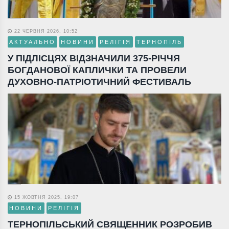
22 ЧЕРВНЯ 2026, 10:52
АКТУАЛЬНО
НОВИНИ
РЕЛІГІЯ
ТЕРНОПІЛЬ
У ПІДЛІСЦЯХ ВІДЗНАЧИЛИ 375-РІЧЧЯ
БОГДАНОВОЇ КАПЛИЧКИ ТА ПРОВЕЛИ
ДУХОВНО-ПАТРІОТИЧНИЙ ФЕСТИВАЛЬ
15 ЖОВТНЯ 2025, 19:07
НОВИНИ
РЕЛІГІЯ
ТЕРНОПІЛЬСЬКИЙ СВЯЩЕННИК РОЗРОБИВ