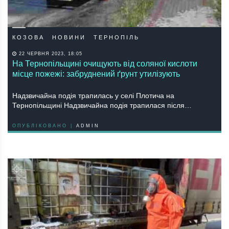
КОЗОВА
НОВИНИ
ТЕРНОПІЛЬ
22 ЧЕРВНЯ 2023, 18:05
На Тернопільщині очищують від соляної кислоти
місце пожежі: забруднений ґрунт утилізують
Надзвичайна подія трапилась у селі Плотича на
Тернопільщині Надзвичайна подія трапилася після…
ОПУБЛІКОВАНО |
ADMIN