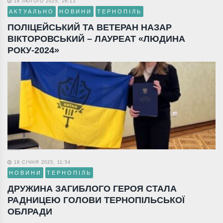
18 ЛЮТОГО 2025, 16:13
АКТУАЛЬНО
НОВИНИ
ТЕРНОПІЛЬ
ПОЛІЦЕЙСЬКИЙ ТА ВЕТЕРАН НАЗАР
ВІКТОРОВСЬКИЙ – ЛАУРЕАТ «ЛЮДИНА
РОКУ-2024»
18 СІЧНЯ 2025, 11:54
НОВИНИ
ТЕРНОПІЛЬ
ДРУЖИНА ЗАГИБЛОГО ГЕРОЯ СТАЛА
РАДНИЦЕЮ ГОЛОВИ ТЕРНОПІЛЬСЬКОЇ
ОБЛРАДИ