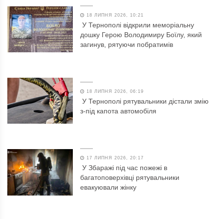
18 ЛИПНЯ 2026, 10:21
У Тернополі відкрили меморіальну
дошку Герою Володимиру Боїлу, який
загинув, рятуючи побратимів
18 ЛИПНЯ 2026, 06:19
У Тернополі рятувальники дістали змію
з-під капота автомобіля
17 ЛИПНЯ 2026, 20:17
У Збаражі під час пожежі в
багатоповерхівці рятувальники
евакуювали жінку