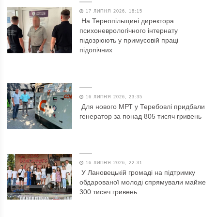
17 ЛИПНЯ 2026, 18:15
На Тернопільщині директора
психоневрологічного інтернату
підозрюють у примусовій праці
підопічних
16 ЛИПНЯ 2026, 23:35
Для нового МРТ у Теребовлі придбали
генератор за понад 805 тисяч гривень
16 ЛИПНЯ 2026, 22:31
У Лановецькій громаді на підтримку
обдарованої молоді спрямували майже
300 тисяч гривень