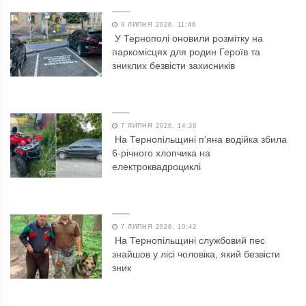
9 ЛИПНЯ 2026, 11:46
У Тернополі оновили розмітку на
паркомісцях для родин Героїв та
зниклих безвісти захисників
7 ЛИПНЯ 2026, 14:39
На Тернопільщині п’яна водійка збила
6-річного хлопчика на
електроквадроциклі
7 ЛИПНЯ 2026, 10:42
На Тернопільщині службовий пес
знайшов у лісі чоловіка, який безвісти
зник