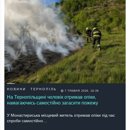
НОВИНИ
ТЕРНОПІЛЬ
7 ТРАВНЯ 2026, 16:39
На Тернопільщині чоловік отримав опіки,
намагаючись самостійно загасити пожежу
У Монастириська місцевий житель отримав опіки під час
спроби самостійно…