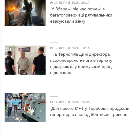
17 ЛИПНЯ 2026, 20:17
У Збаражі під час пожежі в
багатоповерхівці рятувальники
евакуювали жінку
17 ЛИПНЯ 2026, 18:15
На Тернопільщині директора
психоневрологічного інтернату
підозрюють у примусовій праці
підопічних
16 ЛИПНЯ 2026, 23:35
Для нового МРТ у Теребовлі придбали
генератор за понад 805 тисяч гривень