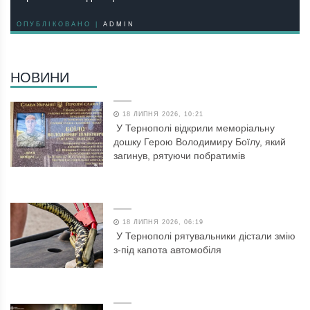
ОПУБЛІКОВАНО |
ADMIN
НОВИНИ
18 ЛИПНЯ 2026, 10:21
У Тернополі відкрили меморіальну
дошку Герою Володимиру Боїлу, який
загинув, рятуючи побратимів
18 ЛИПНЯ 2026, 06:19
У Тернополі рятувальники дістали змію
з-під капота автомобіля