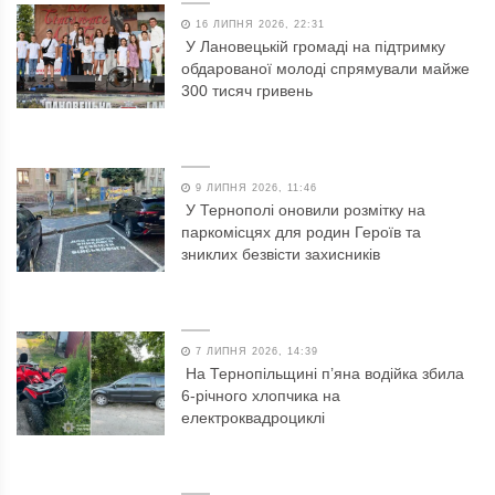
16 ЛИПНЯ 2026, 22:31
У Лановецькій громаді на підтримку
обдарованої молоді спрямували майже
300 тисяч гривень
9 ЛИПНЯ 2026, 11:46
У Тернополі оновили розмітку на
паркомісцях для родин Героїв та
зниклих безвісти захисників
7 ЛИПНЯ 2026, 14:39
На Тернопільщині п’яна водійка збила
6-річного хлопчика на
електроквадроциклі