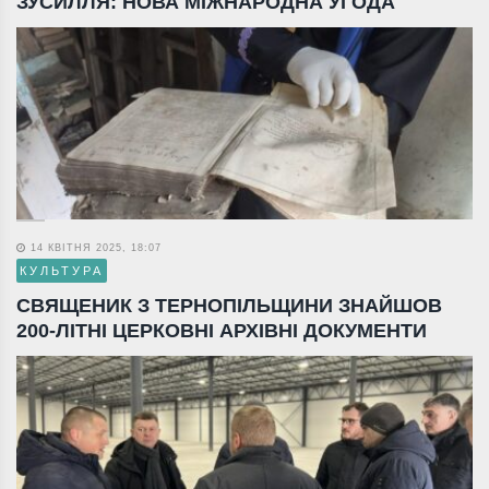
ЗУСИЛЛЯ: НОВА МІЖНАРОДНА УГОДА
14 КВІТНЯ 2025, 18:07
КУЛЬТУРА
СВЯЩЕНИК З ТЕРНОПІЛЬЩИНИ ЗНАЙШОВ
200-ЛІТНІ ЦЕРКОВНІ АРХІВНІ ДОКУМЕНТИ