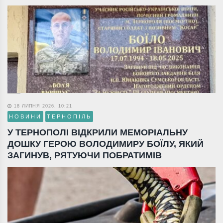
18 ЛИПНЯ 2026, 10:21
НОВИНИ
ТЕРНОПІЛЬ
У ТЕРНОПОЛІ ВІДКРИЛИ МЕМОРІАЛЬНУ
ДОШКУ ГЕРОЮ ВОЛОДИМИРУ БОЇЛУ, ЯКИЙ
ЗАГИНУВ, РЯТУЮЧИ ПОБРАТИМІВ