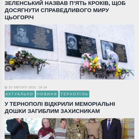
ЗЕЛЕНСЬКИЙ НАЗВАВ П’ЯТЬ КРОКІВ, ЩОБ
ДОСЯГНУТИ СПРАВЕДЛИВОГО МИРУ
ЦЬОГОРІЧ
20 ЛЮТОГО 2025, 18:26
АКТУАЛЬНО
НОВИНИ
ТЕРНОПІЛЬ
У ТЕРНОПОЛІ ВІДКРИЛИ МЕМОРІАЛЬНІ
ДОШКИ ЗАГИБЛИМ ЗАХИСНИКАМ