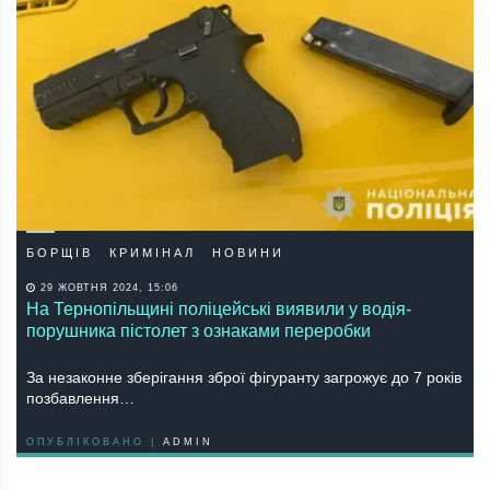
БОРЩІВ
КРИМІНАЛ
НОВИНИ
29 ЖОВТНЯ 2024, 15:06
На Тернопільщині поліцейські виявили у водія-
порушника пістолет з ознаками переробки
За незаконне зберігання зброї фігуранту загрожує до 7 років
позбавлення…
ОПУБЛІКОВАНО |
ADMIN