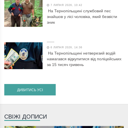
7 ЛИПНЯ 2026, 10:42
На Тернопільщині службовий пес
знайшов у лісі чоловіка, який безвісти
зник
6 ЛИПНЯ 2026, 14:36
На Тернопільщині нетверезий водій
намагався відкупитися від поліцейських
за 15 тисяч гривень
ДИВИТИСЬ УСІ
СВІЖІ ДОПИСИ