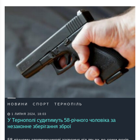
НОВИНИ
СПОРТ
ТЕРНОПІЛЬ
1 ЛИПНЯ 2024, 18:03
У Тернополі судитимуть 58-річного чоловіка за
незаконне зберігання зброї
58-річному зловмисникові загрожує від трьох до семи років