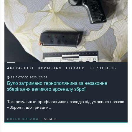
АКТУАЛЬНО
КРИМІНАЛ
НОВИНИ
ТЕРНОПІЛЬ
13 ЛЮТОГО 2023, 20:02
Було затримано тернополянина за незаконне
зберігання великого арсеналу зброї
Такі результати профілактичних заходів під умовною назвою
«Зброя», що тривали…
ОПУБЛІКОВАНО |
ADMIN