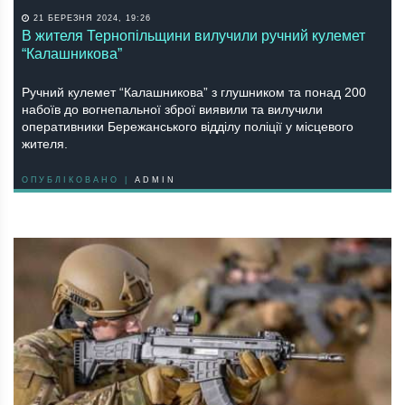
21 БЕРЕЗНЯ 2024, 19:26
В жителя Тернопільщини вилучили ручний кулемет
“Калашникова”
Ручний кулемет “Калашникова” з глушником та понад 200
набоїв до вогнепальної зброї виявили та вилучили
оперативники Бережанського відділу поліції у місцевого
жителя.
ОПУБЛІКОВАНО |
ADMIN